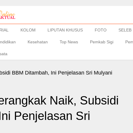
RIAL
KOLOM
LIPUTAN KHUSUS
FOTO
SELEB
ndidikan
Kesehatan
Top News
Pemkab Sigi
Pem
sata
rangkak Naik, Subsidi
ni Penjelasan Sri