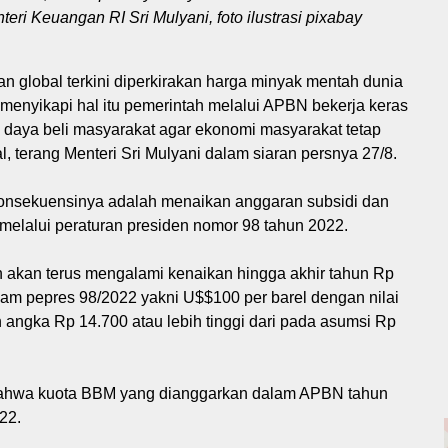
eri Keuangan RI Sri Mulyani, foto ilustrasi pixabay
 global terkini diperkirakan harga minyak mentah dunia
 menyikapi hal itu pemerintah melalui APBN bekerja keras
 daya beli masyarakat agar ekonomi masyarakat tetap
al, terang Menteri Sri Mulyani dalam siaran persnya 27/8.
onsekuensinya adalah menaikan anggaran subsidi dan
melalui peraturan presiden nomor 98 tahun 2022.
 akan terus mengalami kenaikan hingga akhir tahun Rp
alam pepres 98/2022 yakni U$$100 per barel dengan nilai
n angka Rp 14.700 atau lebih tinggi dari pada asumsi Rp
 bahwa kuota BBM yang dianggarkan dalam APBN tahun
22.