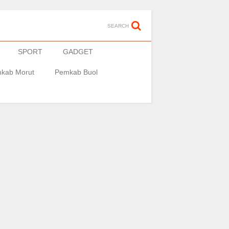
SEARCH
SPORT
GADGET
kab Morut
Pemkab Buol