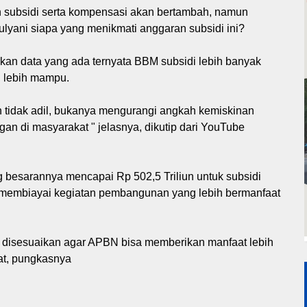
aran subsidi serta kompensasi akan bertambah, namun
lyani siapa yang menikmati anggaran subsidi ini?
an data yang ada ternyata BBM subsidi lebih banyak
g lebih mampu.
an tidak adil, bukanya mengurangi angkah kemiskinan
an di masyarakat " jelasnya, dikutip dari YouTube
ng besarannya mencapai Rp 502,5 Triliun untuk subsidi
 membiayai kegiatan pembangunan yang lebih bermanfaat
n disesuaikan agar APBN bisa memberikan manfaat lebih
at, pungkasnya