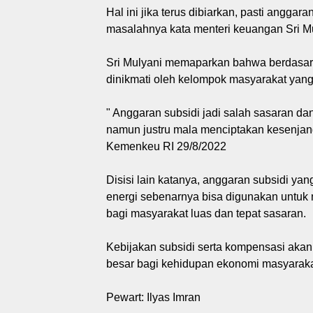
Hal ini jika terus dibiarkan, pasti angg
masalahnya kata menteri keuangan Sri Mu
Sri Mulyani memaparkan bahwa berdasark
dinikmati oleh kelompok masyarakat yan
" Anggaran subsidi jadi salah sasaran d
namun justru mala menciptakan kesenjang
Kemenkeu RI 29/8/2022
Disisi lain katanya, anggaran subsidi ya
energi sebenarnya bisa digunakan untuk
bagi masyarakat luas dan tepat sasaran.
Kebijakan subsidi serta kompensasi aka
besar bagi kehidupan ekonomi masyarak
Pewart: Ilyas Imran