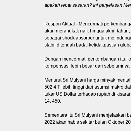
apakah tepat sasaran? Ini penjelasan Ment
Respon Aktual - Mencermati perkembangan
akan merangkak naik hingga akhir tahun,
sebagai shock absorber untuk melindungi
stabil ditengah badai ketidakpastian glob
Dengan mencermati perkembangan itu, k
kompensasi lebih besar dari sebelumnya 
Menurut Sri Mulyani harga minyak mentah
502,4 T lebih tinggi dari asumsi makro d
tukar US Dollar terhadap rupiah di kisara
14. 450.
Sementara itu Sri Mulyani menjelaskan
2022 akan habis sekitar bulan Oktober 20