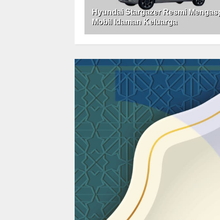
Hyundai Stargazer Resmi Mengasp
Mobil Idaman Keluarga