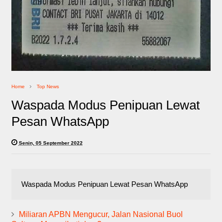
Home
Top News
Waspada Modus Penipuan Lewat
Pesan WhatsApp
Senin, 05 September 2022
Waspada Modus Penipuan Lewat Pesan WhatsApp
Miliaran APBN Mengucur, Jalan Nasional Buol