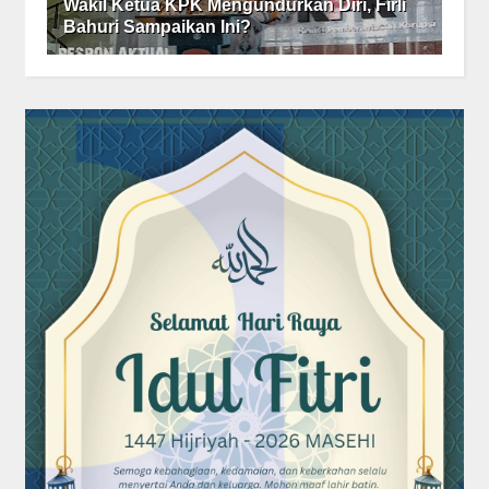
Wakil Ketua KPK Mengundurkan Diri, Firli
Bahuri Sampaikan Ini?