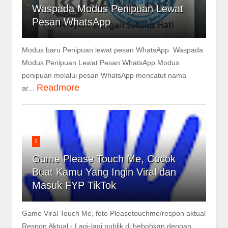
Waspada Modus Penipuan Lewat
Pesan WhatsApp
Modus baru Penipuan lewat pesan WhatsApp Waspada
Modus Penipuan Lewat Pesan WhatsApp Modus
penipuan melalui pesan WhatsApp mencatut nama
Readmore
ar...
2
Game Please Touch Me, Cocok
Buat Kamu Yang Ingin Viral dan
Masuk FYP TikTok
Game Viral Touch Me, foto Pleasetouchme/respon aktual
Respon Aktual - Lagi-lagi publik di hebohkan dengan