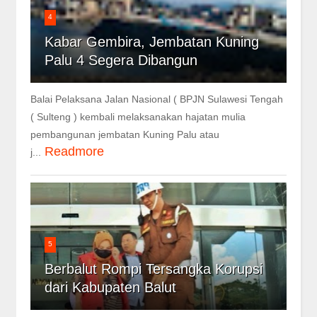
4
Kabar Gembira, Jembatan Kuning
Palu 4 Segera Dibangun
Balai Pelaksana Jalan Nasional ( BPJN Sulawesi Tengah
( Sulteng ) kembali melaksanakan hajatan mulia
pembangunan jembatan Kuning Palu atau
Readmore
j...
5
Berbalut Rompi Tersangka Korupsi
dari Kabupaten Balut