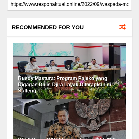
RECOMMENDED FOR YOU
Rusdy Mastura: Program Pajeko yang
Digagas Delis-Djira Layak Diterapkan di
Sulteng