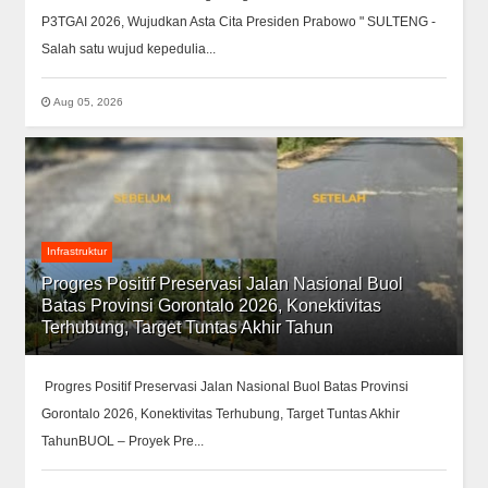
P3TGAI 2026, Wujudkan Asta Cita Presiden Prabowo " SULTENG -
Salah satu wujud kepedulia...
Aug 05, 2026
Infrastruktur
Progres Positif Preservasi Jalan Nasional Buol
Batas Provinsi Gorontalo 2026, Konektivitas
Terhubung, Target Tuntas Akhir Tahun
Progres Positif Preservasi Jalan Nasional Buol Batas Provinsi
Gorontalo 2026, Konektivitas Terhubung, Target Tuntas Akhir
TahunBUOL – Proyek Pre...