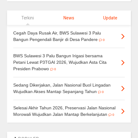
Terkini
News
Update
Cegah Daya Rusak Air, BWS Sulawesi 3 Palu
Bangun Pengendali Banjir di Desa Pandere
0
BWS Sulawesi 3 Palu Bangun Irigasi bersama
Petani Lewat P3TGAI 2026, Wujudkan Asta Cita
Presiden Prabowo
0
Sedang Dikerjakan, Jalan Nasional Buol Lingadan
Wujudkan Akses Mantap Sepanjang Tahun
0
Selesai Akhir Tahun 2026, Preservasi Jalan Nasional
Morowali Wujudkan Jalan Mantap Berkelanjutan
0