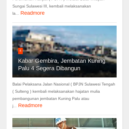
Sungai Sulawesi III, kembali melaksanakan
Readmore
la...
4
Kabar Gembira, Jembatan Kuning
Palu 4 Segera Dibangun
Balai Pelaksana Jalan Nasional ( BPJN Sulawesi Tengah
( Sulteng ) kembali melaksanakan hajatan mulia
pembangunan jembatan Kuning Palu atau
Readmore
j...