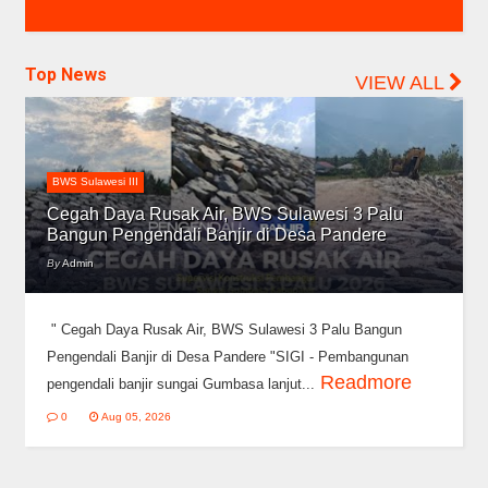
Top News
VIEW ALL
BWS Sulawesi III
Cegah Daya Rusak Air, BWS Sulawesi 3 Palu
Bangun Pengendali Banjir di Desa Pandere
By
Admin
" Cegah Daya Rusak Air, BWS Sulawesi 3 Palu Bangun
Pengendali Banjir di Desa Pandere "SIGI - Pembangunan
Readmore
pengendali banjir sungai Gumbasa lanjut...
0
Aug 05, 2026