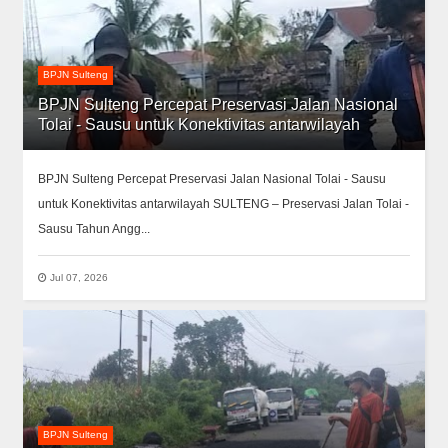
BPJN Sulteng
BPJN Sulteng Percepat Preservasi Jalan Nasional
Tolai - Sausu untuk Konektivitas antarwilayah
BPJN Sulteng Percepat Preservasi Jalan Nasional Tolai - Sausu
untuk Konektivitas antarwilayah SULTENG – Preservasi Jalan Tolai -
Sausu Tahun Angg...
Jul 07, 2026
BPJN Sulteng