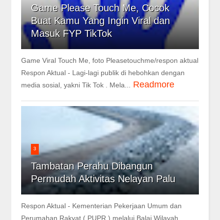
Game Please Touch Me, Cocok
Buat Kamu Yang Ingin Viral dan
Masuk FYP TikTok
Game Viral Touch Me, foto Pleasetouchme/respon aktual
Respon Aktual - Lagi-lagi publik di hebohkan dengan
Readmore
media sosial, yakni Tik Tok . Mela...
3
Tambatan Perahu Dibangun
Permudah Aktivitas Nelayan Palu
Respon Aktual - Kementerian Pekerjaan Umum dan
Perumahan Rakyat ( PUPR ) melalui Balai Wilayah