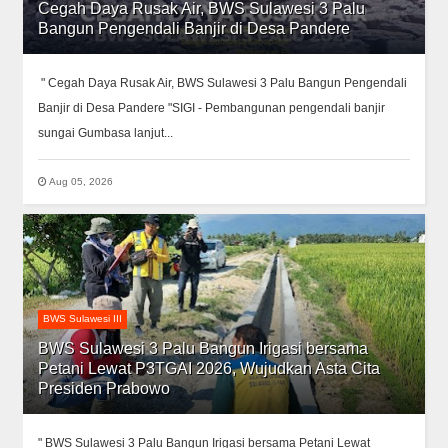
Cegah Daya Rusak Air, BWS Sulawesi 3 Palu
Bangun Pengendali Banjir di Desa Pandere
" Cegah Daya Rusak Air, BWS Sulawesi 3 Palu Bangun Pengendali
Banjir di Desa Pandere "SIGI - Pembangunan pengendali banjir
sungai Gumbasa lanjut...
Aug 05, 2026
BWS Sulawesi III
BWS Sulawesi 3 Palu Bangun Irigasi bersama
Petani Lewat P3TGAI 2026, Wujudkan Asta Cita
Presiden Prabowo
" BWS Sulawesi 3 Palu Bangun Irigasi bersama Petani Lewat