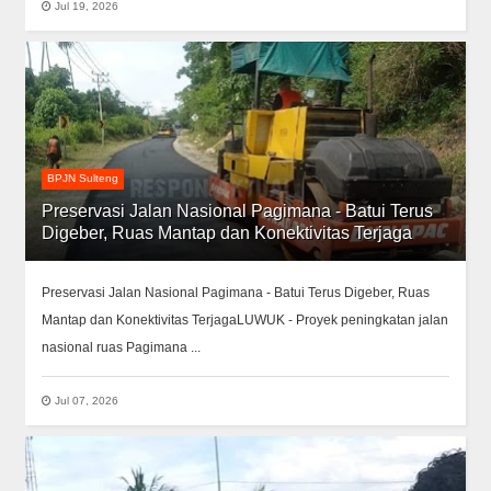
Jul 19, 2026
BPJN Sulteng
Preservasi Jalan Nasional Pagimana - Batui Terus
Digeber, Ruas Mantap dan Konektivitas Terjaga
Preservasi Jalan Nasional Pagimana - Batui Terus Digeber, Ruas
Mantap dan Konektivitas TerjagaLUWUK - Proyek peningkatan jalan
nasional ruas Pagimana ...
Jul 07, 2026