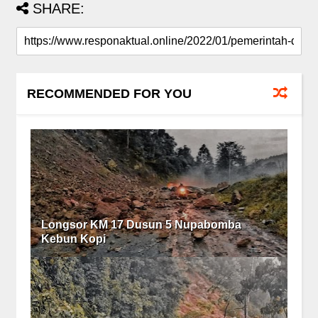
SHARE:
RECOMMENDED FOR YOU
Longsor KM 17 Dusun 5 Nupabomba
Kebun Kopi