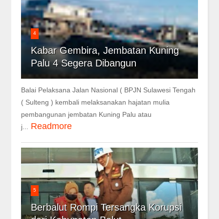
4
Kabar Gembira, Jembatan Kuning
Palu 4 Segera Dibangun
Balai Pelaksana Jalan Nasional ( BPJN Sulawesi Tengah
( Sulteng ) kembali melaksanakan hajatan mulia
pembangunan jembatan Kuning Palu atau
Readmore
j...
5
Berbalut Rompi Tersangka Korupsi