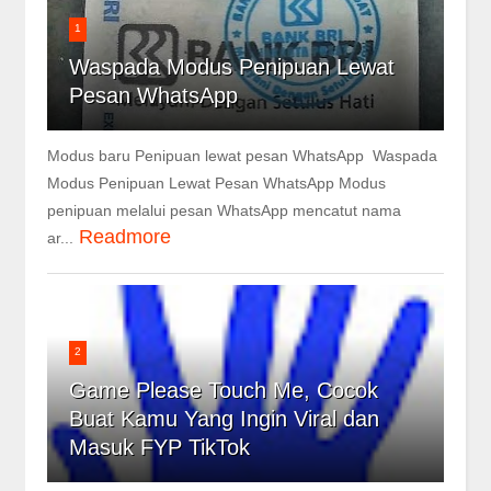
1
Waspada Modus Penipuan Lewat
Pesan WhatsApp
Modus baru Penipuan lewat pesan WhatsApp Waspada
Modus Penipuan Lewat Pesan WhatsApp Modus
penipuan melalui pesan WhatsApp mencatut nama
Readmore
ar...
2
Game Please Touch Me, Cocok
Buat Kamu Yang Ingin Viral dan
Masuk FYP TikTok