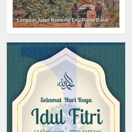
Longsor Jalan Nasional Enu-Pante Barat