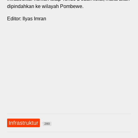
dipindahkan ke wilayah Pombewe.
Editor: Ilyas Imran
Infrastruktur
280