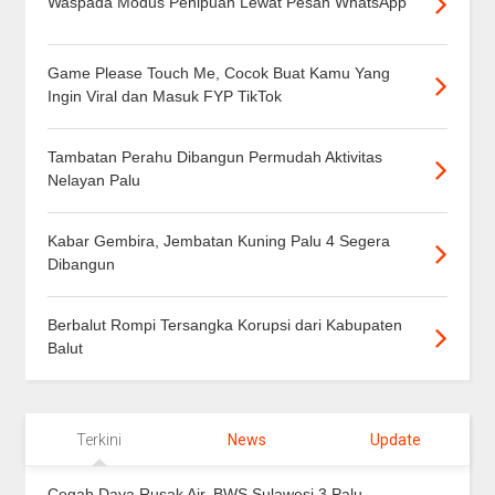
Waspada Modus Penipuan Lewat Pesan WhatsApp
Game Please Touch Me, Cocok Buat Kamu Yang
Ingin Viral dan Masuk FYP TikTok
Tambatan Perahu Dibangun Permudah Aktivitas
Nelayan Palu
Kabar Gembira, Jembatan Kuning Palu 4 Segera
Dibangun
Berbalut Rompi Tersangka Korupsi dari Kabupaten
Balut
Terkini
News
Update
Cegah Daya Rusak Air, BWS Sulawesi 3 Palu