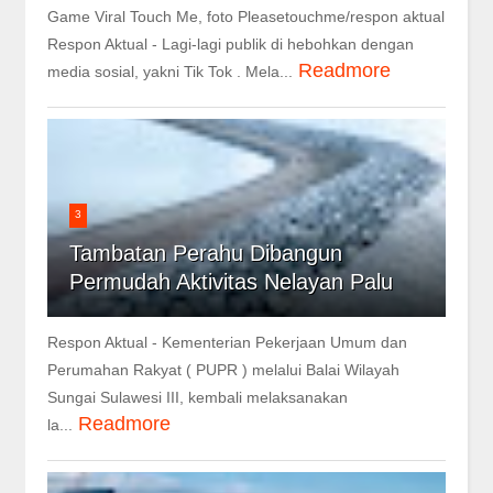
Game Viral Touch Me, foto Pleasetouchme/respon aktual
Respon Aktual - Lagi-lagi publik di hebohkan dengan
Readmore
media sosial, yakni Tik Tok . Mela...
3
Tambatan Perahu Dibangun
Permudah Aktivitas Nelayan Palu
Respon Aktual - Kementerian Pekerjaan Umum dan
Perumahan Rakyat ( PUPR ) melalui Balai Wilayah
Sungai Sulawesi III, kembali melaksanakan
Readmore
la...