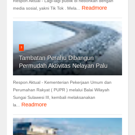
Respon Aktual - Lagi-lagi publik di hebohkan dengan
Readmore
media sosial, yakni Tik Tok . Mela...
3
Tambatan Perahu Dibangun
Permudah Aktivitas Nelayan Palu
Respon Aktual - Kementerian Pekerjaan Umum dan
Perumahan Rakyat ( PUPR ) melalui Balai Wilayah
Sungai Sulawesi III, kembali melaksanakan
Readmore
la...