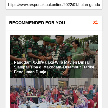
RECOMMENDED FOR YOU
Pangdam XXIII/Palaka Wira Mayjen Binsar
Sianipar Tiba di Makodam, Disambut Tradisi
Penciuman Duaja