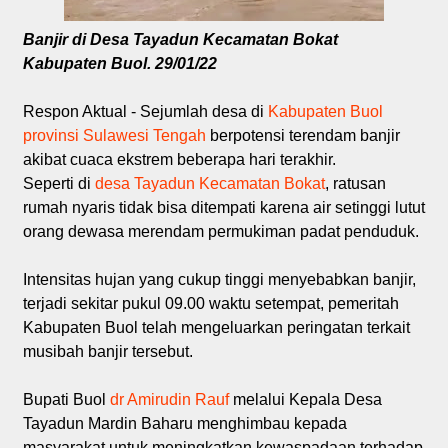
Banjir di Desa Tayadun Kecamatan Bokat
Kabupaten Buol. 29/01/22
Respon Aktual - Sejumlah desa di
Kabupaten Buol
provinsi Sulawesi Tengah
berpotensi terendam banjir
akibat cuaca ekstrem beberapa hari terakhir.
Seperti di
desa Tayadun Kecamatan Bokat
, ratusan
rumah nyaris tidak bisa ditempati karena air setinggi lutut
orang dewasa merendam permukiman padat penduduk.
Intensitas hujan yang cukup tinggi menyebabkan banjir,
terjadi sekitar pukul 09.00 waktu setempat, pemeritah
Kabupaten Buol telah mengeluarkan peringatan terkait
musibah banjir tersebut.
Bupati Buol
dr Amirudin Rauf
melalui Kepala Desa
Tayadun Mardin Baharu menghimbau kepada
masyarakat untuk meningkatkan kewaspadaan terhadap