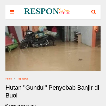
Home
Top News
Hutan "Gundul" Penyebab Banjir di
Buol
Sabtu, 29 Januari 2022