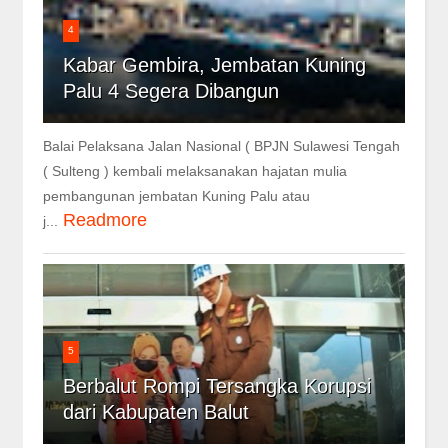
4
Kabar Gembira, Jembatan Kuning
Palu 4 Segera Dibangun
Balai Pelaksana Jalan Nasional ( BPJN Sulawesi Tengah
( Sulteng ) kembali melaksanakan hajatan mulia
pembangunan jembatan Kuning Palu atau
Readmore
j...
5
Berbalut Rompi Tersangka Korupsi
dari Kabupaten Balut