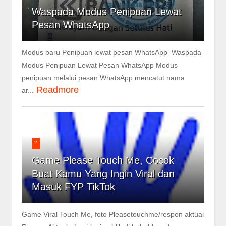
Waspada Modus Penipuan Lewat
Pesan WhatsApp
Modus baru Penipuan lewat pesan WhatsApp Waspada
Modus Penipuan Lewat Pesan WhatsApp Modus
penipuan melalui pesan WhatsApp mencatut nama
Readmore
ar...
2
Game Please Touch Me, Cocok
Buat Kamu Yang Ingin Viral dan
Masuk FYP TikTok
Game Viral Touch Me, foto Pleasetouchme/respon aktual