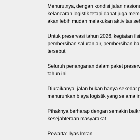
Menurutnya, dengan kondisi jalan nasio
kelancaran logistik tetapi dapat juga m
akan lebih mudah melakukan aktivitas seh
Untuk preservasi tahun 2026, kegiatan fis
pembersihan saluran air, pembersihan ba
tersebut.
Seluruh penanganan dalam paket preserva
tahun ini.
Diuraikanya, jalan bukan hanya sekedar p
menurunkan biaya logistik yang selama i
Pihaknya berharap dengan semakin baikny
kesejahteraan masyarakat.
Pewarta: Ilyas Imran