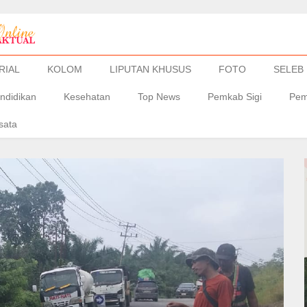
RIAL
KOLOM
LIPUTAN KHUSUS
FOTO
SELEB
ndidikan
Kesehatan
Top News
Pemkab Sigi
Pem
sata