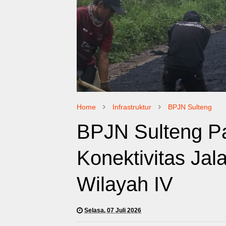
Home
Infrastruktur
BPJN Sulteng
BPJN Sulteng Pa
Konektivitas Jal
Wilayah IV
Selasa, 07 Juli 2026