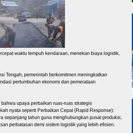
rcepat waktu tempuh kendaraan, menekan biaya logistik,
esi Tengah, pemerintah berkomitmen meningkatkan
 fondasi pertumbuhan ekonomi dan pemerataan
ahwa upaya perbaikan ruas-ruas strategis
kah nyata seperti Perbaikan Cepat (Rapid Response):
hara sepanjang tahun guna menghubungkan pusat produksi,
san perbatasan demi sistem logistik yang lebih efisien.