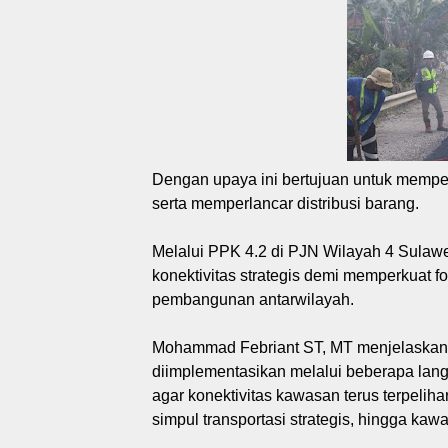
Dengan upaya ini bertujuan untuk mempe
serta memperlancar distribusi barang.
Melalui PPK 4.2 di PJN Wilayah 4 Sulaw
konektivitas strategis demi memperkuat
pembangunan antarwilayah.
Mohammad Febriant ST, MT menjelaskan b
diimplementasikan melalui beberapa lang
agar konektivitas kawasan terus terpeli
simpul transportasi strategis, hingga kawa