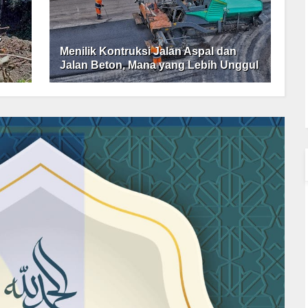
s
Menilik Kontruksi Jalan Aspal dan
Jalan Beton, Mana yang Lebih Unggul