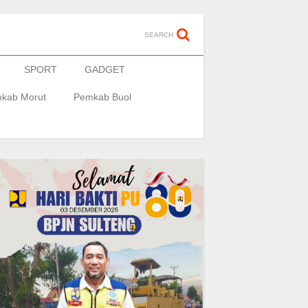
SEARCH
SPORT
GADGET
kab Morut
Pemkab Buol