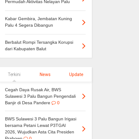
Permudah Aktivitas Nelayan Palu
Kabar Gembira, Jembatan Kuning
Palu 4 Segera Dibangun
Berbalut Rompi Tersangka Korupsi
dari Kabupaten Balut
Terkini
News
Update
Cegah Daya Rusak Air, BWS
Sulawesi 3 Palu Bangun Pengendali
Banjir di Desa Pandere
0
BWS Sulawesi 3 Palu Bangun Irigasi
bersama Petani Lewat P3TGAI
2026, Wujudkan Asta Cita Presiden
Prabowo
0