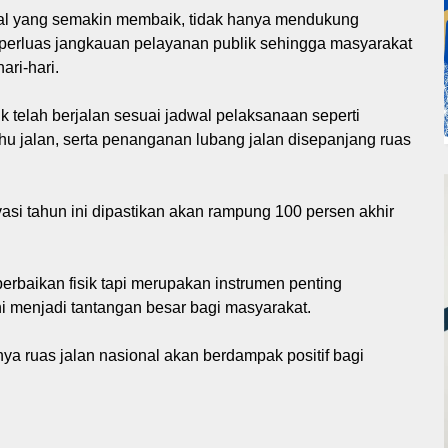
nal yang semakin membaik, tidak hanya mendukung
emperluas jangkauan pelayanan publik sehingga masyarakat
ari-hari.
ik telah berjalan sesuai jadwal pelaksanaan seperti
hu jalan, serta penanganan lubang jalan disepanjang ruas
si tahun ini dipastikan akan rampung 100 persen akhir
erbaikan fisik tapi merupakan instrumen penting
ni menjadi tantangan besar bagi masyarakat.
a ruas jalan nasional akan berdampak positif bagi