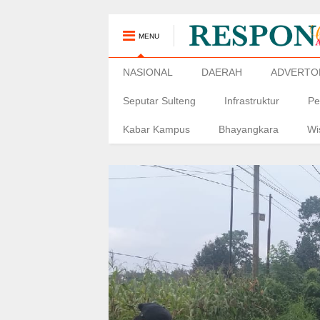
MENU
NASIONAL
DAERAH
ADVERTO
Seputar Sulteng
Infrastruktur
Pe
Kabar Kampus
Bhayangkara
Wi