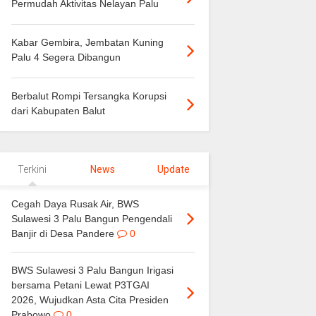
Permudah Aktivitas Nelayan Palu
Kabar Gembira, Jembatan Kuning
Palu 4 Segera Dibangun
Berbalut Rompi Tersangka Korupsi
dari Kabupaten Balut
Terkini
News
Update
Cegah Daya Rusak Air, BWS
Sulawesi 3 Palu Bangun Pengendali
Banjir di Desa Pandere
0
BWS Sulawesi 3 Palu Bangun Irigasi
bersama Petani Lewat P3TGAI
2026, Wujudkan Asta Cita Presiden
Prabowo
0