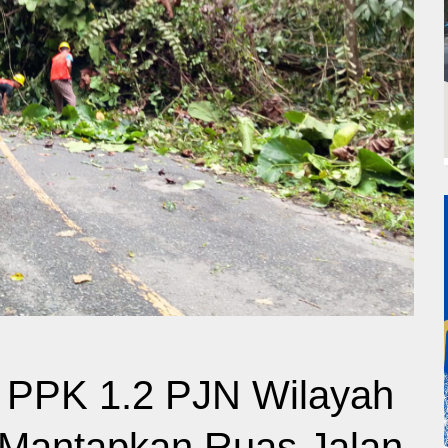
 PPK 1.2 PJN Wilayah
 Mantapkan Ruas Jalan