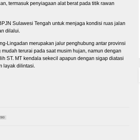
an, termasuk penyiagaan alat berat pada titik rawan
BPJN Sulawesi Tengah untuk menjaga kondisi ruas jalan
 dilalui.
ang-Lingadan merupakan jalur penghubung antar provinsi
ng mudah terurai pada saat musim hujan, namun dengan
ih ST. MT kendala sekecil apapun dengan sigap diatasi
 layak dilintasi.
280