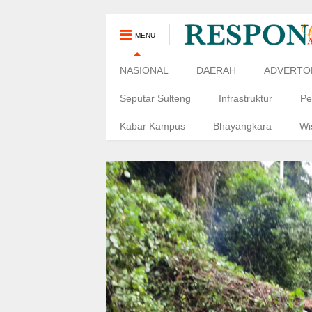
MENU
NASIONAL
DAERAH
ADVERTO
Seputar Sulteng
Infrastruktur
Pe
Kabar Kampus
Bhayangkara
Wi