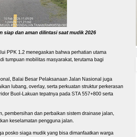
n siap dan aman dilintasi saat mudik 2026
alui PPK 1.2 menegaskan bahwa perhatian utama
di tumpuan mobilitas masyarakat, terutama bagi
onal, Balai Besar Pelaksanaan Jalan Nasional juga
kan lubang, overlay, serta perkuatan struktur perkerasan
koridor Buol-Lakuan tepatnya pada STA 557+800 serta
lan, pembersihan dan perbaikan sistem drainase jalan,
atkan keselamatan pengguna jalan.
ga posko siaga mudik yang bisa dimanfaatkan warga