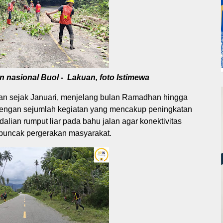
 nasional Buol - Lakuan, foto Istimewa
gan sejak Januari, menjelang bulan Ramadhan hingga
dengan sejumlah kegiatan yang mencakup peningkatan
dalian rumput liar pada bahu jalan agar konektivitas
e puncak pergerakan masyarakat.