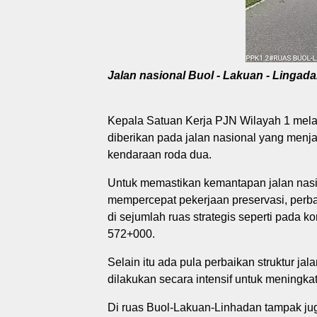
Jalan nasional Buol - Lakuan - Lingada
Kepala Satuan Kerja PJN Wilayah 1 mel
diberikan pada jalan nasional yang menja
kendaraan roda dua.
Untuk memastikan kemantapan jalan nasi
mempercepat pekerjaan preservasi, perbai
di sejumlah ruas strategis seperti pada 
572+000.
Selain itu ada pula perbaikan struktur ja
dilakukan secara intensif untuk meningk
Di ruas Buol-Lakuan-Linhadan tampak ju