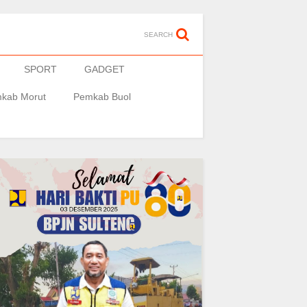
SEARCH
SPORT
GADGET
kab Morut
Pemkab Buol