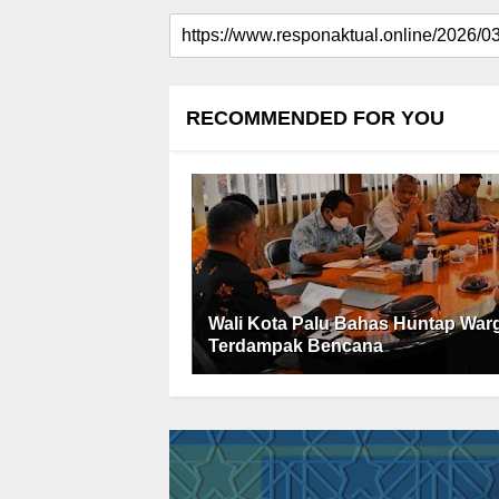
RECOMMENDED FOR YOU
Wali Kota Palu Bahas Huntap War
Terdampak Bencana