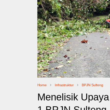
Home
Infrastruktur
BPJN Sulteng
Menelisik Upaya
1 BPJN Sulteng