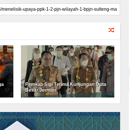
ga
Pemkab Sigi Terima Kunjungan Duta
Besar Jerman