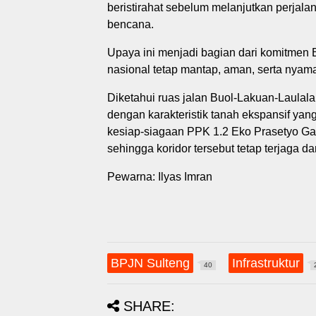
beristirahat sebelum melanjutkan perjalan
bencana.
Upaya ini menjadi bagian dari komitmen 
nasional tetap mantap, aman, serta nyaman
Diketahui ruas jalan Buol-Lakuan-Laulal
dengan karakteristik tanah ekspansif ya
kesiap-siagaan PPK 1.2 Eko Prasetyo Gal
sehingga koridor tersebut tetap terjaga dan
Pewarna: Ilyas Imran
BPJN Sulteng
Infrastruktur
40
SHARE: