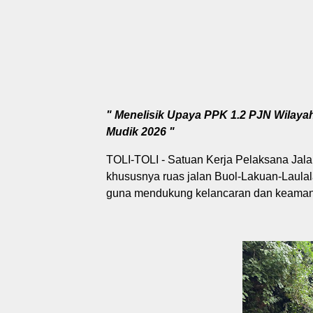
" Menelisik Upaya PPK 1.2 PJN Wilay
Mudik 2026 "
TOLI-TOLI - Satuan Kerja Pelaksana Jala
khususnya ruas jalan Buol-Lakuan-Laulal
guna mendukung kelancaran dan keaman