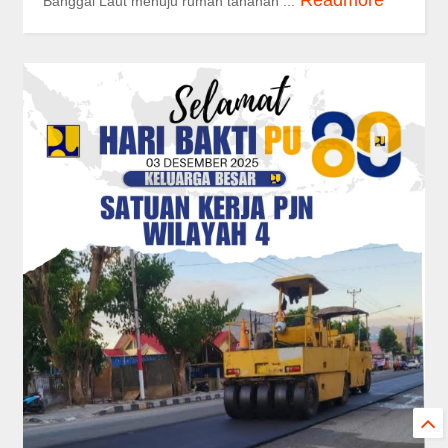
Banggai Laut menuju rumah tahanan ...