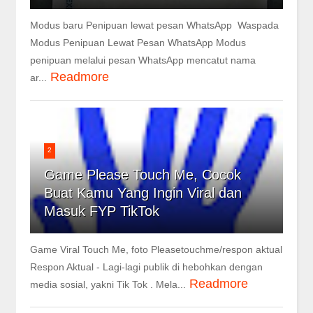
Modus baru Penipuan lewat pesan WhatsApp Waspada
Modus Penipuan Lewat Pesan WhatsApp Modus
penipuan melalui pesan WhatsApp mencatut nama
Readmore
ar...
2
Game Please Touch Me, Cocok
Buat Kamu Yang Ingin Viral dan
Masuk FYP TikTok
Game Viral Touch Me, foto Pleasetouchme/respon aktual
Respon Aktual - Lagi-lagi publik di hebohkan dengan
Readmore
media sosial, yakni Tik Tok . Mela...