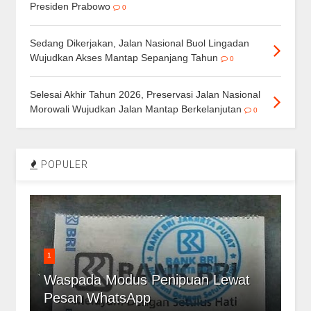
Presiden Prabowo
0
Sedang Dikerjakan, Jalan Nasional Buol Lingadan
Wujudkan Akses Mantap Sepanjang Tahun
0
Selesai Akhir Tahun 2026, Preservasi Jalan Nasional
Morowali Wujudkan Jalan Mantap Berkelanjutan
0
POPULER
1
Waspada Modus Penipuan Lewat
Pesan WhatsApp