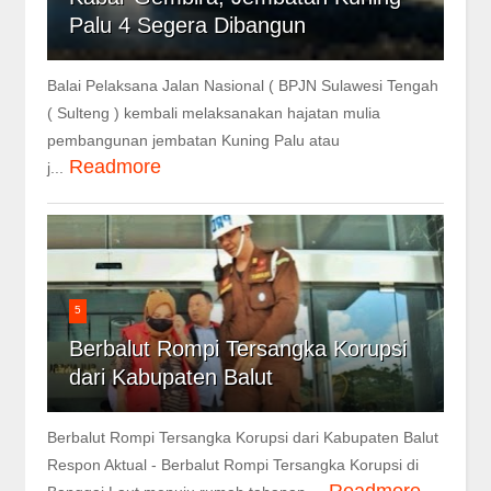
Palu 4 Segera Dibangun
Balai Pelaksana Jalan Nasional ( BPJN Sulawesi Tengah
( Sulteng ) kembali melaksanakan hajatan mulia
pembangunan jembatan Kuning Palu atau
Readmore
j...
5
Berbalut Rompi Tersangka Korupsi
dari Kabupaten Balut
Berbalut Rompi Tersangka Korupsi dari Kabupaten Balut
Respon Aktual - Berbalut Rompi Tersangka Korupsi di
Readmore