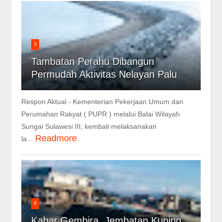
3
Tambatan Perahu Dibangun
Permudah Aktivitas Nelayan Palu
Respon Aktual - Kementerian Pekerjaan Umum dan
Perumahan Rakyat ( PUPR ) melalui Balai Wilayah
Sungai Sulawesi III, kembali melaksanakan
Readmore
la...
4
Kabar Gembira, Jembatan Kuning