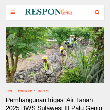
Home
Infrastruktur
Top News
Pembangunan Irigasi Air Tanah
2025 BWS Sulawesi III Palu Genjot