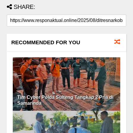
SHARE:
RECOMMENDED FOR YOU
Tim Cyber Polda Sulteng Tangkap 2 Pria di
Samarinda