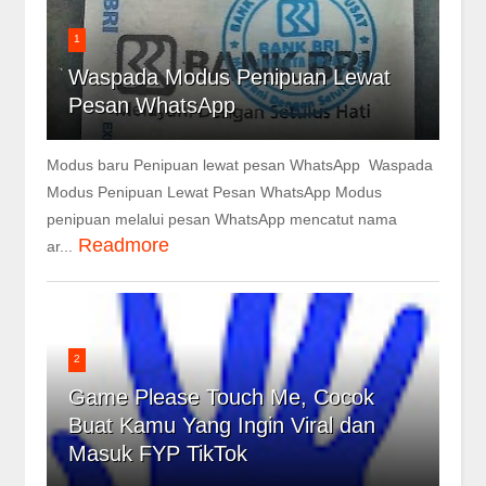
1
Waspada Modus Penipuan Lewat
Pesan WhatsApp
Modus baru Penipuan lewat pesan WhatsApp Waspada
Modus Penipuan Lewat Pesan WhatsApp Modus
penipuan melalui pesan WhatsApp mencatut nama
Readmore
ar...
2
Game Please Touch Me, Cocok
Buat Kamu Yang Ingin Viral dan
Masuk FYP TikTok