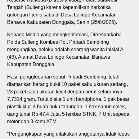
Tengah (Sulteng) karena kepemilikan narkotika
golongan I jenis sabu di Desa Lolioge Kecamatan
Banawa Kabupaten Donggala, Senin (25/8/2025).
Kepada Media yang mengkonfirmasi, Dirresnarkoba
Polda Sulteng Kombes Pol. Pribadi Sembiring
mengungkap, pelaku adalah seorang wanita inisial A
(43), Alamat Desa Lolioge Kecamatan Banawa
Kabupaten Donggala.
Hasil penggledahan sebut Pribadi Sembiring, telah
diamankan barang bukti 10 paket sabu ukuran sedang,
23 paket sabu ukuran kecil dengan berat seluruhnya
7,7314 gram. Turut disita 1 unit handphone, 1 pak besar
plastik klip, 4 buah buku tabungan, 1 box sabun colek,
uang tunai Rp 47,4 Juta, 5 lembar STNK, 7 Unit sepeda
motor dan 8 kartu ATM.
“Pengungkapan yang dilakukan anggotanya tidak lepas