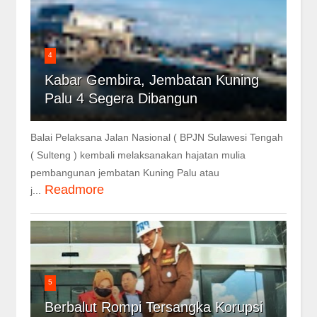
4
Kabar Gembira, Jembatan Kuning
Palu 4 Segera Dibangun
Balai Pelaksana Jalan Nasional ( BPJN Sulawesi Tengah
( Sulteng ) kembali melaksanakan hajatan mulia
pembangunan jembatan Kuning Palu atau
Readmore
j...
5
Berbalut Rompi Tersangka Korupsi