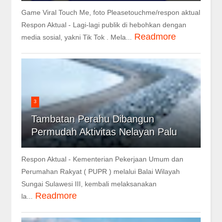
Game Viral Touch Me, foto Pleasetouchme/respon aktual
Respon Aktual - Lagi-lagi publik di hebohkan dengan
Readmore
media sosial, yakni Tik Tok . Mela...
3
Tambatan Perahu Dibangun
Permudah Aktivitas Nelayan Palu
Respon Aktual - Kementerian Pekerjaan Umum dan
Perumahan Rakyat ( PUPR ) melalui Balai Wilayah
Sungai Sulawesi III, kembali melaksanakan
Readmore
la...