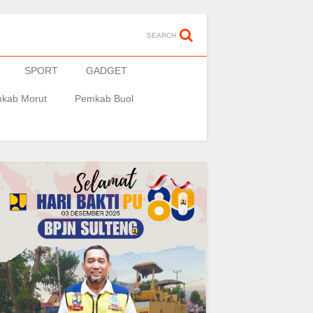
SEARCH
SPORT
GADGET
kab Morut
Pemkab Buol