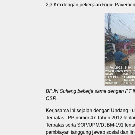
2,3 Km dengan pekerjaan Rigid Pavemen
BPJN Sulteng bekerja sama dengan PT IM
CSR
Kerjasama ini sejalan dengan Undang - 
Terbatas, PP nomor 47 Tahun 2012 tenta
Terbatas serta SOP/UPM/DJBM-191 tent
pembiayan tanggung jawab sosial dan li