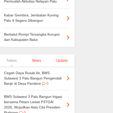
Permudah Aktivitas Nelayan Palu
Kabar Gembira, Jembatan Kuning
Palu 4 Segera Dibangun
Berbalut Rompi Tersangka Korupsi
dari Kabupaten Balut
Terkini
News
Update
Cegah Daya Rusak Air, BWS
Sulawesi 3 Palu Bangun Pengendali
Banjir di Desa Pandere
0
BWS Sulawesi 3 Palu Bangun Irigasi
bersama Petani Lewat P3TGAI
2026, Wujudkan Asta Cita Presiden
Prabowo
0