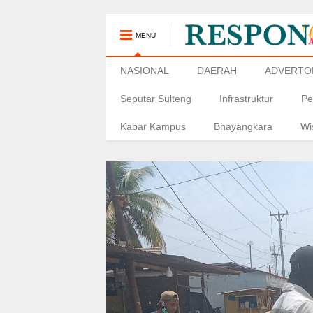
MENU
NASIONAL
DAERAH
ADVERTO
Seputar Sulteng
Infrastruktur
Pe
Kabar Kampus
Bhayangkara
Wi