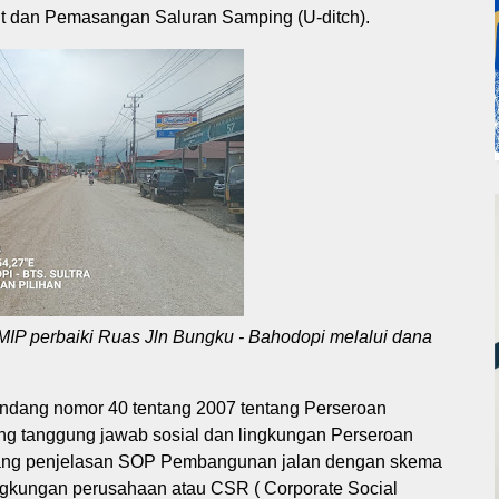
t dan Pemasangan Saluran Samping (U-ditch).
IP perbaiki Ruas Jln Bungku - Bahodopi melalui dana
undang nomor 40 tentang 2007 tentang Perseroan
ng tanggung jawab sosial dan lingkungan Perseroan
ang penjelasan SOP Pembangunan jalan dengan skema
ngkungan perusahaan atau CSR ( Corporate Social