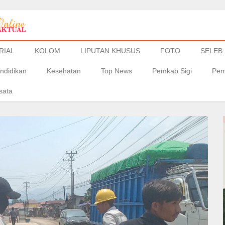
RIAL
KOLOM
LIPUTAN KHUSUS
FOTO
SELEB
ndidikan
Kesehatan
Top News
Pemkab Sigi
Pem
sata