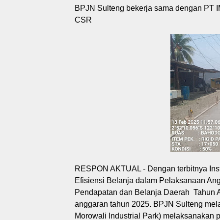
BPJN Sulteng bekerja sama dengan PT IM
CSR
RESPON AKTUAL - Dengan terbitnya Instr
Efisiensi Belanja dalam Pelaksanaan A
Pendapatan dan Belanja Daerah Tahun An
anggaran tahun 2025. BPJN Sulteng mela
Morowali Industrial Park) melaksanakan 