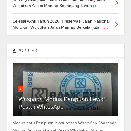
Wujudkan Akses Mantap Sepanjang Tahun
0
Selesai Akhir Tahun 2026, Preservasi Jalan Nasional
Morowali Wujudkan Jalan Mantap Berkelanjutan
0
POPULER
1
Waspada Modus Penipuan Lewat
Pesan WhatsApp
Modus baru Penipuan lewat pesan WhatsApp Waspada
Modus Penipuan Lewat Pesan WhatsApp Modus