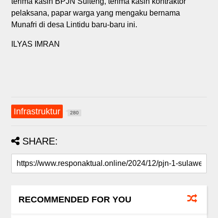
terima kasih BPJN Sulteng, terima kasih kontraktor
pelaksana, papar warga yang mengaku bernama
Munafri di desa Lintidu baru-baru ini.
ILYAS IMRAN
Infrastruktur
280
SHARE:
RECOMMENDED FOR YOU