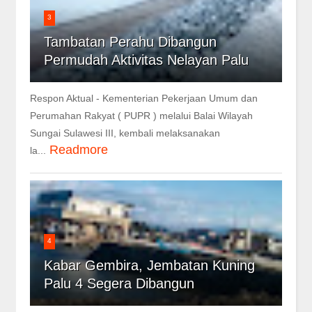
3
Tambatan Perahu Dibangun
Permudah Aktivitas Nelayan Palu
Respon Aktual - Kementerian Pekerjaan Umum dan
Perumahan Rakyat ( PUPR ) melalui Balai Wilayah
Sungai Sulawesi III, kembali melaksanakan
Readmore
la...
4
Kabar Gembira, Jembatan Kuning
Palu 4 Segera Dibangun