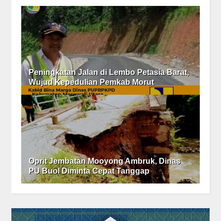
Peningkatan Jalan di Lembo Petasia Barat,
Wujud Kepedulian Pemkab Morut
Oprit Jembatan Mooyong Ambruk, Dinas
PU Buol Diminta Cepat Tanggap