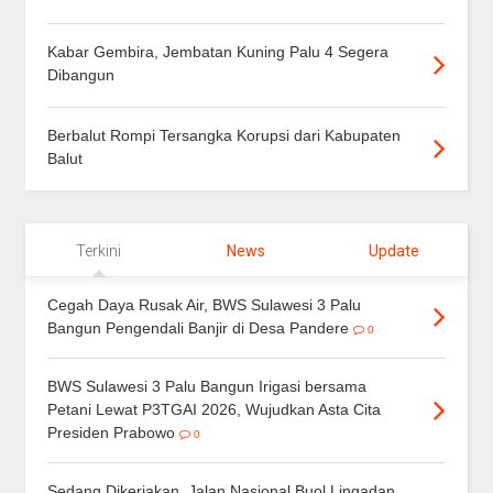
Kabar Gembira, Jembatan Kuning Palu 4 Segera
Dibangun
Berbalut Rompi Tersangka Korupsi dari Kabupaten
Balut
Terkini
News
Update
Cegah Daya Rusak Air, BWS Sulawesi 3 Palu
Bangun Pengendali Banjir di Desa Pandere
0
BWS Sulawesi 3 Palu Bangun Irigasi bersama
Petani Lewat P3TGAI 2026, Wujudkan Asta Cita
Presiden Prabowo
0
Sedang Dikerjakan, Jalan Nasional Buol Lingadan