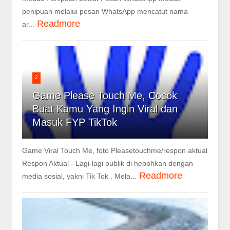
penipuan melalui pesan WhatsApp mencatut nama
Readmore
ar...
2
Game Please Touch Me, Cocok
Buat Kamu Yang Ingin Viral dan
Masuk FYP TikTok
Game Viral Touch Me, foto Pleasetouchme/respon aktual
Respon Aktual - Lagi-lagi publik di hebohkan dengan
Readmore
media sosial, yakni Tik Tok . Mela...