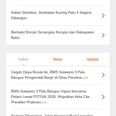
Kabar Gembira, Jembatan Kuning Palu 4 Segera
Dibangun
Berbalut Rompi Tersangka Korupsi dari Kabupaten
Balut
Terkini
News
Update
Cegah Daya Rusak Air, BWS Sulawesi 3 Palu
Bangun Pengendali Banjir di Desa Pandere
0
BWS Sulawesi 3 Palu Bangun Irigasi bersama
Petani Lewat P3TGAI 2026, Wujudkan Asta Cita
Presiden Prabowo
0
Sedang Dikerjakan, Jalan Nasional Buol Lingadan