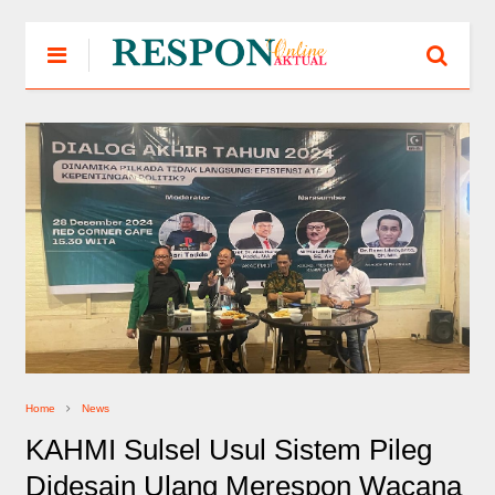
Home
News
KAHMI Sulsel Usul Sistem Pileg
Didesain Ulang Merespon Wacana