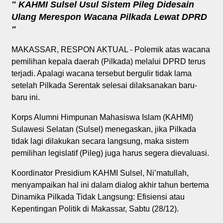
" KAHMI Sulsel Usul Sistem Pileg Didesain
Ulang Merespon Wacana Pilkada Lewat DPRD
"
MAKASSAR, RESPON AKTUAL - Polemik atas wacana
pemilihan kepala daerah (Pilkada) melalui DPRD terus
terjadi. Apalagi wacana tersebut bergulir tidak lama
setelah Pilkada Serentak selesai dilaksanakan baru-
baru ini.
Korps Alumni Himpunan Mahasiswa Islam (KAHMI)
Sulawesi Selatan (Sulsel) menegaskan, jika Pilkada
tidak lagi dilakukan secara langsung, maka sistem
pemilihan legislatif (Pileg) juga harus segera dievaluasi.
Koordinator Presidium KAHMI Sulsel, Ni’matullah,
menyampaikan hal ini dalam dialog akhir tahun bertema
Dinamika Pilkada Tidak Langsung: Efisiensi atau
Kepentingan Politik di Makassar, Sabtu (28/12).