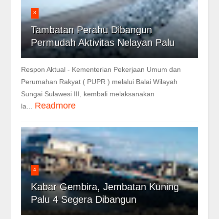
3
Tambatan Perahu Dibangun
Permudah Aktivitas Nelayan Palu
Respon Aktual - Kementerian Pekerjaan Umum dan
Perumahan Rakyat ( PUPR ) melalui Balai Wilayah
Sungai Sulawesi III, kembali melaksanakan
Readmore
la...
4
Kabar Gembira, Jembatan Kuning
Palu 4 Segera Dibangun