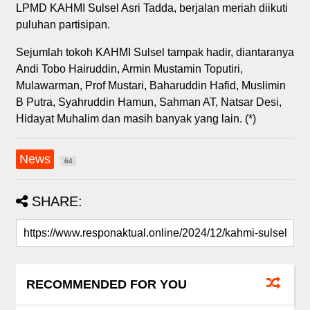
LPMD KAHMI Sulsel Asri Tadda, berjalan meriah diikuti
puluhan partisipan.
Sejumlah tokoh KAHMI Sulsel tampak hadir, diantaranya
Andi Tobo Hairuddin, Armin Mustamin Toputiri,
Mulawarman, Prof Mustari, Baharuddin Hafid, Muslimin
B Putra, Syahruddin Hamun, Sahman AT, Natsar Desi,
Hidayat Muhalim dan masih banyak yang lain. (*)
News
64
SHARE:
RECOMMENDED FOR YOU