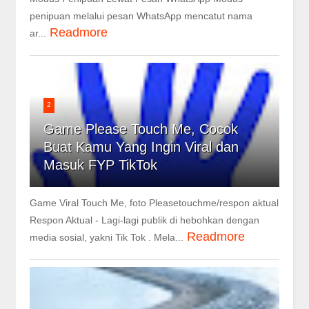
penipuan melalui pesan WhatsApp mencatut nama
Readmore
ar...
2
Game Please Touch Me, Cocok
Buat Kamu Yang Ingin Viral dan
Masuk FYP TikTok
Game Viral Touch Me, foto Pleasetouchme/respon aktual
Respon Aktual - Lagi-lagi publik di hebohkan dengan
Readmore
media sosial, yakni Tik Tok . Mela...