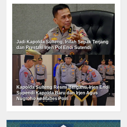
Jadi Kapolda Sulteng, Inilah Sepak Terjang
dan Prestasi Irjen Pol Endi Sutendi
Kapolda Sulteng Resmi Berganti, Irjen Endi
Supendi Kapolda Baru dan Irjen Agus
Nugroho ke Mabes Polri