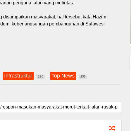
anan penguna jalan yang melintas.
ng disampaikan masyarakat, hal tersebut kata Hazim
 demi keberlangsungan pembangunan di Sulawesi
Infrastruktur
Top News
280
259