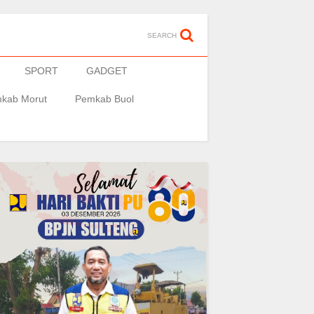
SEARCH
SPORT
GADGET
kab Morut
Pemkab Buol