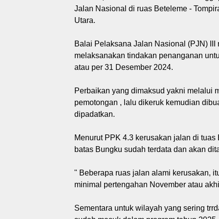
Jalan Nasional di ruas Beteleme - Tompir
Utara.
Balai Pelaksana Jalan Nasional (PJN) II
melaksanakan tindakan penanganan untuk
atau per 31 Desember 2024.
Perbaikan yang dimaksud yakni melalui m
pemotongan , lalu dikeruk kemudian dibua
dipadatkan.
Menurut PPK 4.3 kerusakan jalan di tuas
batas Bungku sudah terdata dan akan dit
" Beberapa ruas jalan alami kerusakan, 
minimal pertengahan November atau akhir
Sementara untuk wilayah yang sering trr