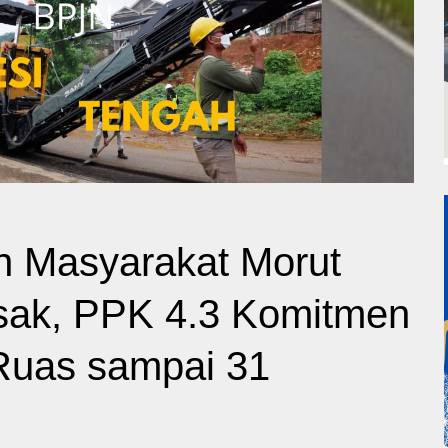
 Masyarakat Morut
usak, PPK 4.3 Komitmen
 Ruas sampai 31