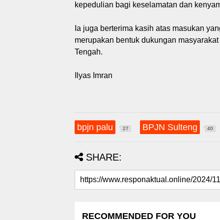
kepedulian bagi keselamatan dan kenyam
Ia juga berterima kasih atas masukan ya
merupakan bentuk dukungan masyarakat
Tengah.
Ilyas Imran
bpjn palu
BPJN Sulteng
27
40
SHARE:
RECOMMENDED FOR YOU