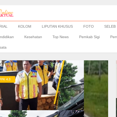
RIAL
KOLOM
LIPUTAN KHUSUS
FOTO
SELEB
ndidikan
Kesehatan
Top News
Pemkab Sigi
Pem
sata