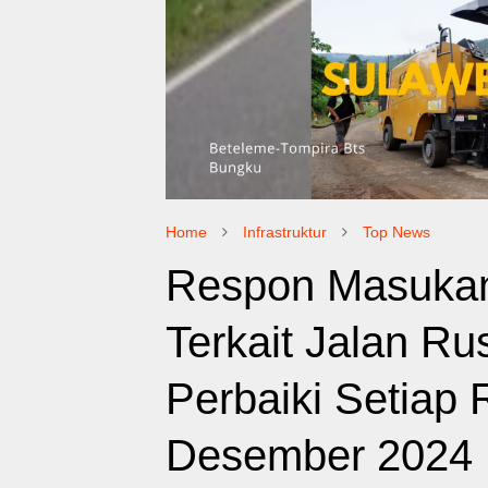
Home
Infrastruktur
Top News
Respon Masukan
Terkait Jalan R
Perbaiki Setiap
Desember 2024