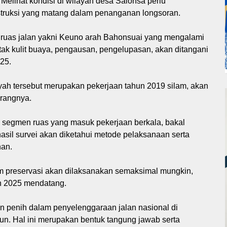
elihat kondisi di wilayah desa Salonsa perlu
truksi yang matang dalam penanganan longsoran.
k ruas jalan yakni Keuno arah Bahonsuai yang mengalami
etak kulit buaya, pengausan, pengelupasan, akan ditangani
25.
yah tersebut merupakan pekerjaan tahun 2019 silam, akan
erangnya.
segmen ruas yang masuk pekerjaan berkala, bakal
 hasil survei akan diketahui metode pelaksanaan serta
an.
preservasi akan dilaksanakan semaksimal mungkin,
n 2025 mendatang.
 penih dalam penyelenggaraan jalan nasional di
n. Hal ini merupakan bentuk tangung jawab serta