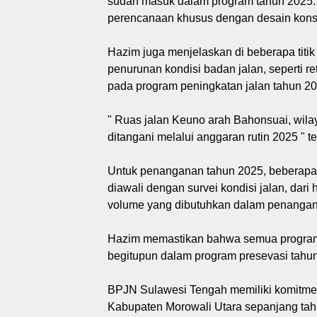
sudah masuk dalam program tahun 2025. M
perencanaan khusus dengan desain kons
Hazim juga menjelaskan di beberapa titi
penurunan kondisi badan jalan, seperti r
pada program peningkatan jalan tahun 20
" Ruas jalan Keuno arah Bahonsuai, wila
ditangani melalui anggaran rutin 2025 " t
Untuk penanganan tahun 2025, beberapa 
diawali dengan survei kondisi jalan, dari
volume yang dibutuhkan dalam penangan
Hazim memastikan bahwa semua program 
begitupun dalam program presevasi tahu
BPJN Sulawesi Tengah memiliki komitmen
Kabupaten Morowali Utara sepanjang tahu