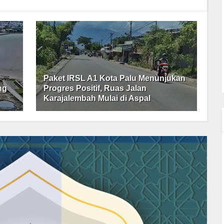
Paket IRSL A1 Kota Palu Menunjukan
ng
Progres Positif, Ruas Jalan
Karajalembah Mulai di Aspal