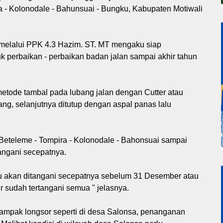
a - Kolonodale - Bahunsuai - Bungku, Kabupaten Motiwali
I melalui PPK 4.3 Hazim. ST. MT mengaku siap
 perbaikan - perbaikan badan jalan sampai akhir tahun
etode tambal pada lubang jalan dengan Cutter atau
ng, selanjutnya ditutup dengan aspal panas lalu
 Beteleme - Tompira - Kolonodale - Bahonsuai sampai
angani secepatnya.
itu akan ditangani secepatnya sebelum 31 Desember atau
 sudah tertangani semua " jelasnya.
dampak longsor seperti di desa Salonsa, penanganan