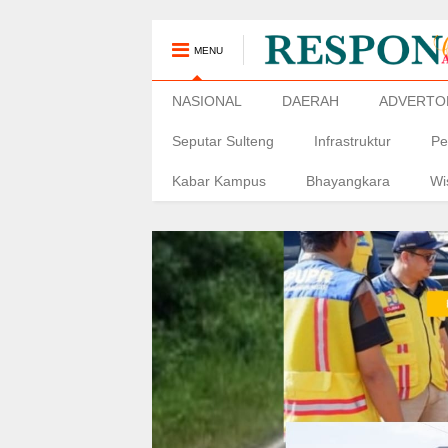
MENU
NASIONAL
DAERAH
ADVERTO
Seputar Sulteng
Infrastruktur
Pe
Kabar Kampus
Bhayangkara
Wi