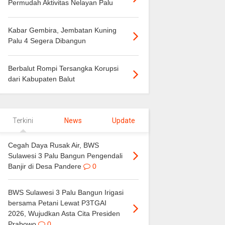
Permudah Aktivitas Nelayan Palu
Kabar Gembira, Jembatan Kuning
Palu 4 Segera Dibangun
Berbalut Rompi Tersangka Korupsi
dari Kabupaten Balut
Terkini
News
Update
Cegah Daya Rusak Air, BWS
Sulawesi 3 Palu Bangun Pengendali
Banjir di Desa Pandere
0
BWS Sulawesi 3 Palu Bangun Irigasi
bersama Petani Lewat P3TGAI
2026, Wujudkan Asta Cita Presiden
Prabowo
0