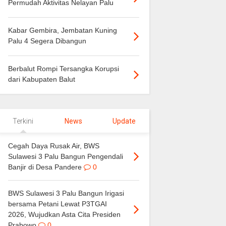
Permudah Aktivitas Nelayan Palu
Kabar Gembira, Jembatan Kuning
Palu 4 Segera Dibangun
Berbalut Rompi Tersangka Korupsi
dari Kabupaten Balut
Terkini
News
Update
Cegah Daya Rusak Air, BWS
Sulawesi 3 Palu Bangun Pengendali
Banjir di Desa Pandere
0
BWS Sulawesi 3 Palu Bangun Irigasi
bersama Petani Lewat P3TGAI
2026, Wujudkan Asta Cita Presiden
Prabowo
0