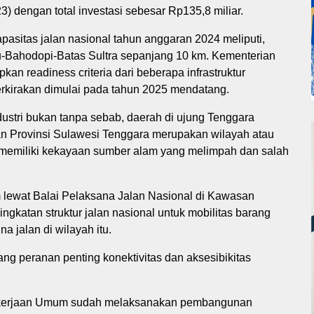
 dengan total investasi sebesar Rp135,8 miliar.
pasitas jalan nasional tahun anggaran 2024 meliputi,
u-Bahodopi-Batas Sultra sepanjang 10 km. Kementerian
n readiness criteria dari beberapa infrastruktur
erkirakan dimulai pada tahun 2025 mendatang.
stri bukan tanpa sebab, daerah di ujung Tenggara
n Provinsi Sulawesi Tenggara merupakan wilayah atau
 memiliki kekayaan sumber alam yang melimpah dan salah
ewat Balai Pelaksana Jalan Nasional di Kawasan
ingkatan struktur jalan nasional untuk mobilitas barang
 jalan di wilayah itu.
g peranan penting konektivitas dan aksesibikitas
ekerjaan Umum sudah melaksanakan pembangunan