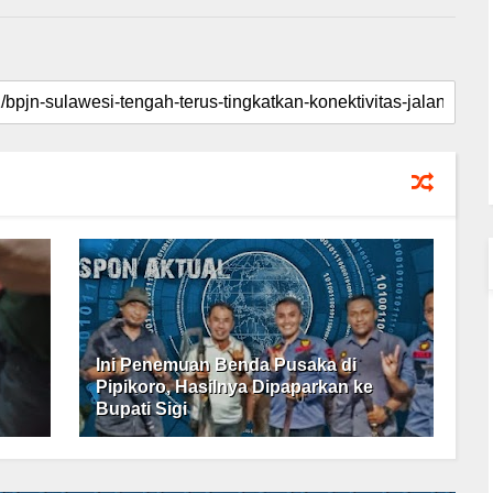
Ini Penemuan Benda Pusaka di
Pipikoro, Hasilnya Dipaparkan ke
Bupati Sigi