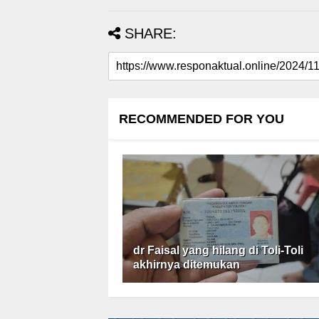
SHARE:
RECOMMENDED FOR YOU
dr Faisal yang hilang di Toli-Toli
akhirnya ditemukan