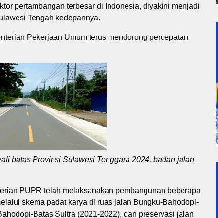
tor pertambangan terbesar di Indonesia, diyakini menjadi
Sulawesi Tengah kedepannya.
enterian Pekerjaan Umum terus mendorong percepatan
li batas Provinsi Sulawesi Tenggara 2024, badan jalan
nterian PUPR telah melaksanakan pembangunan beberapa
e melalui skema padat karya di ruas jalan Bungku-Bahodopi-
 Bahodopi-Batas Sultra (2021-2022), dan preservasi jalan