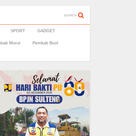
SEARCH
SPORT
GADGET
kab Morut
Pemkab Buol