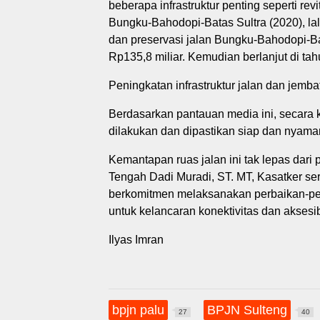
beberapa infrastruktur penting seperti rev
Bungku-Bahodopi-Batas Sultra (2020), lal
dan preservasi jalan Bungku-Bahodopi-Bat
Rp135,8 miliar. Kemudian berlanjut di tah
Peningkatan infrastruktur jalan dan jemb
Berdasarkan pantauan media ini, secara
dilakukan dan dipastikan siap dan nyaman 
Kemantapan ruas jalan ini tak lepas dari
Tengah Dadi Muradi, ST. MT, Kasatker ser
berkomitmen melaksanakan perbaikan-per
untuk kelancaran konektivitas dan aksesi
Ilyas Imran
bpjn palu
BPJN Sulteng
27
40