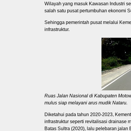
Wilayah yang masuk Kawasan Industri sek
salah satu pusat pertumbuhan ekonomi 
Sehingga pemerintah pusat melalui Kem
infrastruktur.
Ruas Jalan Nasional di Kabupaten Motowa
mulus siap melayani arus mudik Nataru.
Diketahui pada tahun 2020-2023, Keme
infrastruktur seperti revitalisasi drainas
Batas Sultra (2020), lalu pelebaran jalan