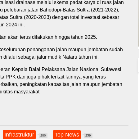
italisasi drainase melalui skema padat karya di ruas jalan
u pelebaran jalan Bahodopi-Batas Sultra (2021-2022),
as Sultra (2020-2023) dengan total investasi sebesar
un 2024 ini.
atan akan terus dilakukan hingga tahun 2025.
 keseluruhan penanganan jalan maupun jembatan sudah
dilalui sebagai jalur mudik Nataru tahun ini.
 peran Kepala Balai Pelaksana Jalan Nasional Sulawesi
ta PPK dan juga pihak terkait lainnya yang terus
baikan, peningkatan kapasitas jalan maupun jembatan
bikitas masyarakat.
Infrastruktur
Top News
280
259