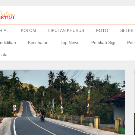
RIAL
KOLOM
LIPUTAN KHUSUS
FOTO
SELEB
ndidikan
Kesehatan
Top News
Pemkab Sigi
Pem
sata