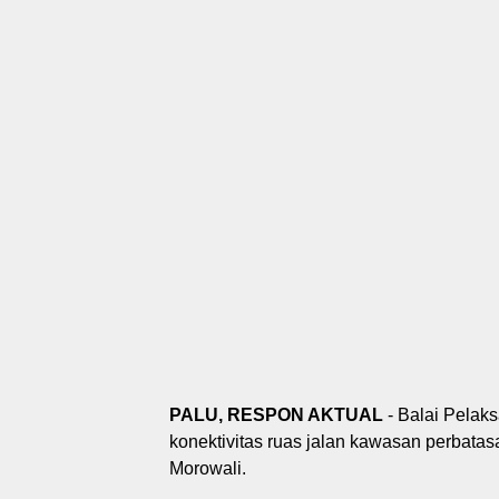
PALU, RESPON AKTUAL
- Balai Pelak
konektivitas ruas jalan kawasan perbata
Morowali.