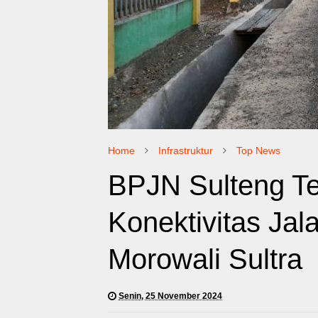
Home
Infrastruktur
Top News
BPJN Sulteng Te
Konektivitas Jal
Morowali Sultra
Senin, 25 November 2024