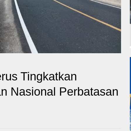
rus Tingkatkan
an Nasional Perbatasan