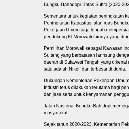
Bungku-Bahodopi-Batas Sultra (2020-2023)
Sementara untuk kegiatan peningkatan ka
Peningkatan Kapasitas jalan ruas Bungk
Pekerjaan Umum juga tengah mempersiapka
pendukung KI Morowali lainnya yang dip
Pemilihan Morowali sebagai Kawasan Indu
Sulteng yang berbatasan lanhsung denga
daerah di Sulawesi Tengah yang dikenal
satu adalah Nikel dan terbesar di dunia.
Dukungan Kementerian Pekerjaan Umum l
Industri terus dilakukan terutama bagi pen
dan jasa serta untuk kenyamanan pengguna
Jalan Nasional Bungku-Bahidopi memegan
masyarakat.
Sejak tahun 2020-2023, Kementerian P