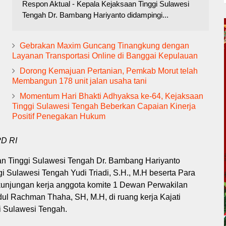
Respon Aktual - Kepala Kejaksaan Tinggi Sulawesi
Tengah Dr. Bambang Hariyanto didampingi...
Gebrakan Maxim Guncang Tinangkung dengan
Layanan Transportasi Online di Banggai Kepulauan
Dorong Kemajuan Pertanian, Pemkab Morut telah
Membangun 178 unit jalan usaha tani
Momentum Hari Bhakti Adhyaksa ke-64, Kejaksaan
Tinggi Sulawesi Tengah Beberkan Capaian Kinerja
Positif Penegakan Hukum
PD RI
n Tinggi Sulawesi Tengah Dr. Bambang Hariyanto
i Sulawesi Tengah Yudi Triadi, S.H., M.H beserta Para
kunjungan kerja anggota komite 1 Dewan Perwakilan
ul Rachman Thaha, SH, M.H, di ruang kerja Kajati
gi Sulawesi Tengah.