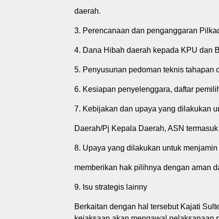
daerah.
3. Perencanaan dan penganggaran Pilka
4. Dana Hibah daerah kepada KPU dan Baw
5. Penyusunan pedoman teknis tahapan d
6. Kesiapan penyelenggara, daftar pemili
7. Kebijakan dan upaya yang dilakukan u
Daerah/Pj Kepala Daerah, ASN termasuk 
8. Upaya yang dilakukan untuk menjamin 
memberikan hak pilihnya dengan aman da
9. Isu strategis lainny
Berkaitan dengan hal tersebut Kajati Su
kejaksaan akan mengawal pelaksanaan pi