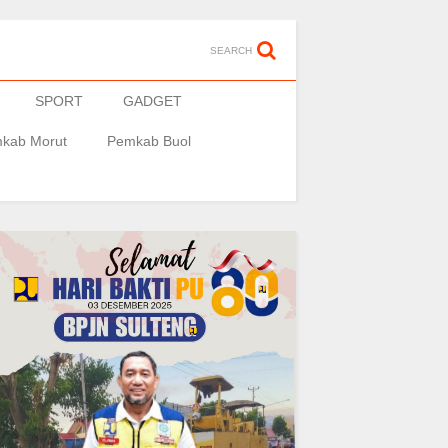
SEARCH
SPORT
GADGET
kab Morut
Pemkab Buol