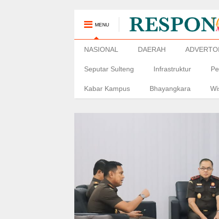
MENU
NASIONAL
DAERAH
ADVERTO
Seputar Sulteng
Infrastruktur
Pe
Kabar Kampus
Bhayangkara
Wi