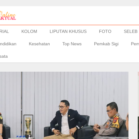
RIAL
KOLOM
LIPUTAN KHUSUS
FOTO
SELEB
ndidikan
Kesehatan
Top News
Pemkab Sigi
Pem
sata