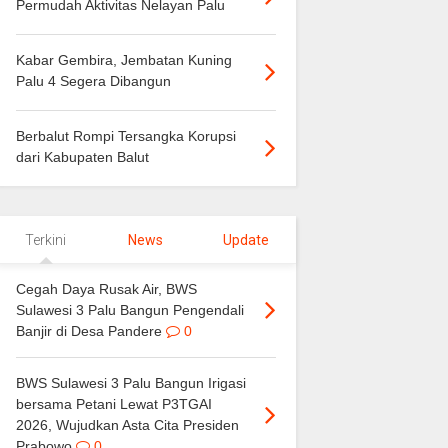
Permudah Aktivitas Nelayan Palu
Kabar Gembira, Jembatan Kuning
Palu 4 Segera Dibangun
Berbalut Rompi Tersangka Korupsi
dari Kabupaten Balut
Terkini
News
Update
Cegah Daya Rusak Air, BWS
Sulawesi 3 Palu Bangun Pengendali
Banjir di Desa Pandere
0
BWS Sulawesi 3 Palu Bangun Irigasi
bersama Petani Lewat P3TGAI
2026, Wujudkan Asta Cita Presiden
Prabowo
0