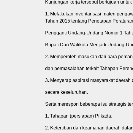
Kunjungan kerja tersebut bertujuan untuk
1. Melakukan inventarisasi materi pen
Tahun 2015 tentang Penetapan Peratura
Pengganti Undang-Undang Nomor 1 Tahun
Bupati Dan Walikota Menjadi Undang-Un
2. Memperoleh masukan dari para peman
dan permasalahan terkait Tahapan Pere
3. Menyerap aspirasi masyarakat daerah
secara keseluruhan.
Serta merespon beberapa isu strategis te
1. Tahapan (persiapan) Pilkada.
2. Ketertiban dan keamanan daerah dal