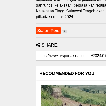
dan fungsi kejaksaan, berdasarkan regul
Kejaksaan Tinggi Sulawesi Tengah akan 
pilkada serentak 2024.
Siaran Pers
6
SHARE:
RECOMMENDED FOR YOU