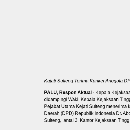
Kajati Sulteng Terima Kunker Anggota D
PALU, Respon Aktual
- Kepala Kejaksaa
didampingi Wakil Kepala Kejaksaan Tingg
Pejabat Utama Kejati Sulteng menerima 
Daerah (DPD) Republik Indonesia Dr. Abd
Sulteng, lantai 3, Kantor Kejaksaan Ting