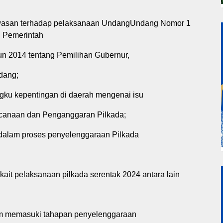
gawasan terhadap pelaksanaan UndangUndang Nomor 1
n Pemerintah
 2014 tentang Pemilihan Gubernur,
dang;
gku kepentingan di daerah mengenai isu
ncanaan dan Penganggaran Pilkada;
 dalam proses penyelenggaraan Pilkada
rkait pelaksanaan pilkada serentak 2024 antara lain
am memasuki tahapan penyelenggaraan