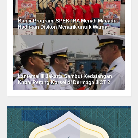
Banjir Program, SPEKTRA Meriah Manado
Hadirkan Diskon Menarik untuk Warga
Lantamal III Jakarta Sambut Kedatangan
Kapal Perang Korsel di Dermaga JICT 2