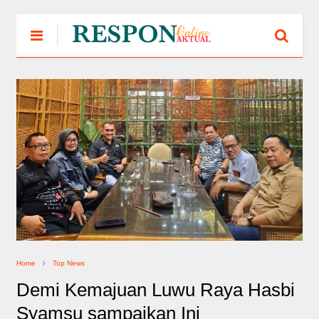
Home
Top News
Demi Kemajuan Luwu Raya Hasbi
Syamsu sampaikan Ini