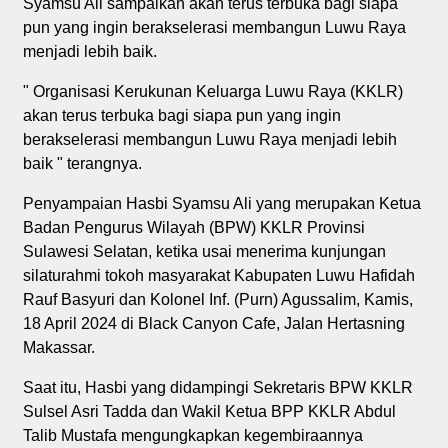
Syamsu Ali sampaikan akan terus terbuka bagi siapa
pun yang ingin berakselerasi membangun Luwu Raya
menjadi lebih baik.
" Organisasi Kerukunan Keluarga Luwu Raya (KKLR)
akan terus terbuka bagi siapa pun yang ingin
berakselerasi membangun Luwu Raya menjadi lebih
baik " terangnya.
Penyampaian Hasbi Syamsu Ali yang merupakan Ketua
Badan Pengurus Wilayah (BPW) KKLR Provinsi
Sulawesi Selatan, ketika usai menerima kunjungan
silaturahmi tokoh masyarakat Kabupaten Luwu Hafidah
Rauf Basyuri dan Kolonel Inf. (Purn) Agussalim, Kamis,
18 April 2024 di Black Canyon Cafe, Jalan Hertasning
Makassar.
Saat itu, Hasbi yang didampingi Sekretaris BPW KKLR
Sulsel Asri Tadda dan Wakil Ketua BPP KKLR Abdul
Talib Mustafa mengungkapkan kegembiraannya