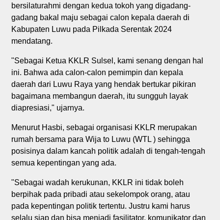
bersilaturahmi dengan kedua tokoh yang digadang-
gadang bakal maju sebagai calon kepala daerah di
Kabupaten Luwu pada Pilkada Serentak 2024
mendatang.
"Sebagai Ketua KKLR Sulsel, kami senang dengan hal
ini. Bahwa ada calon-calon pemimpin dan kepala
daerah dari Luwu Raya yang hendak bertukar pikiran
bagaimana membangun daerah, itu sungguh layak
diapresiasi," ujarnya.
Menurut Hasbi, sebagai organisasi KKLR merupakan
rumah bersama para Wija to Luwu (WTL ) sehingga
posisinya dalam kancah politik adalah di tengah-tengah
semua kepentingan yang ada.
"Sebagai wadah kerukunan, KKLR ini tidak boleh
berpihak pada pribadi atau sekelompok orang, atau
pada kepentingan politik tertentu. Justru kami harus
selalu siap dan bisa menjadi fasilitator, komunikator dan