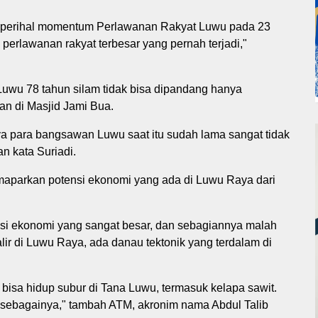
lah perihal momentum Perlawanan Rakyat Luwu pada 23
u perlawanan rakyat terbesar yang pernah terjadi,"
uwu 78 tahun silam tidak bisa dipandang hanya
an di Masjid Jami Bua.
a para bangsawan Luwu saat itu sudah lama sangat tidak
n kata Suriadi.
emaparkan potensi ekonomi yang ada di Luwu Raya dari
si ekonomi yang sangat besar, dan sebagiannya malah
ir di Luwu Raya, ada danau tektonik yang terdalam di
 bisa hidup subur di Tana Luwu, termasuk kelapa sawit.
 sebagainya," tambah ATM, akronim nama Abdul Talib