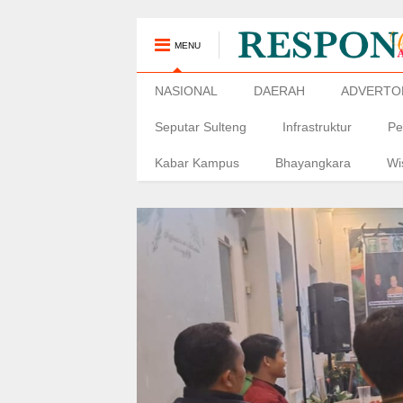
MENU
NASIONAL
DAERAH
ADVERTO
Seputar Sulteng
Infrastruktur
Pe
Kabar Kampus
Bhayangkara
Wi