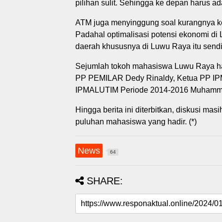
pilihan sulit. Sehingga ke depan harus ada 
ATM juga menyinggung soal kurangnya ko
Padahal optimalisasi potensi ekonomi di
daerah khususnya di Luwu Raya itu sendi
Sejumlah tokoh mahasiswa Luwu Raya hadi
PP PEMILAR Dedy Rinaldy, Ketua PP IP
IPMALUTIM Periode 2014-2016 Muhamm
Hingga berita ini diterbitkan, diskusi mas
puluhan mahasiswa yang hadir. (*)
News
64
SHARE: