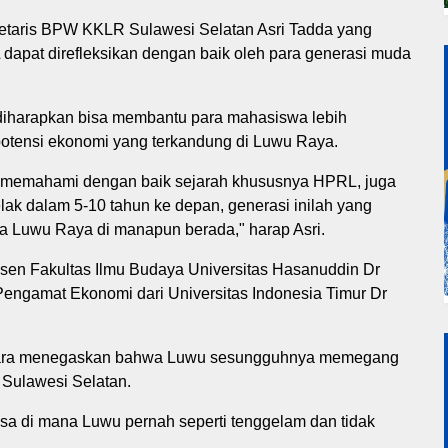
etaris BPW KKLR Sulawesi Selatan Asri Tadda yang
dapat direfleksikan dengan baik oleh para generasi muda
at diharapkan bisa membantu para mahasiswa lebih
otensi ekonomi yang terkandung di Luwu Raya.
 memahami dengan baik sejarah khususnya HPRL, juga
ak dalam 5-10 tahun ke depan, generasi inilah yang
 Luwu Raya di manapun berada," harap Asri.
en Fakultas Ilmu Budaya Universitas Hasanuddin Dr
engamat Ekonomi dari Universitas Indonesia Timur Dr
gara menegaskan bahwa Luwu sesungguhnya memegang
 Sulawesi Selatan.
 masa di mana Luwu pernah seperti tenggelam dan tidak