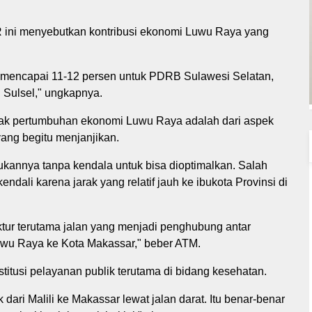
ini menyebutkan kontribusi ekonomi Luwu Raya yang
f mencapai 11-12 persen untuk PDRB Sulawesi Selatan,
RB Sulsel," ungkapnya.
pak pertumbuhan ekonomi Luwu Raya adalah dari aspek
ang begitu menjanjikan.
ukannya tanpa kendala untuk bisa dioptimalkan. Salah
dali karena jarak yang relatif jauh ke ibukota Provinsi di
uktur terutama jalan yang menjadi penghubung antar
wu Raya ke Kota Makassar," beber ATM.
stitusi pelayanan publik terutama di bidang kesehatan.
k dari Malili ke Makassar lewat jalan darat. Itu benar-benar