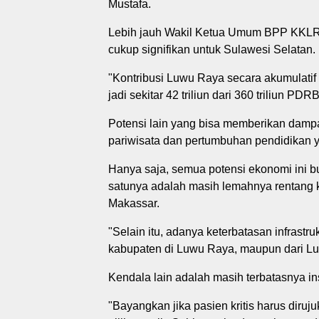
Mustafa.
Lebih jauh Wakil Ketua Umum BPP KKLR 
cukup signifikan untuk Sulawesi Selatan.
"Kontribusi Luwu Raya secara akumulati
jadi sekitar 42 triliun dari 360 triliun PD
Potensi lain yang bisa memberikan dam
pariwisata dan pertumbuhan pendidikan y
Hanya saja, semua potensi ekonomi ini b
satunya adalah masih lemahnya rentang ken
Makassar.
"Selain itu, adanya keterbatasan infrastr
kabupaten di Luwu Raya, maupun dari Lu
Kendala lain adalah masih terbatasnya in
"Bayangkan jika pasien kritis harus diruju