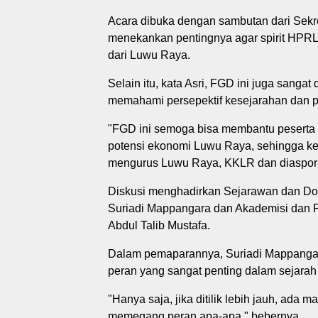
Acara dibuka dengan sambutan dari Sekr
menekankan pentingnya agar spirit HPRL 
dari Luwu Raya.
Selain itu, kata Asri, FGD ini juga sang
memahami persepektif kesejarahan dan p
"FGD ini semoga bisa membantu peserta
potensi ekonomi Luwu Raya, sehingga kel
mengurus Luwu Raya, KKLR dan diaspora
Diskusi menghadirkan Sejarawan dan Dos
Suriadi Mappangara dan Akademisi dan P
Abdul Talib Mustafa.
Dalam pemaparannya, Suriadi Mappan
peran yang sangat penting dalam sejarah
"Hanya saja, jika ditilik lebih jauh, ada
memegang peran apa-apa," bebernya.