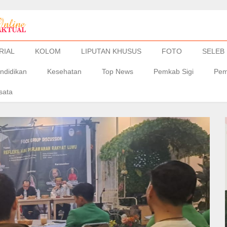
RIAL
KOLOM
LIPUTAN KHUSUS
FOTO
SELEB
ndidikan
Kesehatan
Top News
Pemkab Sigi
Pem
sata