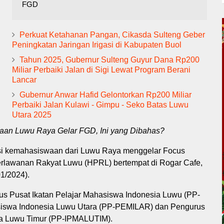
FGD
Perkuat Ketahanan Pangan, Cikasda Sulteng Geber
Peningkatan Jaringan Irigasi di Kabupaten Buol
Tahun 2025, Gubernur Sulteng Guyur Dana Rp200
Miliar Perbaiki Jalan di Sigi Lewat Program Berani
Lancar
Gubernur Anwar Hafid Gelontorkan Rp200 Miliar
Perbaiki Jalan Kulawi - Gimpu - Seko Batas Luwu
Utara 2025
aan Luwu Raya Gelar FGD, Ini yang Dibahas?
asi kemahasiswaan dari Luwu Raya menggelar Focus
rlawanan Rakyat Luwu (HPRL) bertempat di Rogar Cafe,
1/2024).
rus Pusat Ikatan Pelajar Mahasiswa Indonesia Luwu (PP-
siswa Indonesia Luwu Utara (PP-PEMILAR) dan Pengurus
ia Luwu Timur (PP-IPMALUTIM).