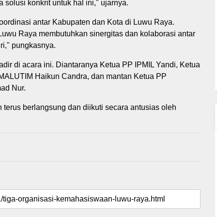
solusi konkrit untuk hal ini," ujarnya.
ordinasi antar Kabupaten dan Kota di Luwu Raya.
 Luwu Raya membutuhkan sinergitas dan kolaborasi antar
ri," pungkasnya.
r di acara ini. Diantaranya Ketua PP IPMIL Yandi, Ketua
MALUTIM Haikun Candra, dan mantan Ketua PP
ad Nur.
ih terus berlangsung dan diikuti secara antusias oleh