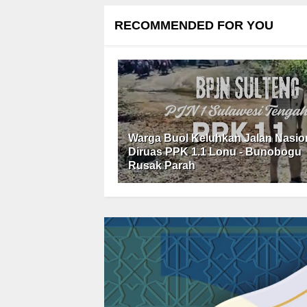
RECOMMENDED FOR YOU
Warga Buol Keluhkan Jalan Nasio
Diruas PPK 1.1 Lonu - Bunobogu
Rusak Parah