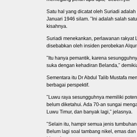
Satu hal yang dicatat oleh Suriadi ada
Januari 1946 silam. "Ini adalah salah sat
kisahnya.
Suriadi menekankan, perlawanan rakyat L
disebabkan oleh insiden perobekan Alqur
"Itu hanya pemantik, karena sesungguhny
suka dengan kehadiran Belanda," demikia
Sementara itu Dr Abdul Talib Mustafa m
berbagai perspektif.
"Luwu raya sesungguhnya memiliki poten
belum diketahui. Ada 70-an sungai mengal
Luwu Timur, dan banyak lagi," jelasnya.
"Selain itu, hampir semua jenis tumbuhan
Belum lagi soal tambang nikel, emas dan