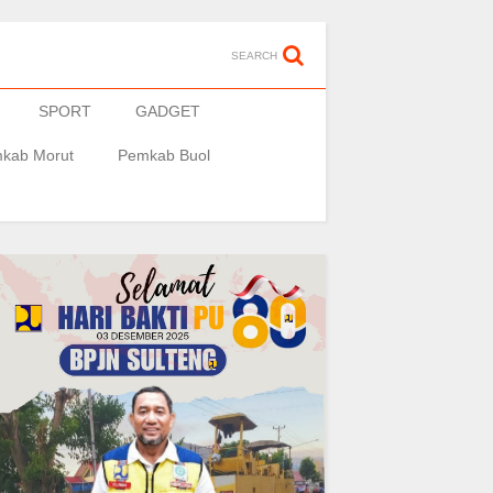
SEARCH
SPORT
GADGET
kab Morut
Pemkab Buol