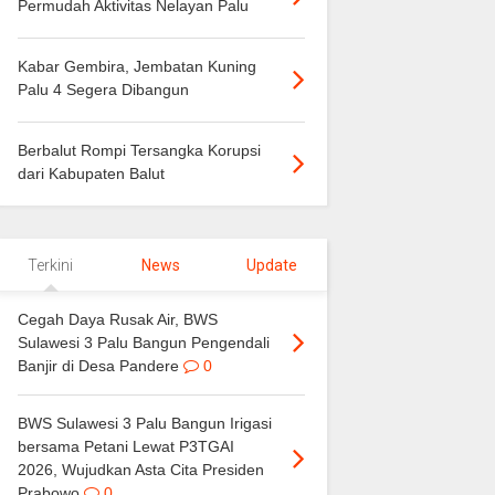
Permudah Aktivitas Nelayan Palu
Kabar Gembira, Jembatan Kuning
Palu 4 Segera Dibangun
Berbalut Rompi Tersangka Korupsi
dari Kabupaten Balut
Terkini
News
Update
Cegah Daya Rusak Air, BWS
Sulawesi 3 Palu Bangun Pengendali
Banjir di Desa Pandere
0
BWS Sulawesi 3 Palu Bangun Irigasi
bersama Petani Lewat P3TGAI
2026, Wujudkan Asta Cita Presiden
Prabowo
0