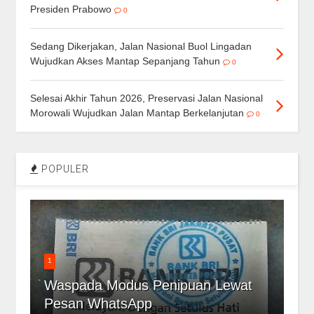
Presiden Prabowo
0
Sedang Dikerjakan, Jalan Nasional Buol Lingadan
Wujudkan Akses Mantap Sepanjang Tahun
0
Selesai Akhir Tahun 2026, Preservasi Jalan Nasional
Morowali Wujudkan Jalan Mantap Berkelanjutan
0
POPULER
1
Waspada Modus Penipuan Lewat
Pesan WhatsApp