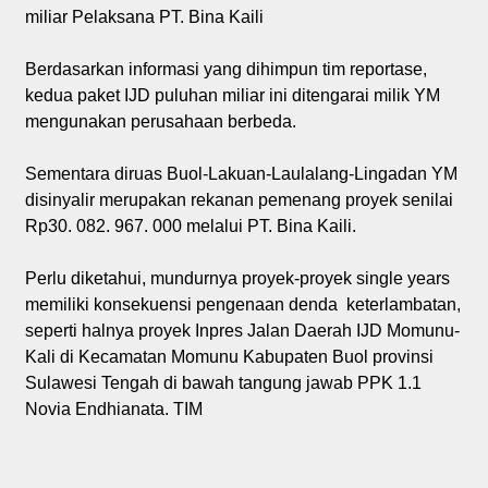
miliar Pelaksana PT. Bina Kaili
Berdasarkan informasi yang dihimpun tim reportase,
kedua paket IJD puluhan miliar ini ditengarai milik YM
mengunakan perusahaan berbeda.
Sementara diruas Buol-Lakuan-Laulalang-Lingadan YM
disinyalir merupakan rekanan pemenang proyek senilai
Rp30. 082. 967. 000 melalui PT. Bina Kaili.
Perlu diketahui, mundurnya proyek-proyek single years
memiliki konsekuensi pengenaan denda keterlambatan,
seperti halnya proyek Inpres Jalan Daerah IJD Momunu-
Kali di Kecamatan Momunu Kabupaten Buol provinsi
Sulawesi Tengah di bawah tangung jawab PPK 1.1
Novia Endhianata. TIM