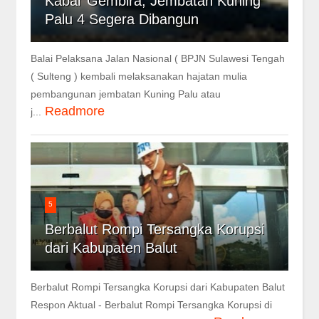
Kabar Gembira, Jembatan Kuning
Palu 4 Segera Dibangun
Balai Pelaksana Jalan Nasional ( BPJN Sulawesi Tengah
( Sulteng ) kembali melaksanakan hajatan mulia
pembangunan jembatan Kuning Palu atau
Readmore
j...
5
Berbalut Rompi Tersangka Korupsi
dari Kabupaten Balut
Berbalut Rompi Tersangka Korupsi dari Kabupaten Balut
Respon Aktual - Berbalut Rompi Tersangka Korupsi di