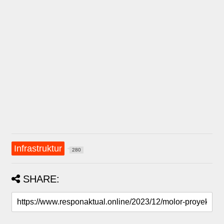
Infrastruktur
280
SHARE: