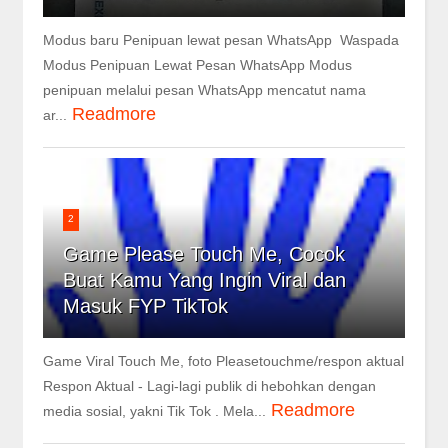
Modus baru Penipuan lewat pesan WhatsApp Waspada
Modus Penipuan Lewat Pesan WhatsApp Modus
penipuan melalui pesan WhatsApp mencatut nama
Readmore
ar...
2
Game Please Touch Me, Cocok
Buat Kamu Yang Ingin Viral dan
Masuk FYP TikTok
Game Viral Touch Me, foto Pleasetouchme/respon aktual
Respon Aktual - Lagi-lagi publik di hebohkan dengan
Readmore
media sosial, yakni Tik Tok . Mela...