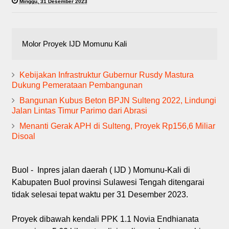
Minggu, 31 Desember 2023
Molor Proyek IJD Momunu Kali
Kebijakan Infrastruktur Gubernur Rusdy Mastura
Dukung Pemerataan Pembangunan
Bangunan Kubus Beton BPJN Sulteng 2022, Lindungi
Jalan Lintas Timur Parimo dari Abrasi
Menanti Gerak APH di Sulteng, Proyek Rp156,6 Miliar
Disoal
Buol - Inpres jalan daerah ( IJD ) Momunu-Kali di
Kabupaten Buol provinsi Sulawesi Tengah ditengarai
tidak selesai tepat waktu per 31 Desember 2023.
Proyek dibawah kendali PPK 1.1 Novia Endhianata