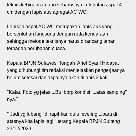
teknis kebina margaan seharusnya ketebalan aspal 4
cm dengan lapis aus agregat AC WC.
Lapisan aspal AC WC merupakan lapis aus yang
bersentuhan langsung dengan roda kendaraan
sehingga metode teknisnya harus dirancang tahan
terhadap perubahan cuaca.
Kepala BPJN Sulawesi Tengah Arief Syarif Hidayat
yang dihubungi tim redaksi menjelaskan pengerjaanya
belum selesai dan aspalnya akan dilapis 2 kali.
"Kalau Foto yg jelas ...Bu, bbrp kondisi ....atas samping"
nya."
" Jadi yg lubang" di rapihkan dulu leveling....baru di
atasnya kita lapis lagi." terang Kepala BPJN Sulteng
23/12/2023