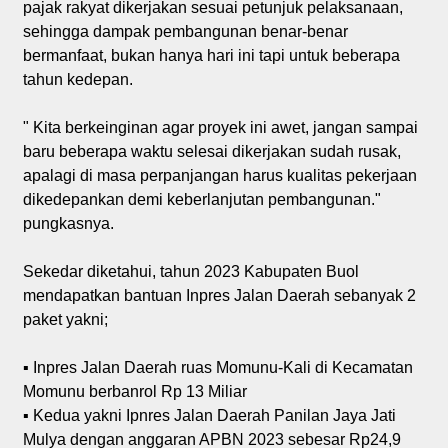
pajak rakyat dikerjakan sesuai petunjuk pelaksanaan,
sehingga dampak pembangunan benar-benar
bermanfaat, bukan hanya hari ini tapi untuk beberapa
tahun kedepan.
" Kita berkeinginan agar proyek ini awet, jangan sampai
baru beberapa waktu selesai dikerjakan sudah rusak,
apalagi di masa perpanjangan harus kualitas pekerjaan
dikedepankan demi keberlanjutan pembangunan."
pungkasnya.
Sekedar diketahui, tahun 2023 Kabupaten Buol
mendapatkan bantuan Inpres Jalan Daerah sebanyak 2
paket yakni;
▪︎ Inpres Jalan Daerah ruas Momunu-Kali di Kecamatan
Momunu berbanrol Rp 13 Miliar
▪︎ Kedua yakni Ipnres Jalan Daerah Panilan Jaya Jati
Mulya dengan anggaran APBN 2023 sebesar Rp24,9