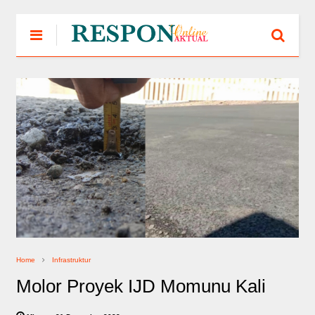
Home
Infrastruktur
Molor Proyek IJD Momunu Kali