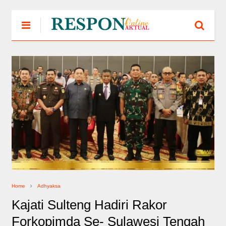
Home
Adhyaksa
Kajati Sulteng Hadiri Rakor
Forkopimda Se- Sulawesi Tengah