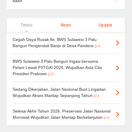
Balut
Terkini
News
Update
Cegah Daya Rusak Air, BWS Sulawesi 3 Palu
Bangun Pengendali Banjir di Desa Pandere
0
BWS Sulawesi 3 Palu Bangun Irigasi bersama
Petani Lewat P3TGAI 2026, Wujudkan Asta Cita
Presiden Prabowo
0
Sedang Dikerjakan, Jalan Nasional Buol Lingadan
Wujudkan Akses Mantap Sepanjang Tahun
0
Selesai Akhir Tahun 2026, Preservasi Jalan Nasional
Morowali Wujudkan Jalan Mantap Berkelanjutan
0