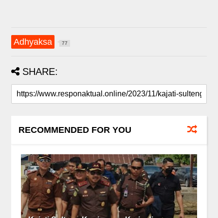
Adhyaksa
77
SHARE:
RECOMMENDED FOR YOU