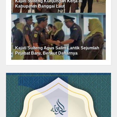
Kajati Sulteng Kunjungan Kerja di
Kabupaten Banggai Laut
Kajati Sulteng Agus Salim Lantik Sejumlah
Pejabat Baru, Berikut Daftarnya