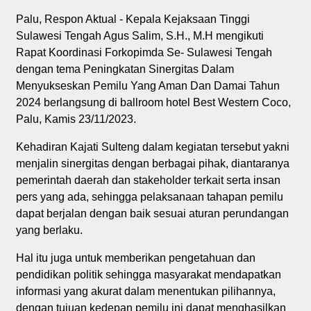
Palu, Respon Aktual - Kepala Kejaksaan Tinggi
Sulawesi Tengah Agus Salim, S.H., M.H mengikuti
Rapat Koordinasi Forkopimda Se- Sulawesi Tengah
dengan tema Peningkatan Sinergitas Dalam
Menyukseskan Pemilu Yang Aman Dan Damai Tahun
2024 berlangsung di ballroom hotel Best Western Coco,
Palu, Kamis 23/11/2023.
Kehadiran Kajati Sulteng dalam kegiatan tersebut yakni
menjalin sinergitas dengan berbagai pihak, diantaranya
pemerintah daerah dan stakeholder terkait serta insan
pers yang ada, sehingga pelaksanaan tahapan pemilu
dapat berjalan dengan baik sesuai aturan perundangan
yang berlaku.
Hal itu juga untuk memberikan pengetahuan dan
pendidikan politik sehingga masyarakat mendapatkan
informasi yang akurat dalam menentukan pilihannya,
dengan tujuan kedepan pemilu ini dapat menghasilkan