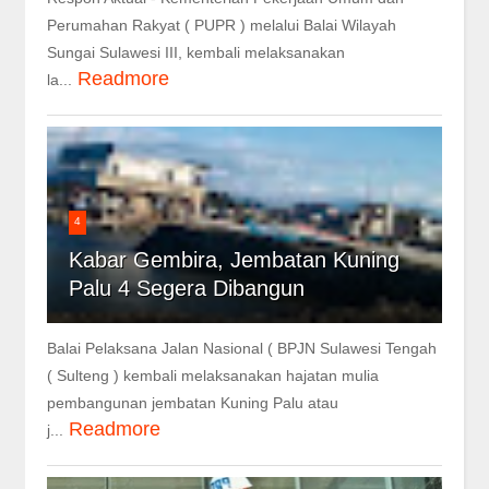
Perumahan Rakyat ( PUPR ) melalui Balai Wilayah
Sungai Sulawesi III, kembali melaksanakan
Readmore
la...
4
Kabar Gembira, Jembatan Kuning
Palu 4 Segera Dibangun
Balai Pelaksana Jalan Nasional ( BPJN Sulawesi Tengah
( Sulteng ) kembali melaksanakan hajatan mulia
pembangunan jembatan Kuning Palu atau
Readmore
j...