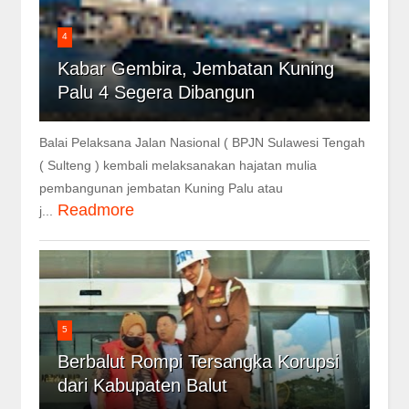
4
Kabar Gembira, Jembatan Kuning
Palu 4 Segera Dibangun
Balai Pelaksana Jalan Nasional ( BPJN Sulawesi Tengah
( Sulteng ) kembali melaksanakan hajatan mulia
pembangunan jembatan Kuning Palu atau
Readmore
j...
5
Berbalut Rompi Tersangka Korupsi
dari Kabupaten Balut