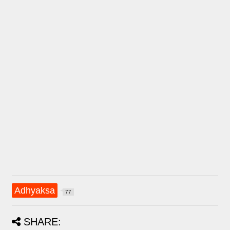
Adhyaksa
77
SHARE: