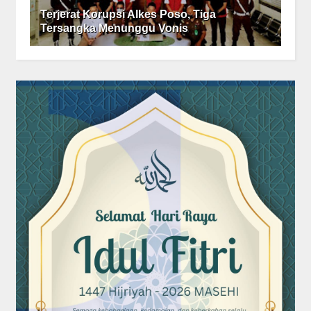
Terjerat Korupsi Alkes Poso, Tiga
Tersangka Menunggu Vonis