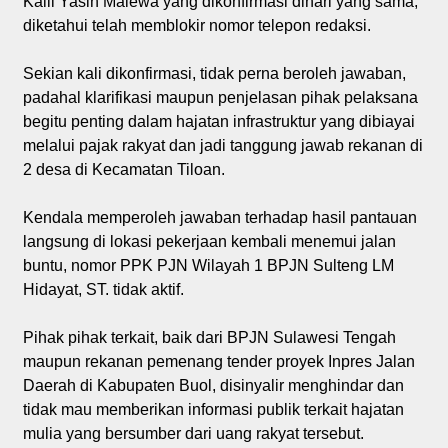
Kaili Yasin Malewa yang dikonfirmasi dihari yang sama,
diketahui telah memblokir nomor telepon redaksi.
Sekian kali dikonfirmasi, tidak perna beroleh jawaban,
padahal klarifikasi maupun penjelasan pihak pelaksana
begitu penting dalam hajatan infrastruktur yang dibiayai
melalui pajak rakyat dan jadi tanggung jawab rekanan di
2 desa di Kecamatan Tiloan.
Kendala memperoleh jawaban terhadap hasil pantauan
langsung di lokasi pekerjaan kembali menemui jalan
buntu, nomor PPK PJN Wilayah 1 BPJN Sulteng LM
Hidayat, ST. tidak aktif.
Pihak pihak terkait, baik dari BPJN Sulawesi Tengah
maupun rekanan pemenang tender proyek Inpres Jalan
Daerah di Kabupaten Buol, disinyalir menghindar dan
tidak mau memberikan informasi publik terkait hajatan
mulia yang bersumber dari uang rakyat tersebut.