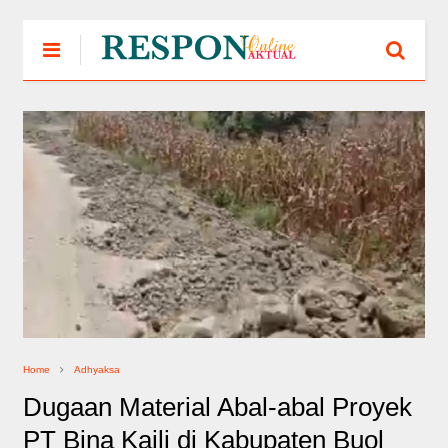
Home
Adhyaksa
Dugaan Material Abal-abal Proyek
PT Bina Kaili di Kabupaten Buol