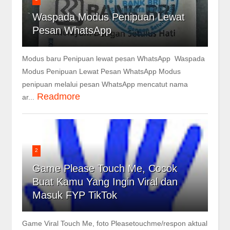
Waspada Modus Penipuan Lewat
Pesan WhatsApp
Modus baru Penipuan lewat pesan WhatsApp Waspada
Modus Penipuan Lewat Pesan WhatsApp Modus
penipuan melalui pesan WhatsApp mencatut nama
Readmore
ar...
2
Game Please Touch Me, Cocok
Buat Kamu Yang Ingin Viral dan
Masuk FYP TikTok
Game Viral Touch Me, foto Pleasetouchme/respon aktual