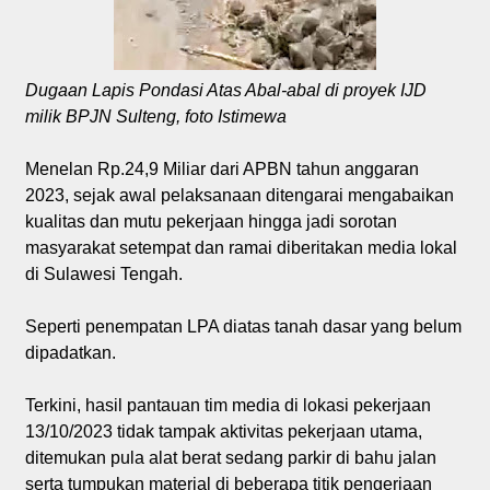
Dugaan Lapis Pondasi Atas Abal-abal di proyek IJD
milik BPJN Sulteng, foto Istimewa
Menelan Rp.24,9 Miliar dari APBN tahun anggaran
2023, sejak awal pelaksanaan ditengarai mengabaikan
kualitas dan mutu pekerjaan hingga jadi sorotan
masyarakat setempat dan ramai diberitakan media lokal
di Sulawesi Tengah.
Seperti penempatan LPA diatas tanah dasar yang belum
dipadatkan.
Terkini, hasil pantauan tim media di lokasi pekerjaan
13/10/2023 tidak tampak aktivitas pekerjaan utama,
ditemukan pula alat berat sedang parkir di bahu jalan
serta tumpukan material di beberapa titik pengerjaan