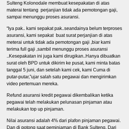
Sulteng Kolonodale membuat kesepakatan di atas
materai tentang perjanjian tidak ada pemotongan gaji,
sampai menunggu proses asuransi.
“Iya pak.. kami sepakat pak..seandainya belum terproses
asuransi, kami sepakat buat surat perjanjian di atas
meterai untuk tidak ada pemotongan gaji ,biar kami
terima full gaji ,sambil menunggu proses asuransi
..Kesepakatan ini juga kami dirugikan..Hanya dibuatkan
surat oleh BPD untuk dikirim ke pusat, kami minta batas
tanggal 5 juni, dan setelah kami cek, kami Cuma di
putar-putar,”ujar salah satu pegawai dan mengirimkan
video pertemuan mereka.
Refund asuransi kredit pegawai dikembalikan ketika
pegawai telah melakukan pelunasan pinjaman atau
melakukan top up pinjaman.
Nilai asuransi adalah 4% dari plafon pinjaman pegawai.
Dan di potong saat peminjaman di Bank Sulteng. Dari