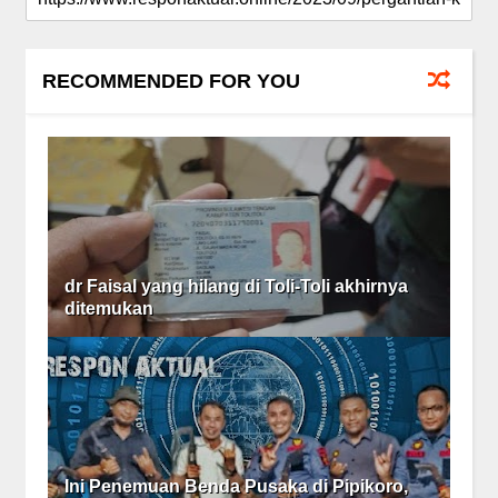
RECOMMENDED FOR YOU
dr Faisal yang hilang di Toli-Toli akhirnya
ditemukan
Ini Penemuan Benda Pusaka di Pipikoro,