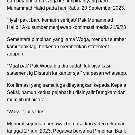
dari pejabat lama Woga ke pimpinan yang baru
Muhammad Halid pada hari Rabu, 20 September 2023.
“ Iyah pak', baru kemarin sertijab' Pak Muhammad
Halid.” Aku sumber menjawab konfirmasi media 21/9/23
Sementara pimpinan yang lama Woga, menurut sumber
kami tidak lagi berkenan memberikan statement
apapun.
“Maaf pak' Pak Woga blg dia sudah tdk bisa kasi
statement lg Disuruh ke kantor sja.” via pesan whatsapp.
Konfirmasi yang sama juga dilayangkan kepada Kepala
Seksi, namun kedua pejabat itu disinyalir Bungkam dan
memilih irit bicara
“Wass, “ tulis Idris
Menurut sejumlah pegawai berdasarkan video rekaman
tanggal 27 juni 2023. Pegawai bersama Pimpinan Bank