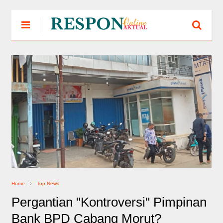
Home
Top News
Pergantian "Kontroversi" Pimpinan
Bank BPD Cabang Morut?