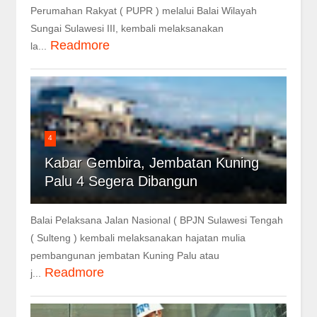
Perumahan Rakyat ( PUPR ) melalui Balai Wilayah
Sungai Sulawesi III, kembali melaksanakan
Readmore
la...
4
Kabar Gembira, Jembatan Kuning
Palu 4 Segera Dibangun
Balai Pelaksana Jalan Nasional ( BPJN Sulawesi Tengah
( Sulteng ) kembali melaksanakan hajatan mulia
pembangunan jembatan Kuning Palu atau
Readmore
j...