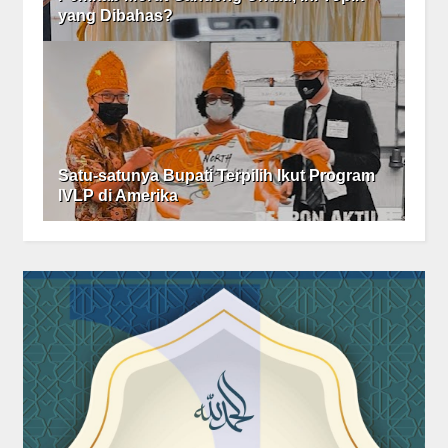
yang Dibahas?
Satu-satunya Bupati Terpilih Ikut Program
IVLP di Amerika