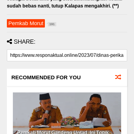
sudah bebas nanti, tutup Kalapas mengakhiri. (**)
Pemkab Morut
191
SHARE:
RECOMMENDED FOR YOU
Pemkab Morut Gandeng Untad, Ini Topik