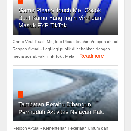
Game Please Touch Me, Cocok
Buat Kamu Yang Ingin Viral dan
Masuk FYP TikTok
Game Viral Touch Me, foto Pleasetouchme/respon aktual
Respon Aktual - Lagi-lagi publik di hebohkan dengan
Readmore
media sosial, yakni Tik Tok . Mela...
3
Tambatan Perahu Dibangun
Permudah Aktivitas Nelayan Palu
Respon Aktual - Kementerian Pekerjaan Umum dan