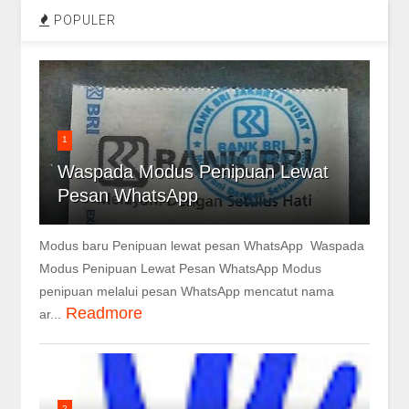
POPULER
1
Waspada Modus Penipuan Lewat
Pesan WhatsApp
Modus baru Penipuan lewat pesan WhatsApp Waspada
Modus Penipuan Lewat Pesan WhatsApp Modus
penipuan melalui pesan WhatsApp mencatut nama
Readmore
ar...
2