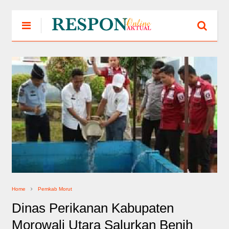
Home
Pemkab Morut
Dinas Perikanan Kabupaten
Morowali Utara Salurkan Benih