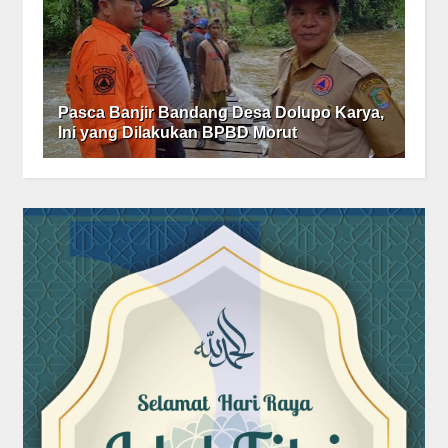
Pasca Banjir Bandang Desa Dolupo Karya,
Ini yang Dilakukan BPBD Morut