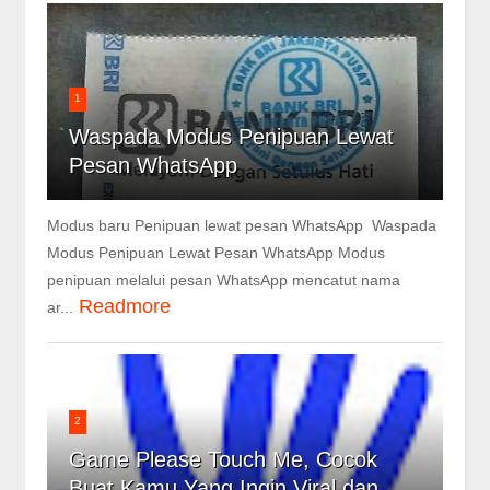
1
Waspada Modus Penipuan Lewat
Pesan WhatsApp
Modus baru Penipuan lewat pesan WhatsApp Waspada
Modus Penipuan Lewat Pesan WhatsApp Modus
penipuan melalui pesan WhatsApp mencatut nama
Readmore
ar...
2
Game Please Touch Me, Cocok
Buat Kamu Yang Ingin Viral dan