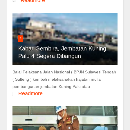
Readmore
la...
4
Kabar Gembira, Jembatan Kuning
Palu 4 Segera Dibangun
Balai Pelaksana Jalan Nasional ( BPJN Sulawesi Tengah
( Sulteng ) kembali melaksanakan hajatan mulia
pembangunan jembatan Kuning Palu atau
Readmore
j...