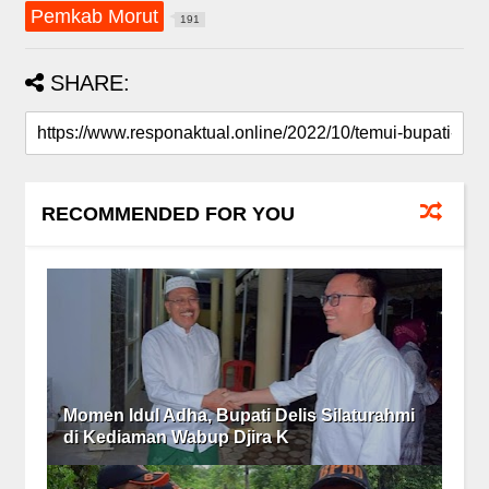
Pemkab Morut
191
SHARE:
RECOMMENDED FOR YOU
Momen Idul Adha, Bupati Delis Silaturahmi
di Kediaman Wabup Djira K