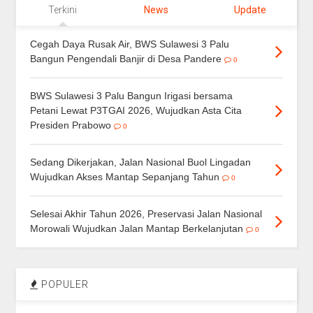
Terkini
News
Update
Cegah Daya Rusak Air, BWS Sulawesi 3 Palu
Bangun Pengendali Banjir di Desa Pandere
0
BWS Sulawesi 3 Palu Bangun Irigasi bersama
Petani Lewat P3TGAI 2026, Wujudkan Asta Cita
Presiden Prabowo
0
Sedang Dikerjakan, Jalan Nasional Buol Lingadan
Wujudkan Akses Mantap Sepanjang Tahun
0
Selesai Akhir Tahun 2026, Preservasi Jalan Nasional
Morowali Wujudkan Jalan Mantap Berkelanjutan
0
POPULER