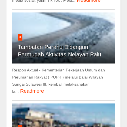
media sosial, yakni Tik Tok . Mela...
3
Tambatan Perahu Dibangun
Permudah Aktivitas Nelayan Palu
Respon Aktual - Kementerian Pekerjaan Umum dan
Perumahan Rakyat ( PUPR ) melalui Balai Wilayah
Sungai Sulawesi III, kembali melaksanakan
Readmore
la...