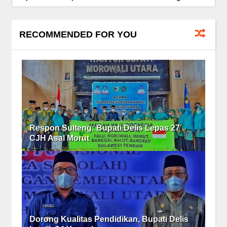
RECOMMENDED FOR YOU
Respon Sulteng: Bupati Delis Lepas 27
CJH Asal Morut
Dorong Kualitas Pendidikan, Bupati Delis