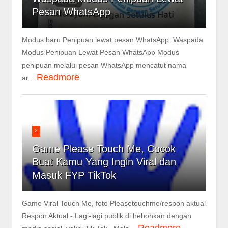
Pesan WhatsApp
Modus baru Penipuan lewat pesan WhatsApp Waspada
Modus Penipuan Lewat Pesan WhatsApp Modus
penipuan melalui pesan WhatsApp mencatut nama
Readmore
ar...
2
Game Please Touch Me, Cocok
Buat Kamu Yang Ingin Viral dan
Masuk FYP TikTok
Game Viral Touch Me, foto Pleasetouchme/respon aktual
Respon Aktual - Lagi-lagi publik di hebohkan dengan
Readmore