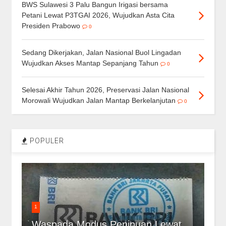
BWS Sulawesi 3 Palu Bangun Irigasi bersama
Petani Lewat P3TGAI 2026, Wujudkan Asta Cita
Presiden Prabowo
0
Sedang Dikerjakan, Jalan Nasional Buol Lingadan
Wujudkan Akses Mantap Sepanjang Tahun
0
Selesai Akhir Tahun 2026, Preservasi Jalan Nasional
Morowali Wujudkan Jalan Mantap Berkelanjutan
0
POPULER
1
Waspada Modus Penipuan Lewat