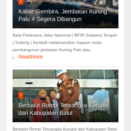
4
Kabar Gembira, Jembatan Kuning
Palu 4 Segera Dibangun
Balai Pelaksana Jalan Nasional ( BPJN Sulawesi Tengah
( Sulteng ) kembali melaksanakan hajatan mulia
pembangunan jembatan Kuning Palu atau
Readmore
j...
5
Berbalut Rompi Tersangka Korupsi
dari Kabupaten Balut
Berbalut Rompi Tersangka Korupsi dari Kabupaten Balut