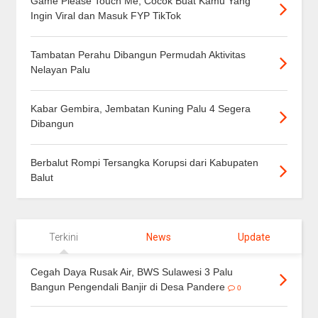
Game Please Touch Me, Cocok Buat Kamu Yang
Ingin Viral dan Masuk FYP TikTok
Tambatan Perahu Dibangun Permudah Aktivitas
Nelayan Palu
Kabar Gembira, Jembatan Kuning Palu 4 Segera
Dibangun
Berbalut Rompi Tersangka Korupsi dari Kabupaten
Balut
Terkini
News
Update
Cegah Daya Rusak Air, BWS Sulawesi 3 Palu
Bangun Pengendali Banjir di Desa Pandere
0