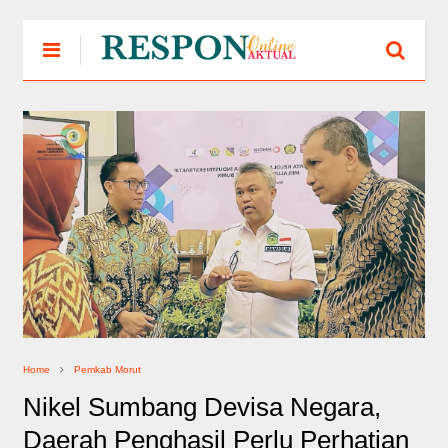
Home
Pemkab Morut
Nikel Sumbang Devisa Negara,
Daerah Penghasil Perlu Perhatian