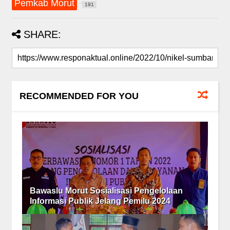
Pemkab Morut
191
SHARE:
RECOMMENDED FOR YOU
Bawaslu Morut Sosialisasi Pengelolaan
Informasi Publik Jelang Pemilu 2024