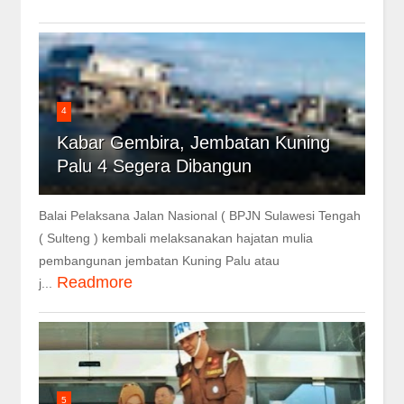
4
Kabar Gembira, Jembatan Kuning
Palu 4 Segera Dibangun
Balai Pelaksana Jalan Nasional ( BPJN Sulawesi Tengah
( Sulteng ) kembali melaksanakan hajatan mulia
pembangunan jembatan Kuning Palu atau
Readmore
j...
5