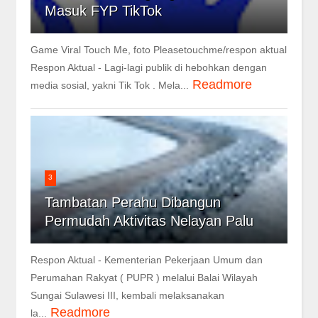
Masuk FYP TikTok
Game Viral Touch Me, foto Pleasetouchme/respon aktual
Respon Aktual - Lagi-lagi publik di hebohkan dengan
Readmore
media sosial, yakni Tik Tok . Mela...
3
Tambatan Perahu Dibangun
Permudah Aktivitas Nelayan Palu
Respon Aktual - Kementerian Pekerjaan Umum dan
Perumahan Rakyat ( PUPR ) melalui Balai Wilayah
Sungai Sulawesi III, kembali melaksanakan
Readmore
la...