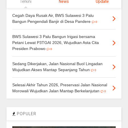
Terkini
News
Update
Cegah Daya Rusak Air, BWS Sulawesi 3 Palu
Bangun Pengendali Banjir di Desa Pandere
0
BWS Sulawesi 3 Palu Bangun Irigasi bersama
Petani Lewat P3TGAI 2026, Wujudkan Asta Cita
Presiden Prabowo
0
Sedang Dikerjakan, Jalan Nasional Buol Lingadan
Wujudkan Akses Mantap Sepanjang Tahun
0
Selesai Akhir Tahun 2026, Preservasi Jalan Nasional
Morowali Wujudkan Jalan Mantap Berkelanjutan
0
POPULER