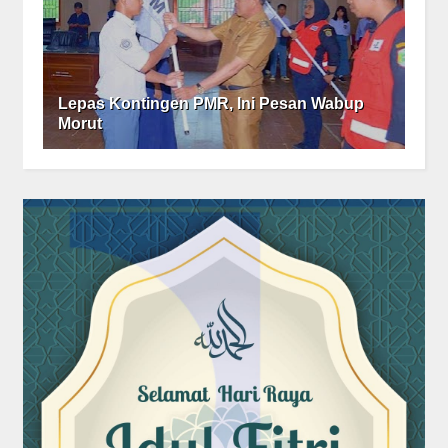
Lepas Kontingen PMR, Ini Pesan Wabup
Morut