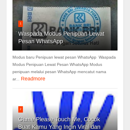
1
Waspada Modus Penipuan Lewat
Pesan WhatsApp
Modus baru Penipuan lewat pesan WhatsApp Waspada
Modus Penipuan Lewat Pesan WhatsApp Modus
penipuan melalui pesan WhatsApp mencatut nama
Readmore
ar...
2
Game Please Touch Me, Cocok
Buat Kamu Yang Ingin Viral dan