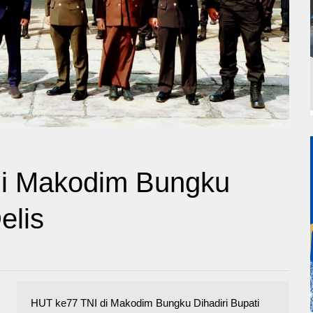
di Makodim Bungku
elis
HUT ke77 TNI di Makodim Bungku Dihadiri Bupati