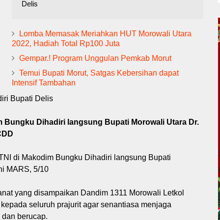
Delis
Lomba Memasak Meriahkan HUT Morowali Utara
2022, Hadiah Total Rp100 Juta
Gempar.! Program Unggulan Pemkab Morut
Temui Bupati Morut, Satgas Kebersihan dapat
Intensif Tambahan
ri Bupati Delis
 Bungku Dihadiri langsung Bupati Morowali Utara Dr.
MCDD
TNI di Makodim Bungku Dihadiri langsung Bupati
ehi MARS, 5/10
anat yang disampaikan Dandim 1311 Morowali Letkol
 kepada seluruh prajurit agar senantiasa menjaga
 dan berucap.