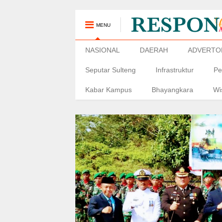
MENU
NASIONAL
DAERAH
ADVERTO
Seputar Sulteng
Infrastruktur
Pe
Kabar Kampus
Bhayangkara
Wi