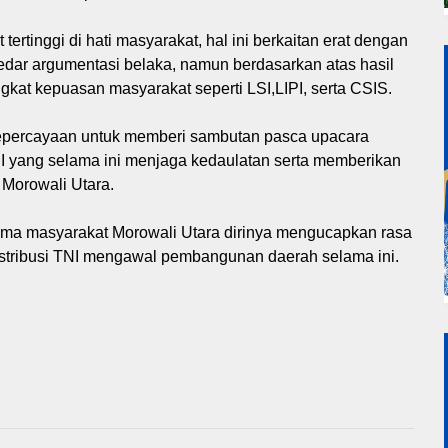
ertinggi di hati masyarakat, hal ini berkaitan erat dengan
kedar argumentasi belaka, namun berdasarkan atas hasil
ngkat kepuasan masyarakat seperti LSI,LIPI, serta CSIS.
 kepercayaan untuk memberi sambutan pasca upacara
 yang selama ini menjaga kedaulatan serta memberikan
 Morowali Utara.
ama masyarakat Morowali Utara dirinya mengucapkan rasa
onstribusi TNI mengawal pembangunan daerah selama ini.