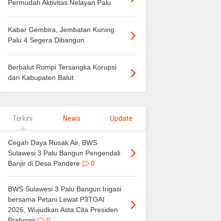
Permudah Aktivitas Nelayan Palu
Kabar Gembira, Jembatan Kuning
Palu 4 Segera Dibangun
Berbalut Rompi Tersangka Korupsi
dari Kabupaten Balut
Terkini
News
Update
Cegah Daya Rusak Air, BWS
Sulawesi 3 Palu Bangun Pengendali
Banjir di Desa Pandere
0
BWS Sulawesi 3 Palu Bangun Irigasi
bersama Petani Lewat P3TGAI
2026, Wujudkan Asta Cita Presiden
Prabowo
0