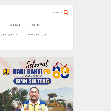
SEARCH
SPORT
GADGET
kab Morut
Pemkab Buol