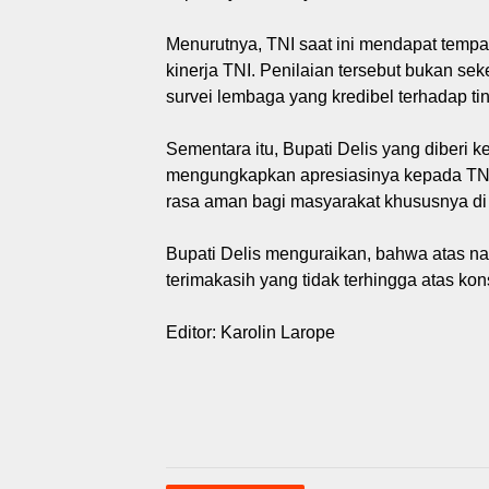
Menurutnya, TNI saat ini mendapat tempat t
kinerja TNI. Penilaian tersebut bukan se
survei lembaga yang kredibel terhadap ti
Sementara itu, Bupati Delis yang diberi
mengungkapkan apresiasinya kepada TNI
rasa aman bagi masyarakat khususnya di
Bupati Delis menguraikan, bahwa atas n
terimakasih yang tidak terhingga atas k
Editor: Karolin Larope