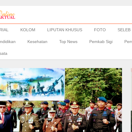
RIAL
KOLOM
LIPUTAN KHUSUS
FOTO
SELEB
ndidikan
Kesehatan
Top News
Pemkab Sigi
Pem
sata