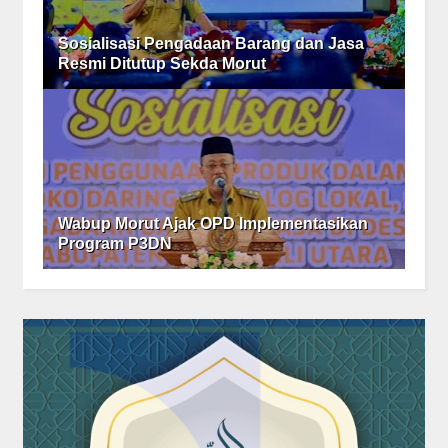
Sosialisasi Pengadaan Barang dan Jasa
Resmi Ditutup Sekda Morut
Wabup Morut Ajak OPD Implementasikan
Program P3DN