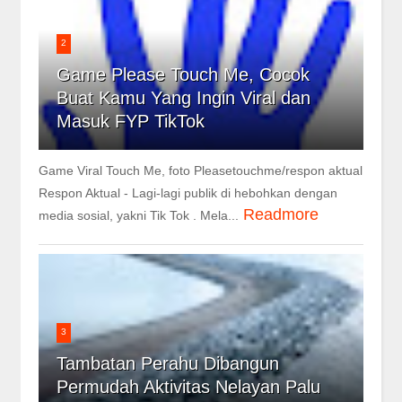
2
Game Please Touch Me, Cocok
Buat Kamu Yang Ingin Viral dan
Masuk FYP TikTok
Game Viral Touch Me, foto Pleasetouchme/respon aktual
Respon Aktual - Lagi-lagi publik di hebohkan dengan
Readmore
media sosial, yakni Tik Tok . Mela...
3
Tambatan Perahu Dibangun
Permudah Aktivitas Nelayan Palu