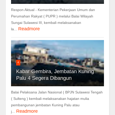
Respon Aktual - Kementerian Pekerjaan Umum dan
Perumahan Rakyat ( PUPR ) melalui Balai Wilayah
Sungai Sulawesi III, kembali melaksanakan
Readmore
la...
4
Kabar Gembira, Jembatan Kuning
Palu 4 Segera Dibangun
Balai Pelaksana Jalan Nasional ( BPJN Sulawesi Tengah
( Sulteng ) kembali melaksanakan hajatan mulia
pembangunan jembatan Kuning Palu atau
Readmore
j...