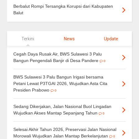
Berbalut Rompi Tersangka Korupsi dari Kabupaten
Balut
Terkini
News
Update
Cegah Daya Rusak Air, BWS Sulawesi 3 Palu
Bangun Pengendali Banjir di Desa Pandere
0
BWS Sulawesi 3 Palu Bangun Irigasi bersama
Petani Lewat P3TGAI 2026, Wujudkan Asta Cita
Presiden Prabowo
0
Sedang Dikerjakan, Jalan Nasional Buol Lingadan
Wujudkan Akses Mantap Sepanjang Tahun
0
Selesai Akhir Tahun 2026, Preservasi Jalan Nasional
Morowali Wujudkan Jalan Mantap Berkelanjutan
0