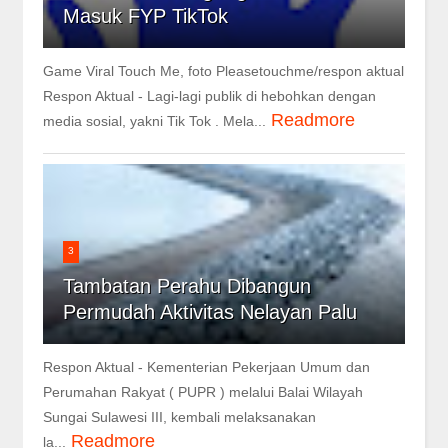
Masuk FYP TikTok
Game Viral Touch Me, foto Pleasetouchme/respon aktual
Respon Aktual - Lagi-lagi publik di hebohkan dengan
Readmore
media sosial, yakni Tik Tok . Mela...
3
Tambatan Perahu Dibangun
Permudah Aktivitas Nelayan Palu
Respon Aktual - Kementerian Pekerjaan Umum dan
Perumahan Rakyat ( PUPR ) melalui Balai Wilayah
Sungai Sulawesi III, kembali melaksanakan
Readmore
la...