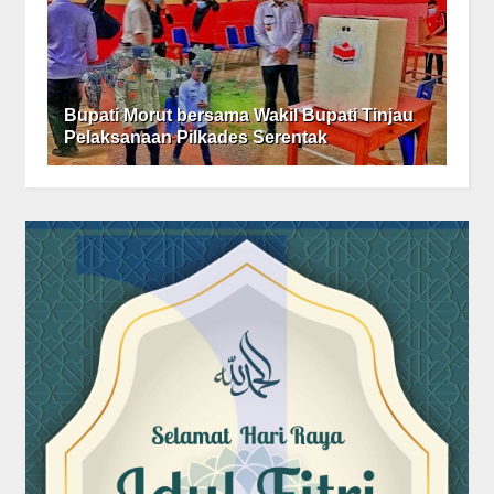
Bupati Morut bersama Wakil Bupati Tinjau
Pelaksanaan Pilkades Serentak