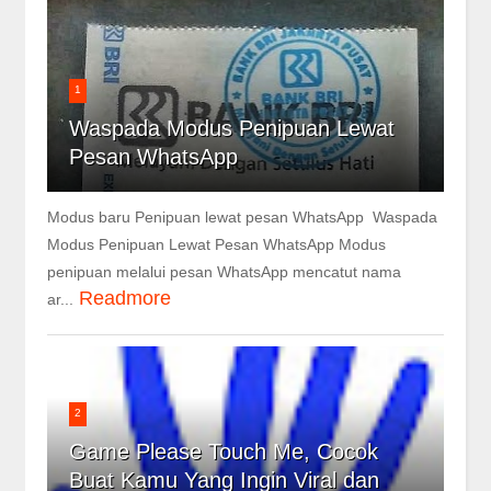
1
Waspada Modus Penipuan Lewat
Pesan WhatsApp
Modus baru Penipuan lewat pesan WhatsApp Waspada
Modus Penipuan Lewat Pesan WhatsApp Modus
penipuan melalui pesan WhatsApp mencatut nama
Readmore
ar...
2
Game Please Touch Me, Cocok
Buat Kamu Yang Ingin Viral dan