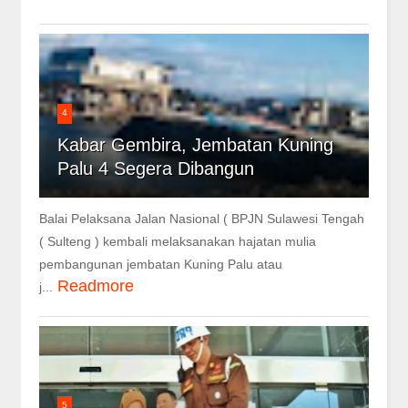
4
Kabar Gembira, Jembatan Kuning
Palu 4 Segera Dibangun
Balai Pelaksana Jalan Nasional ( BPJN Sulawesi Tengah
( Sulteng ) kembali melaksanakan hajatan mulia
pembangunan jembatan Kuning Palu atau
Readmore
j...
5