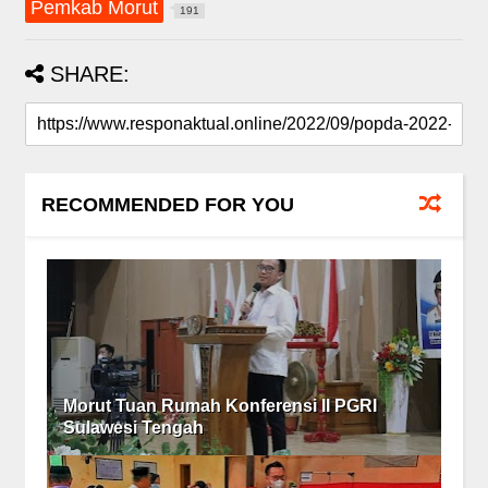
Pemkab Morut
191
SHARE:
RECOMMENDED FOR YOU
Morut Tuan Rumah Konferensi II PGRI
Sulawesi Tengah