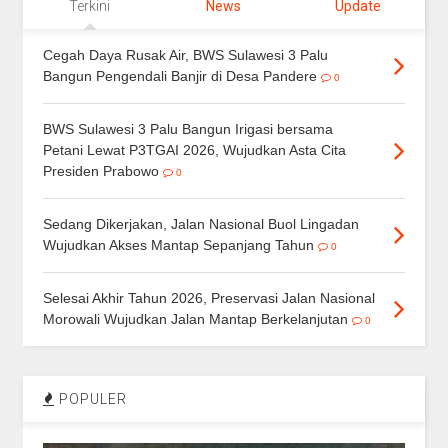
Terkini
News
Update
Cegah Daya Rusak Air, BWS Sulawesi 3 Palu
Bangun Pengendali Banjir di Desa Pandere
0
BWS Sulawesi 3 Palu Bangun Irigasi bersama
Petani Lewat P3TGAI 2026, Wujudkan Asta Cita
Presiden Prabowo
0
Sedang Dikerjakan, Jalan Nasional Buol Lingadan
Wujudkan Akses Mantap Sepanjang Tahun
0
Selesai Akhir Tahun 2026, Preservasi Jalan Nasional
Morowali Wujudkan Jalan Mantap Berkelanjutan
0
POPULER