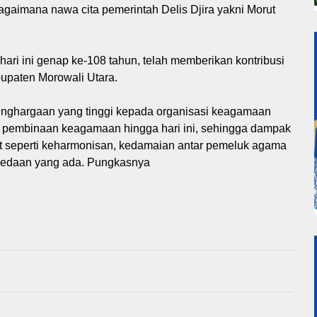
gaimana nawa cita pemerintah Delis Djira yakni Morut
ri ini genap ke-108 tahun, telah memberikan kontribusi
upaten Morowali Utara.
penghargaan yang tinggi kepada organisasi keagamaan
an pembinaan keagamaan hingga hari ini, sehingga dampak
at seperti keharmonisan, kedamaian antar pemeluk agama
erbedaan yang ada. Pungkasnya