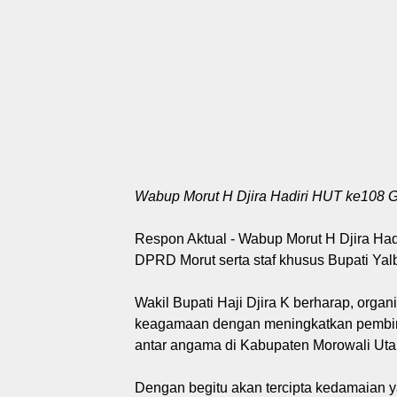
Wabup Morut H Djira Hadiri HUT ke108
Respon Aktual - Wabup Morut H Djira H
DPRD Morut serta staf khusus Bupati Yalb
Wakil Bupati Haji Djira K berharap, orga
keagamaan dengan meningkatkan pembin
antar angama di Kabupaten Morowali Uta
Dengan begitu akan tercipta kedamaian