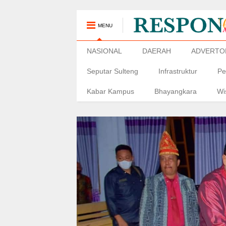
MENU
NASIONAL
DAERAH
ADVERTO
Seputar Sulteng
Infrastruktur
Pe
Kabar Kampus
Bhayangkara
Wi