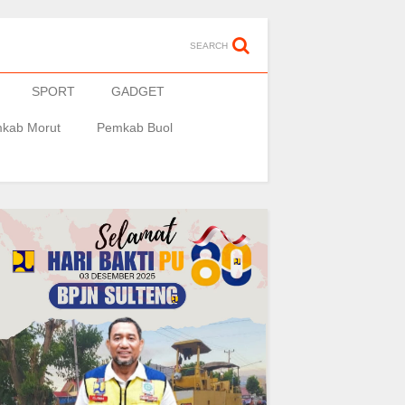
SEARCH
SPORT
GADGET
kab Morut
Pemkab Buol