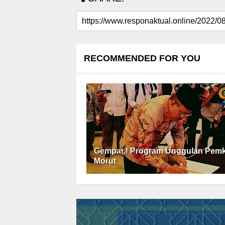
RECOMMENDED FOR YOU
Gempar.! Program Unggulan Pem
Morut