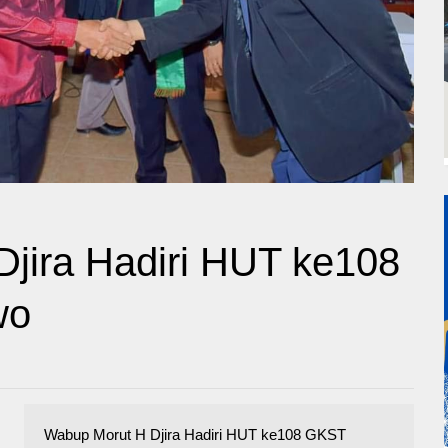
jira Hadiri HUT ke108
wo
Wabup Morut H Djira Hadiri HUT ke108 GKST