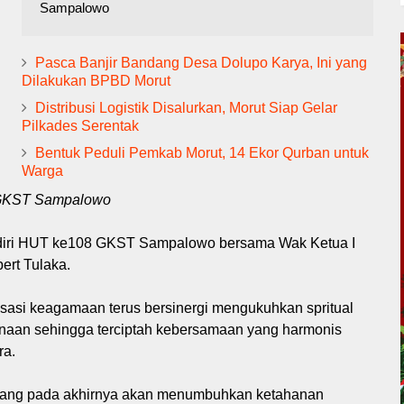
Sampalowo
Pasca Banjir Bandang Desa Dolupo Karya, Ini yang
Dilakukan BPBD Morut
Distribusi Logistik Disalurkan, Morut Siap Gelar
Pilkades Serentak
Bentuk Peduli Pemkab Morut, 14 Ekor Qurban untuk
Warga
 GKST Sampalowo
adiri HUT ke108 GKST Sampalowo bersama Wak Ketua I
ert Tulaka.
nisasi keagamaan terus bersinergi mengukuhkan spritual
aan sehingga terciptah kebersamaan yang harmonis
ra.
 yang pada akhirnya akan menumbuhkan ketahanan