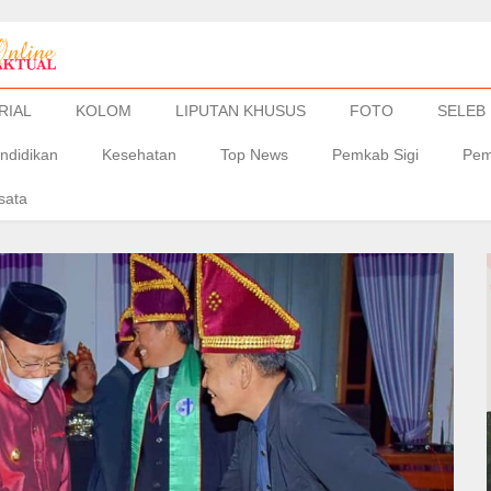
RIAL
KOLOM
LIPUTAN KHUSUS
FOTO
SELEB
ndidikan
Kesehatan
Top News
Pemkab Sigi
Pem
sata