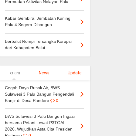
Permudah Aktivitas Nelayan Palu
Kabar Gembira, Jembatan Kuning
Palu 4 Segera Dibangun
Berbalut Rompi Tersangka Korupsi
dari Kabupaten Balut
Terkini
News
Update
Cegah Daya Rusak Air, BWS
Sulawesi 3 Palu Bangun Pengendali
Banjir di Desa Pandere
0
BWS Sulawesi 3 Palu Bangun Irigasi
bersama Petani Lewat P3TGAI
2026, Wujudkan Asta Cita Presiden
Prabowo
0