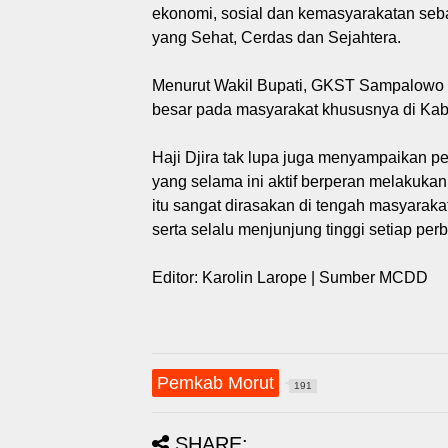
ekonomi, sosial dan kemasyarakatan seba
yang Sehat, Cerdas dan Sejahtera.
Menurut Wakil Bupati, GKST Sampalowo ha
besar pada masyarakat khususnya di Kab
Haji Djira tak lupa juga menyampaikan 
yang selama ini aktif berperan melakuk
itu sangat dirasakan di tengah masyarak
serta selalu menjunjung tinggi setiap p
Editor: Karolin Larope | Sumber MCDD
Pemkab Morut
191
SHARE: