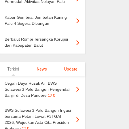
Permudah Aktivitas Nelayan Palu
Kabar Gembira, Jembatan Kuning
Palu 4 Segera Dibangun
Berbalut Rompi Tersangka Korupsi
dari Kabupaten Balut
Terkini
News
Update
Cegah Daya Rusak Air, BWS
Sulawesi 3 Palu Bangun Pengendali
Banjir di Desa Pandere
0
BWS Sulawesi 3 Palu Bangun Irigasi
bersama Petani Lewat P3TGAI
2026, Wujudkan Asta Cita Presiden
Prabowo
0