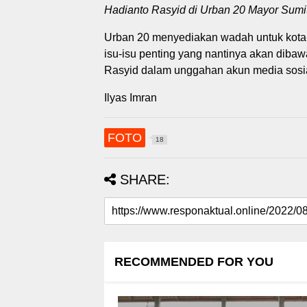
Hadianto Rasyid di Urban 20 Mayor Sumit
Urban 20 menyediakan wadah untuk kota-k
isu-isu penting yang nantinya akan dibaw
Rasyid dalam unggahan akun media sosial
Ilyas Imran
FOTO
18
SHARE:
RECOMMENDED FOR YOU