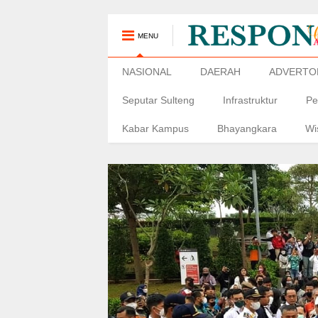
MENU
NASIONAL
DAERAH
ADVERTO
Seputar Sulteng
Infrastruktur
Pe
Kabar Kampus
Bhayangkara
Wi