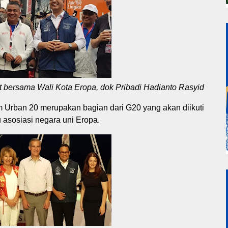
t bersama Wali Kota Eropa, dok Pribadi Hadianto Rasyid
m Urban 20 merupakan bagian dari G20 yang akan diikuti
 asosiasi negara uni Eropa.