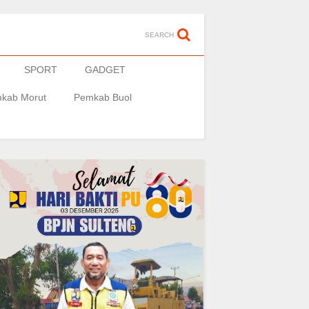
SEARCH
SPORT
GADGET
kab Morut
Pemkab Buol