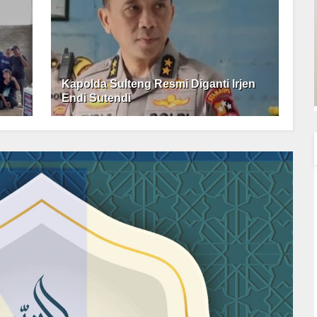
Kapolda Sulteng Resmi Diganti Irjen
Endi Sutendi