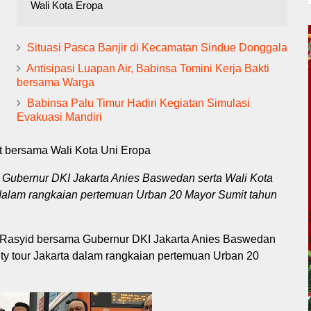
Wali Kota Eropa
Situasi Pasca Banjir di Kecamatan Sindue Donggala
Antisipasi Luapan Air, Babinsa Tomini Kerja Bakti
bersama Warga
Babinsa Palu Timur Hadiri Kegiatan Simulasi
Evakuasi Mandiri
t bersama Wali Kota Uni Eropa
 Gubernur DKI Jakarta Anies Baswedan serta Wali Kota
a dalam rangkaian pertemuan Urban 20 Mayor Sumit tahun
o Rasyid bersama Gubernur DKI Jakarta Anies Baswedan
city tour Jakarta dalam rangkaian pertemuan Urban 20