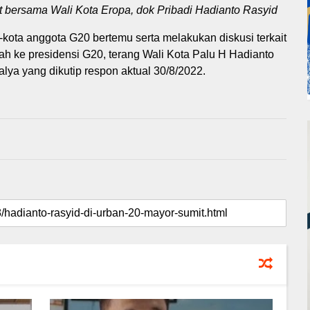
 bersama Wali Kota Eropa, dok Pribadi Hadianto Rasyid
ota anggota G20 bertemu serta melakukan diskusi terkait
ah ke presidensi G20, terang Wali Kota Palu H Hadianto
ya yang dikutip respon aktual 30/8/2022.