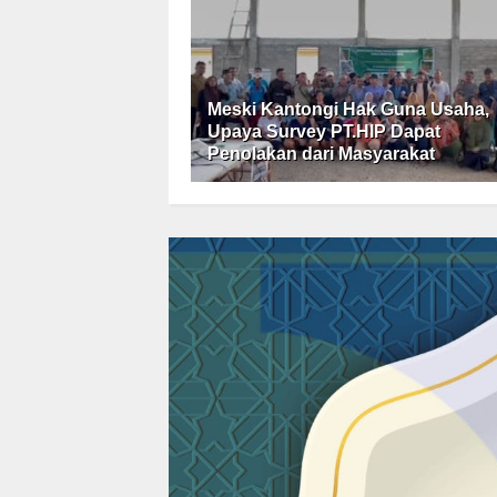
Meski Kantongi Hak Guna Usaha,
Upaya Survey PT.HIP Dapat
Penolakan dari Masyarakat