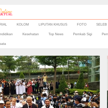
RIAL
KOLOM
LIPUTAN KHUSUS
FOTO
SELEB
ndidikan
Kesehatan
Top News
Pemkab Sigi
Pem
sata