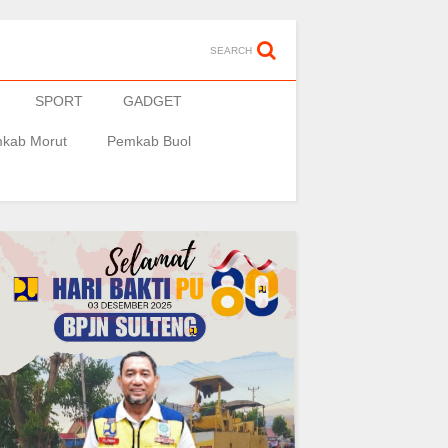
SEARCH
SPORT
GADGET
kab Morut
Pemkab Buol