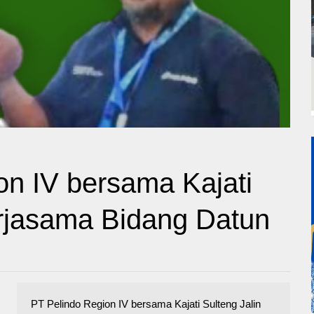
on IV bersama Kajati
erjasama Bidang Datun
PT Pelindo Region IV bersama Kajati Sulteng Jalin