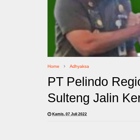
Home
Adhyaksa
PT Pelindo Regi
Sulteng Jalin K
Kamis, 07 Juli 2022