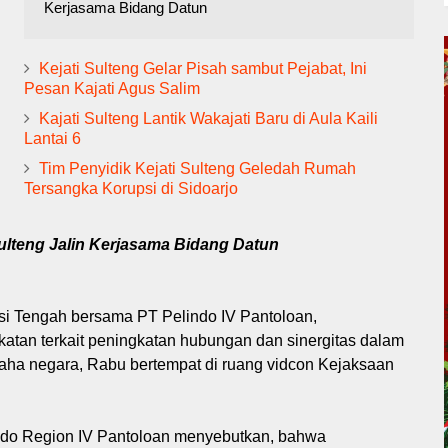
Kerjasama Bidang Datun
Kejati Sulteng Gelar Pisah sambut Pejabat, Ini
Pesan Kajati Agus Salim
Kajati Sulteng Lantik Wakajati Baru di Aula Kaili
Lantai 6
Tim Penyidik Kejati Sulteng Geledah Rumah
Tersangka Korupsi di Sidoarjo
Sulteng Jalin Kerjasama Bidang Datun
si Tengah bersama PT Pelindo IV Pantoloan,
an terkait peningkatan hubungan dan sinergitas dalam
aha negara, Rabu bertempat di ruang vidcon Kejaksaan
ndo Region IV Pantoloan menyebutkan, bahwa