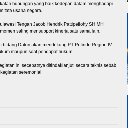
gkatan hubungan yang baik kedepan dalam menghadapi
 tata usaha negara.
Sulawesi Tengah Jacob Hendrik Pattipeilohy SH MH
momen saling mensupport kinerja satu sama lain.
alui bidang Datun akan mendukung PT Pelindo Region IV
hukum maupun soal pendapat hukum.
egiatan ini secepatnya ditindaklanjuti secara teknis sebab
i kegiatan seremonial.