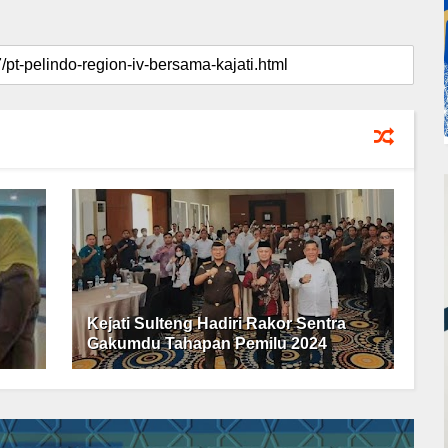
Kejati Sulteng Hadiri Rakor Sentra
Gakumdu Tahapan Pemilu 2024