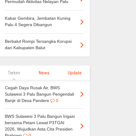
Permudah Aktivitas Nelayan Palu
Kabar Gembira, Jembatan Kuning
Palu 4 Segera Dibangun
Berbalut Rompi Tersangka Korupsi
dari Kabupaten Balut
Terkini
News
Update
Cegah Daya Rusak Air, BWS
Sulawesi 3 Palu Bangun Pengendali
Banjir di Desa Pandere
0
BWS Sulawesi 3 Palu Bangun Irigasi
bersama Petani Lewat P3TGAI
2026, Wujudkan Asta Cita Presiden
Prabowo
0