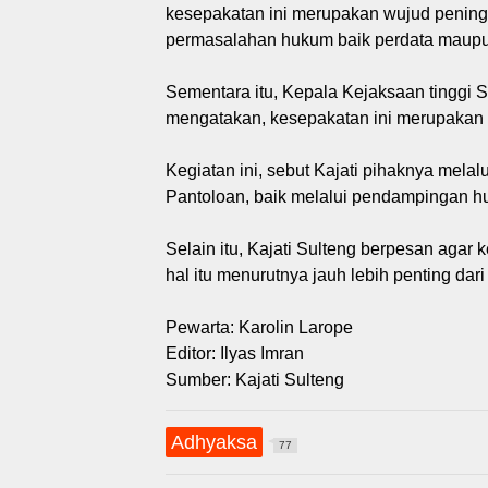
kesepakatan ini merupakan wujud penin
permasalahan hukum baik perdata maupun
Sementara itu, Kepala Kejaksaan tinggi 
mengatakan, kesepakatan ini merupakan 
Kegiatan ini, sebut Kajati pihaknya mel
Pantoloan, baik melalui pendampingan 
Selain itu, Kajati Sulteng berpesan agar k
hal itu menurutnya jauh lebih penting dar
Pewarta: Karolin Larope
Editor: Ilyas Imran
Sumber: Kajati Sulteng
Adhyaksa
77