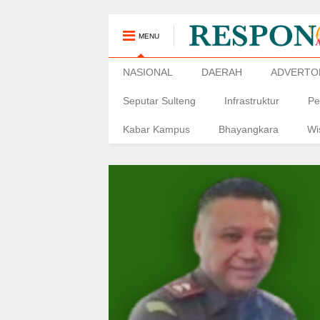
MENU
NASIONAL
DAERAH
ADVERTO
Seputar Sulteng
Infrastruktur
Pe
Kabar Kampus
Bhayangkara
Wi