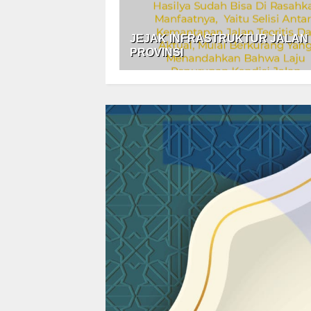
JEJAK INFRASTRUKTUR JALAN
PROVINSI