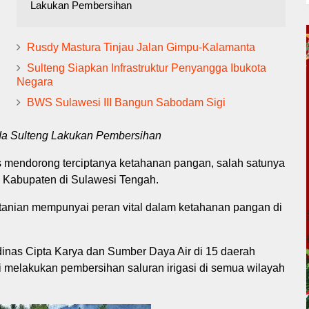
Lakukan Pembersihan
Rusdy Mastura Tinjau Jalan Gimpu-Kalamanta
Sulteng Siapkan Infrastruktur Penyangga Ibukota
Negara
BWS Sulawesi III Bangun Sabodam Sigi
sda Sulteng Lakukan Pembersihan
us mendorong terciptanya ketahanan pangan, salah satunya
 5 Kabupaten di Sulawesi Tengah.
rtanian mempunyai peran vital dalam ketahanan pangan di
nas Cipta Karya dan Sumber Daya Air di 15 daerah
ni melakukan pembersihan saluran irigasi di semua wilayah