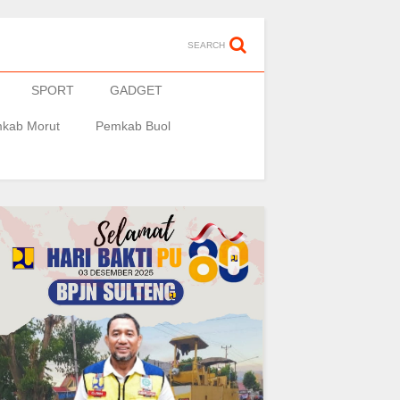
SEARCH
SPORT
GADGET
kab Morut
Pemkab Buol