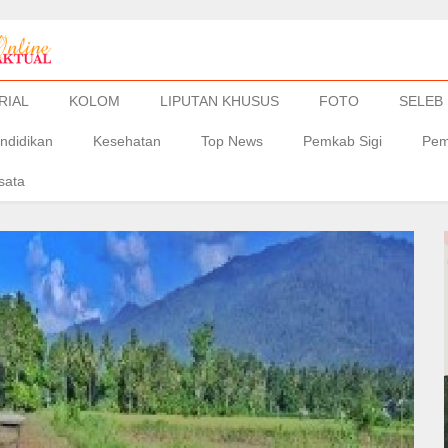
RIAL
KOLOM
LIPUTAN KHUSUS
FOTO
SELEB
ndidikan
Kesehatan
Top News
Pemkab Sigi
Pem
sata