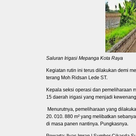
Saluran Irigasi Mepanga Kota Raya
Kegiatan rutin ini terus dilakukan demi
terang Moh Ridsan Lede ST.
Kepala seksi operasi dan pemeliharaan m
15 daerah irigasi yang menjadi kewenang
Menurutnya, pemeliharaan yang dilakukan
20. 010. 880 m² yang melibatkan sebanya
di masa panen nantinya. Pungkasnya.
Pewarta: Ilyas Imran | Sumber Cikasda S