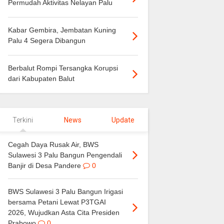
Permudah Aktivitas Nelayan Palu
Kabar Gembira, Jembatan Kuning
Palu 4 Segera Dibangun
Berbalut Rompi Tersangka Korupsi
dari Kabupaten Balut
Terkini
News
Update
Cegah Daya Rusak Air, BWS
Sulawesi 3 Palu Bangun Pengendali
Banjir di Desa Pandere
0
BWS Sulawesi 3 Palu Bangun Irigasi
bersama Petani Lewat P3TGAI
2026, Wujudkan Asta Cita Presiden
Prabowo
0