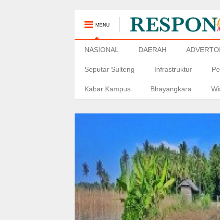
MENU
NASIONAL
DAERAH
ADVERTO
Seputar Sulteng
Infrastruktur
Pe
Kabar Kampus
Bhayangkara
Wi