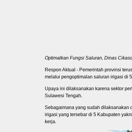
Optimalkan Fungsi Saluran, Dinas Cika
Respon Aktual - Pemerintah provinsi ter
melalui pengoptimalan saluran irigasi di
Upaya ini dilaksanakan karena sektor pe
Sulawesi Tengah.
Sebagaimana yang sudah dilaksanakan di
irigasi yang tersebar di 5 Kabupaten yak
kerja.