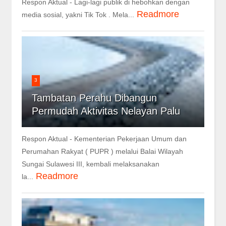
Respon Aktual - Lagi-lagi publik di hebohkan dengan
Readmore
media sosial, yakni Tik Tok . Mela...
3
Tambatan Perahu Dibangun
Permudah Aktivitas Nelayan Palu
Respon Aktual - Kementerian Pekerjaan Umum dan
Perumahan Rakyat ( PUPR ) melalui Balai Wilayah
Sungai Sulawesi III, kembali melaksanakan
Readmore
la...