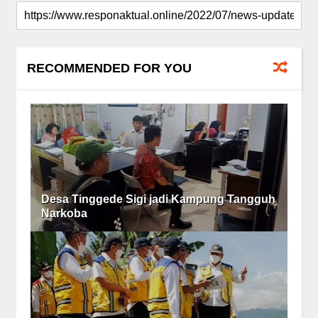
RECOMMENDED FOR YOU
Desa Tinggede Sigi jadi Kampung Tangguh
Narkoba