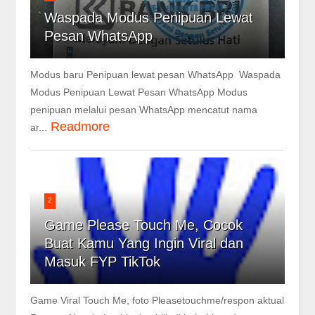
Waspada Modus Penipuan Lewat
Pesan WhatsApp
Modus baru Penipuan lewat pesan WhatsApp Waspada
Modus Penipuan Lewat Pesan WhatsApp Modus
penipuan melalui pesan WhatsApp mencatut nama
Readmore
ar...
2
Game Please Touch Me, Cocok
Buat Kamu Yang Ingin Viral dan
Masuk FYP TikTok
Game Viral Touch Me, foto Pleasetouchme/respon aktual