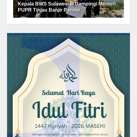
Kepala BWS Sulawesi III Dampingi Menteri
PUPR Tinjau Banjir Parimo