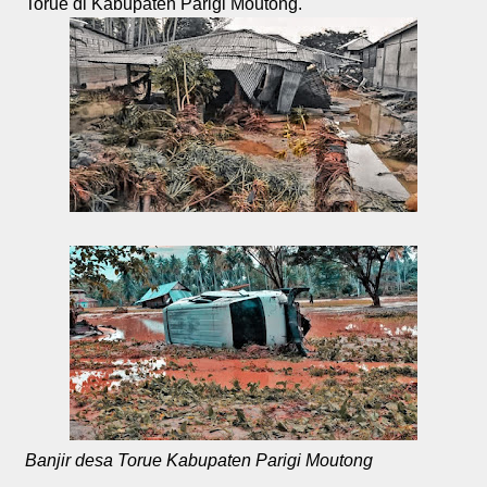
Torue di Kabupaten Parigi Moutong.
Banjir desa Torue Kabupaten Parigi Moutong