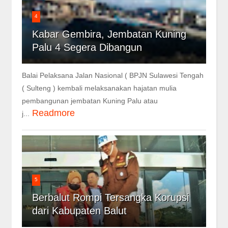
4
Kabar Gembira, Jembatan Kuning
Palu 4 Segera Dibangun
Balai Pelaksana Jalan Nasional ( BPJN Sulawesi Tengah
( Sulteng ) kembali melaksanakan hajatan mulia
pembangunan jembatan Kuning Palu atau
Readmore
j...
5
Berbalut Rompi Tersangka Korupsi
dari Kabupaten Balut