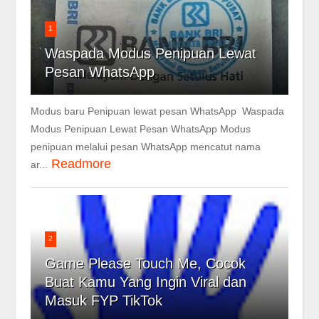
1
Waspada Modus Penipuan Lewat
Pesan WhatsApp
Modus baru Penipuan lewat pesan WhatsApp Waspada
Modus Penipuan Lewat Pesan WhatsApp Modus
penipuan melalui pesan WhatsApp mencatut nama
Readmore
ar...
2
Game Please Touch Me, Cocok
Buat Kamu Yang Ingin Viral dan
Masuk FYP TikTok