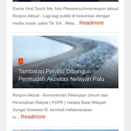
Game Viral Touch Me, foto Pleasetouchme/respon aktual
Respon Aktual - Lagi-lagi publik di hebohkan dengan
Readmore
media sosial, yakni Tik Tok . Mela...
3
Tambatan Perahu Dibangun
Permudah Aktivitas Nelayan Palu
Respon Aktual - Kementerian Pekerjaan Umum dan
Perumahan Rakyat ( PUPR ) melalui Balai Wilayah
Sungai Sulawesi III, kembali melaksanakan
Readmore
la...