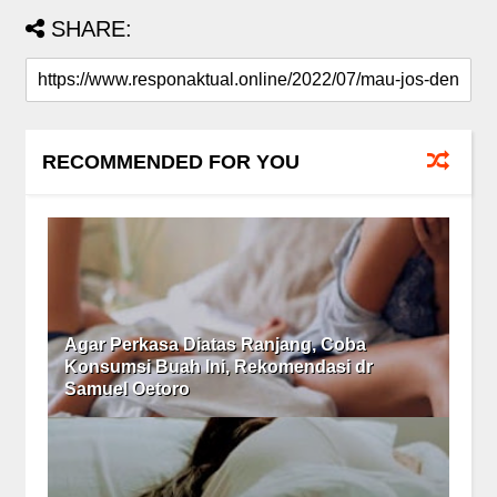
SHARE:
RECOMMENDED FOR YOU
Agar Perkasa Diatas Ranjang, Coba
Konsumsi Buah Ini, Rekomendasi dr
Samuel Oetoro