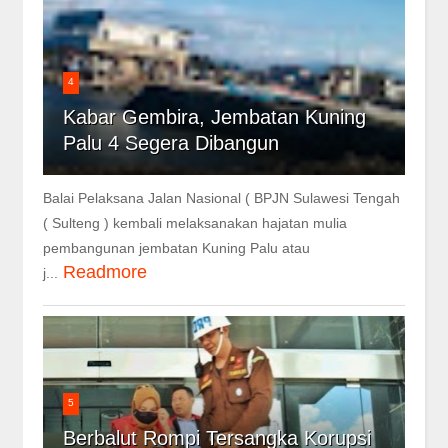
4
Kabar Gembira, Jembatan Kuning
Palu 4 Segera Dibangun
Balai Pelaksana Jalan Nasional ( BPJN Sulawesi Tengah
( Sulteng ) kembali melaksanakan hajatan mulia
pembangunan jembatan Kuning Palu atau
Readmore
j...
5
Berbalut Rompi Tersangka Korupsi