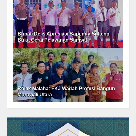
Bupati Delis Apresiasi Bapenda Sulteng
Buka Gerai Pelayanan Samsat
Rolex Malaha: FKJ Wadah Profesi Bangun
Morowali Utara