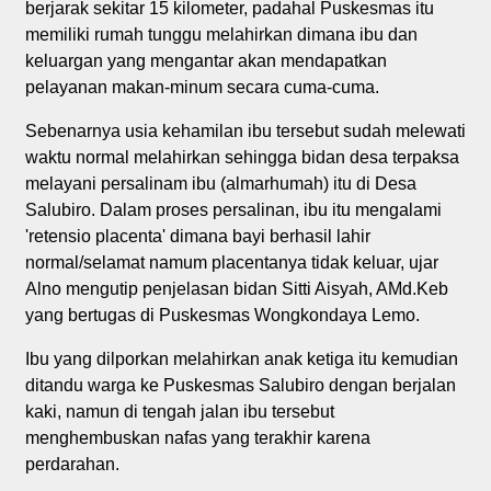
berjarak sekitar 15 kilometer, padahal Puskesmas itu
memiliki rumah tunggu melahirkan dimana ibu dan
keluargan yang mengantar akan mendapatkan
pelayanan makan-minum secara cuma-cuma.
Sebenarnya usia kehamilan ibu tersebut sudah melewati
waktu normal melahirkan sehingga bidan desa terpaksa
melayani persalinam ibu (almarhumah) itu di Desa
Salubiro. Dalam proses persalinan, ibu itu mengalami
'retensio placenta' dimana bayi berhasil lahir
normal/selamat namum placentanya tidak keluar, ujar
Alno mengutip penjelasan bidan Sitti Aisyah, AMd.Keb
yang bertugas di Puskesmas Wongkondaya Lemo.
Ibu yang dilporkan melahirkan anak ketiga itu kemudian
ditandu warga ke Puskesmas Salubiro dengan berjalan
kaki, namun di tengah jalan ibu tersebut
menghembuskan nafas yang terakhir karena
perdarahan.