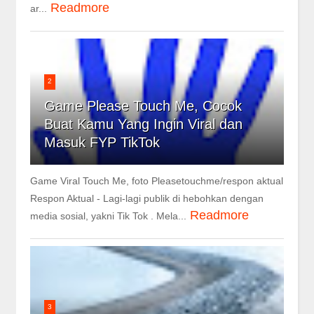
Readmore
ar...
2
Game Please Touch Me, Cocok
Buat Kamu Yang Ingin Viral dan
Masuk FYP TikTok
Game Viral Touch Me, foto Pleasetouchme/respon aktual
Respon Aktual - Lagi-lagi publik di hebohkan dengan
Readmore
media sosial, yakni Tik Tok . Mela...
3