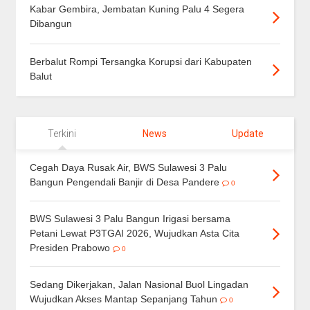
Kabar Gembira, Jembatan Kuning Palu 4 Segera
Dibangun
Berbalut Rompi Tersangka Korupsi dari Kabupaten
Balut
Terkini
News
Update
Cegah Daya Rusak Air, BWS Sulawesi 3 Palu
Bangun Pengendali Banjir di Desa Pandere
0
BWS Sulawesi 3 Palu Bangun Irigasi bersama
Petani Lewat P3TGAI 2026, Wujudkan Asta Cita
Presiden Prabowo
0
Sedang Dikerjakan, Jalan Nasional Buol Lingadan
Wujudkan Akses Mantap Sepanjang Tahun
0