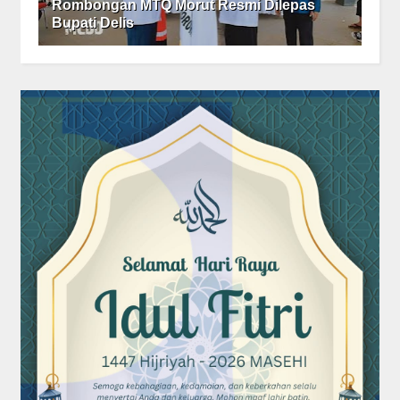
Rombongan MTQ Morut Resmi Dilepas
Bupati Delis