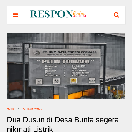
Home
Pemkab Morut
Dua Dusun di Desa Bunta segera
nikmati Listrik