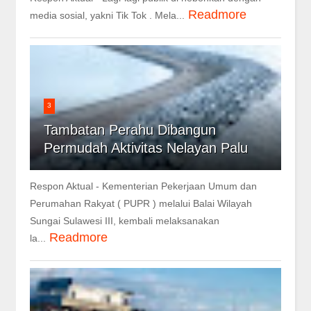
Readmore
media sosial, yakni Tik Tok . Mela...
3
Tambatan Perahu Dibangun
Permudah Aktivitas Nelayan Palu
Respon Aktual - Kementerian Pekerjaan Umum dan
Perumahan Rakyat ( PUPR ) melalui Balai Wilayah
Sungai Sulawesi III, kembali melaksanakan
Readmore
la...