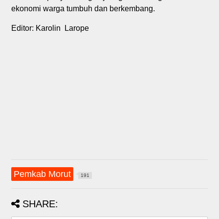
ekonomi warga tumbuh dan berkembang.
Editor: Karolin Larope
Pemkab Morut
191
SHARE: