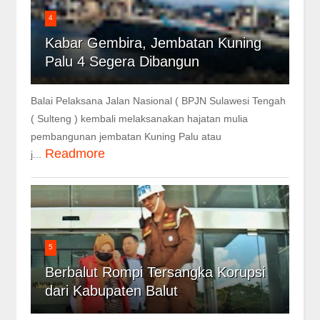
4
Kabar Gembira, Jembatan Kuning
Palu 4 Segera Dibangun
Balai Pelaksana Jalan Nasional ( BPJN Sulawesi Tengah
( Sulteng ) kembali melaksanakan hajatan mulia
pembangunan jembatan Kuning Palu atau
Readmore
j...
5
Berbalut Rompi Tersangka Korupsi
dari Kabupaten Balut