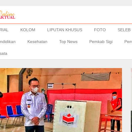
RIAL
KOLOM
LIPUTAN KHUSUS
FOTO
SELEB
ndidikan
Kesehatan
Top News
Pemkab Sigi
Pem
sata