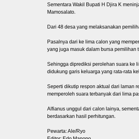
Sementara Wakil Bupati H Djira K meninj
Mamosalato.
Dari 48 desa yang melaksanakan pemiliha
Pasalnya dari ke lima calon yang memper
yang juga masuk dalam bursa pemilihan t
Sehingga diprediksi perolehan suara ke l
didukung garis keluarga yang rata-rata ke
Seperti dikutip respon aktual dari laman 
memperoleh suara terbanyak dari lima pa
Alfianus unggul dari calon lainya, semen
berdasarkan hasil perhitungan.
Pewarta: Ale/Ryo
Editor: Edo Manopo