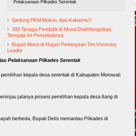
Pelaksanaan Pilkades Serentak
Gedung PKM Molino, Apa Kabarmu?
300 Tenaga Pendidik di Morut Dialihfungsikan,
Ternyata Ini Penyebabnya
Bupati Morut di Hujani Pertanyaan Tim Visionary
Leader
njau Pelaksanaan Pilkades Serentak
 pemilihan kepala desa serentak di Kabupaten Morowali
eninjau jalanya prosesi pemilihan kepala desa 6ang di
layah berbeda, Bupati Delis memantau Pilkades di