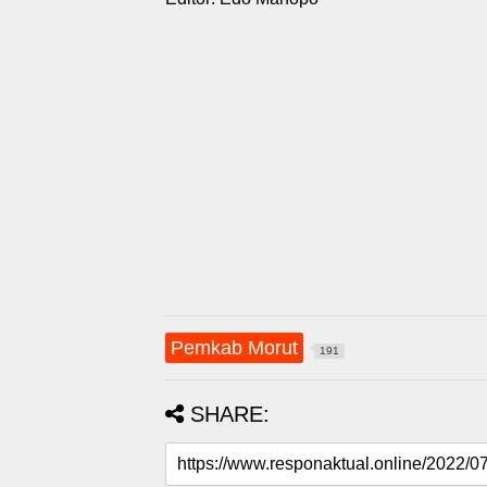
Pemkab Morut
191
SHARE: