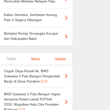
Permudah Aktivitas Nelayan Palu
Kabar Gembira, Jembatan Kuning
Palu 4 Segera Dibangun
Berbalut Rompi Tersangka Korupsi
dari Kabupaten Balut
Terkini
News
Update
Cegah Daya Rusak Air, BWS
Sulawesi 3 Palu Bangun Pengendali
Banjir di Desa Pandere
0
BWS Sulawesi 3 Palu Bangun Irigasi
bersama Petani Lewat P3TGAI
2026, Wujudkan Asta Cita Presiden
Prabowo
0