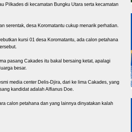
au Pilkades di kecamatan Bungku Utara serta kecamatan
n serentak, desa Koromatantu cukup menarik perhatian.
ebutkan kursi 01 desa Koromatantu, ada calon petahana
ersebut.
ima pasang Cakades itu bakal bersaing ketat, apalagi
luarga besar.
resmi media center Delis-Djira, dari ke lima Cakades, yang
sang kandidat adalah Alfianus Doe.
tara calon petahana dan yang lainnya dinyatakan kalah