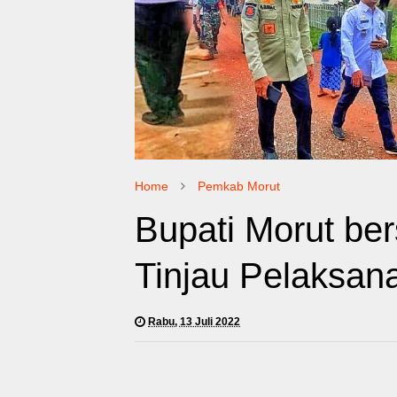
Home
Pemkab Morut
Bupati Morut be
Tinjau Pelaksan
Rabu, 13 Juli 2022