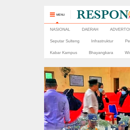
MENU
NASIONAL
DAERAH
ADVERTO
Seputar Sulteng
Infrastruktur
Pe
Kabar Kampus
Bhayangkara
Wi