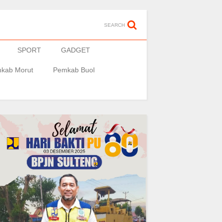
SEARCH
SPORT
GADGET
kab Morut
Pemkab Buol