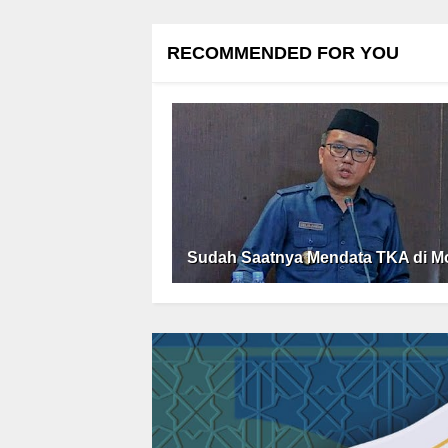
RECOMMENDED FOR YOU
Sudah Saatnya Mendata TKA di M