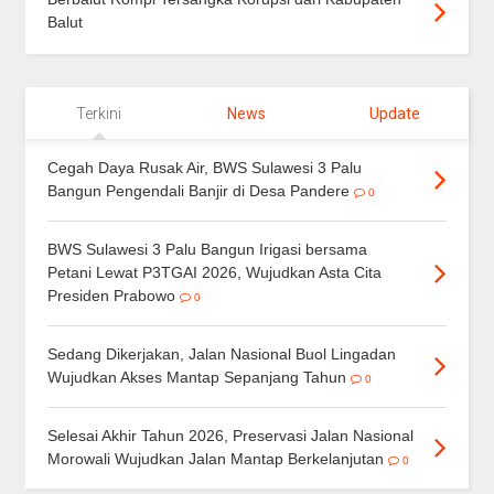
Balut
Terkini
News
Update
Cegah Daya Rusak Air, BWS Sulawesi 3 Palu
Bangun Pengendali Banjir di Desa Pandere
0
BWS Sulawesi 3 Palu Bangun Irigasi bersama
Petani Lewat P3TGAI 2026, Wujudkan Asta Cita
Presiden Prabowo
0
Sedang Dikerjakan, Jalan Nasional Buol Lingadan
Wujudkan Akses Mantap Sepanjang Tahun
0
Selesai Akhir Tahun 2026, Preservasi Jalan Nasional
Morowali Wujudkan Jalan Mantap Berkelanjutan
0