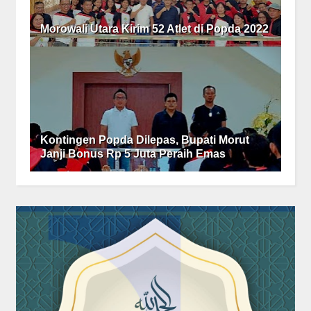
Morowali Utara Kirim 52 Atlet di Popda 2022
Kontingen Popda Dilepas, Bupati Morut
Janji Bonus Rp 5 Juta Peraih Emas