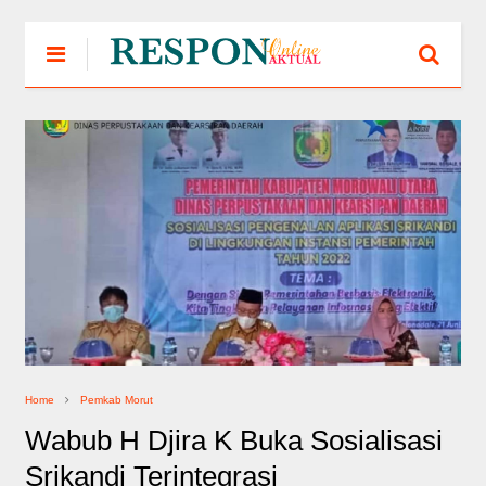
Home
Pemkab Morut
Wabub H Djira K Buka Sosialisasi
Srikandi Terintegrasi