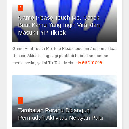
2
Game Please Touch Me, Cocok
Buat Kamu Yang Ingin Viral dan
Masuk FYP TikTok
Game Viral Touch Me, foto Pleasetouchme/respon aktual
Respon Aktual - Lagi-lagi publik di hebohkan dengan
Readmore
media sosial, yakni Tik Tok . Mela...
3
Tambatan Perahu Dibangun
Permudah Aktivitas Nelayan Palu