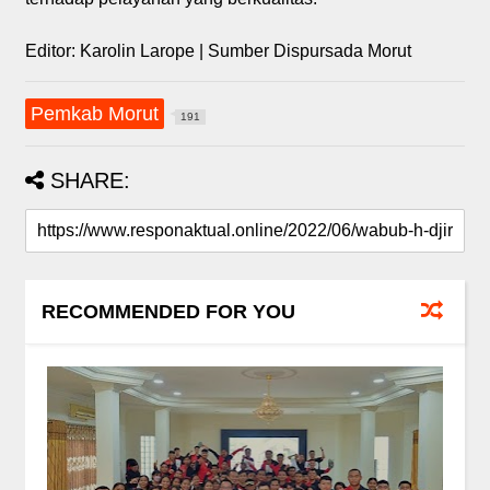
Editor: Karolin Larope | Sumber Dispursada Morut
Pemkab Morut
191
SHARE:
RECOMMENDED FOR YOU