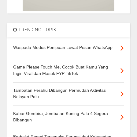
TRENDING TOPIK
Waspada Modus Penipuan Lewat Pesan WhatsApp
Game Please Touch Me, Cocok Buat Kamu Yang
Ingin Viral dan Masuk FYP TikTok
Tambatan Perahu Dibangun Permudah Aktivitas
Nelayan Palu
Kabar Gembira, Jembatan Kuning Palu 4 Segera
Dibangun
Berbalut Rompi Tersangka Korupsi dari Kabupaten