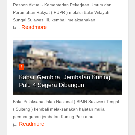
Respon Aktual - Kementerian Pekerjaan Umum dan
Perumahan Rakyat ( PUPR ) melalui Balai Wilayah
Sungai Sulawesi III, kembali melaksanakan
Readmore
la...
4
Kabar Gembira, Jembatan Kuning
Palu 4 Segera Dibangun
Balai Pelaksana Jalan Nasional ( BPJN Sulawesi Tengah
( Sulteng ) kembali melaksanakan hajatan mulia
pembangunan jembatan Kuning Palu atau
Readmore
j...