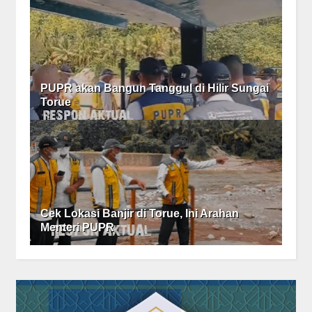
PUPR akan Bangun Tanggul di Hilir Sungai
Torue
Cek Lokasi Banjir di Torue, Ini Arahan
Menteri PUPR