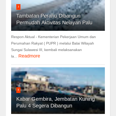
3
Tambatan Perahu Dibangun
Permudah Aktivitas Nelayan Palu
Respon Aktual - Kementerian Pekerjaan Umum dan
Perumahan Rakyat ( PUPR ) melalui Balai Wilayah
Sungai Sulawesi III, kembali melaksanakan
Readmore
la...
4
Kabar Gembira, Jembatan Kuning
Palu 4 Segera Dibangun