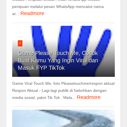
penipuan melalui pesan WhatsApp mencatut nama
Readmore
ar...
2
Game Please Touch Me, Cocok
Buat Kamu Yang Ingin Viral dan
Masuk FYP TikTok
Game Viral Touch Me, foto Pleasetouchme/respon aktual
Respon Aktual - Lagi-lagi publik di hebohkan dengan
Readmore
media sosial, yakni Tik Tok . Mela...