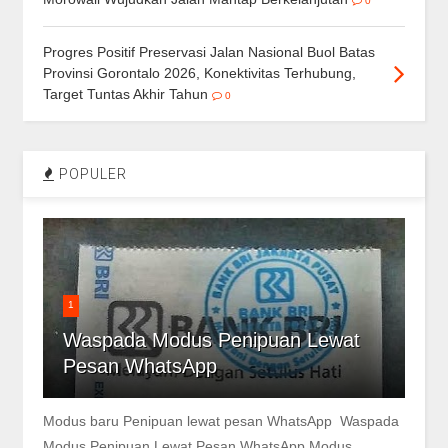
0
Progres Positif Preservasi Jalan Nasional Buol Batas
Provinsi Gorontalo 2026, Konektivitas Terhubung,
Target Tuntas Akhir Tahun
0
POPULER
1
Waspada Modus Penipuan Lewat
Pesan WhatsApp
Modus baru Penipuan lewat pesan WhatsApp Waspada
Modus Penipuan Lewat Pesan WhatsApp Modus