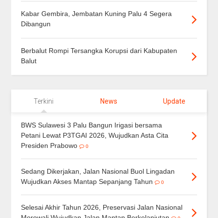
Kabar Gembira, Jembatan Kuning Palu 4 Segera
Dibangun
Berbalut Rompi Tersangka Korupsi dari Kabupaten
Balut
Terkini
News
Update
BWS Sulawesi 3 Palu Bangun Irigasi bersama
Petani Lewat P3TGAI 2026, Wujudkan Asta Cita
Presiden Prabowo
0
Sedang Dikerjakan, Jalan Nasional Buol Lingadan
Wujudkan Akses Mantap Sepanjang Tahun
0
Selesai Akhir Tahun 2026, Preservasi Jalan Nasional
Morowali Wujudkan Jalan Mantap Berkelanjutan