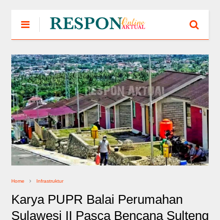
Home
Infrastruktur
Karya PUPR Balai Perumahan
Sulawesi II Pasca Bencana Sulteng