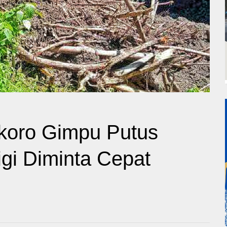
ikoro Gimpu Putus
igi Diminta Cepat