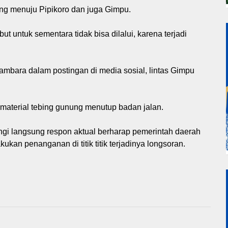
ng menuju Pipikoro dan juga Gimpu.
ut untuk sementara tidak bisa dilalui, karena terjadi
mbara dalam postingan di media sosial, lintas Gimpu
 material tebing gunung menutup badan jalan.
i langsung respon aktual berharap pemerintah daerah
an penanganan di titik titik terjadinya longsoran.