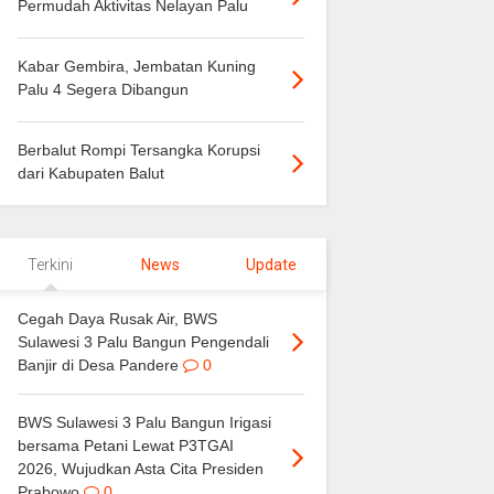
Permudah Aktivitas Nelayan Palu
Kabar Gembira, Jembatan Kuning
Palu 4 Segera Dibangun
Berbalut Rompi Tersangka Korupsi
dari Kabupaten Balut
Terkini
News
Update
Cegah Daya Rusak Air, BWS
Sulawesi 3 Palu Bangun Pengendali
Banjir di Desa Pandere
0
BWS Sulawesi 3 Palu Bangun Irigasi
bersama Petani Lewat P3TGAI
2026, Wujudkan Asta Cita Presiden
Prabowo
0