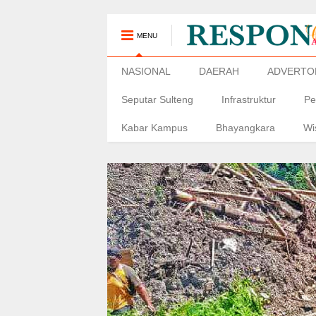
MENU
NASIONAL
DAERAH
ADVERTO
Seputar Sulteng
Infrastruktur
Pe
Kabar Kampus
Bhayangkara
Wi