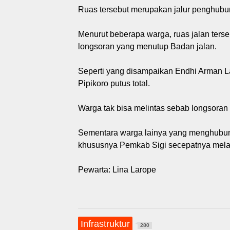
Ruas tersebut merupakan jalur penghubu
Menurut beberapa warga, ruas jalan terseb
longsoran yang menutup Badan jalan.
Seperti yang disampaikan Endhi Arman La
Pipikoro putus total.
Warga tak bisa melintas sebab longsoran
Sementara warga lainya yang menghubung
khususnya Pemkab Sigi secepatnya melakuk
Pewarta: Lina Larope
Infrastruktur
280