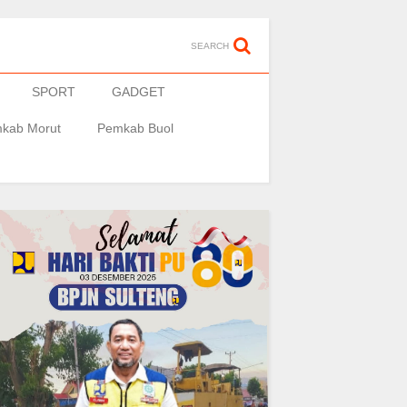
SEARCH
SPORT
GADGET
kab Morut
Pemkab Buol