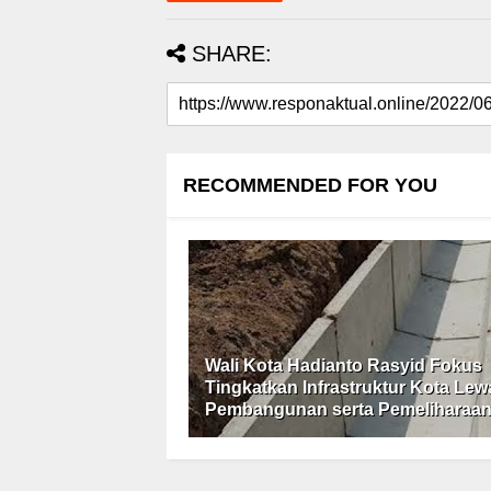
SHARE:
RECOMMENDED FOR YOU
Wali Kota Hadianto Rasyid Fokus
Tingkatkan Infrastruktur Kota Lew
Pembangunan serta Pemeliharaa