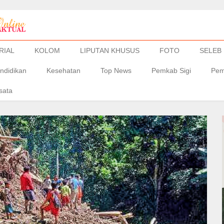
RIAL
KOLOM
LIPUTAN KHUSUS
FOTO
SELEB
ndidikan
Kesehatan
Top News
Pemkab Sigi
Pem
sata