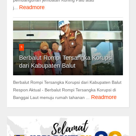
pembangunan jembatan Kuning Palu atau
Readmore
j...
5
Berbalut Rompi Tersangka Korupsi
dari Kabupaten Balut
Berbalut Rompi Tersangka Korupsi dari Kabupaten Balut
Respon Aktual - Berbalut Rompi Tersangka Korupsi di
Readmore
Banggai Laut menuju rumah tahanan ...