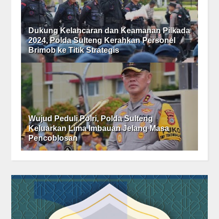
Dukung Kelancaran dan Keamanan Pilkada
2024, Polda Sulteng Kerahkan Personel
Brimob ke Titik Strategis
Wujud Peduli Polri, Polda Sulteng
Keluarkan Lima Imbauan Jelang Masa
Pencoblosan