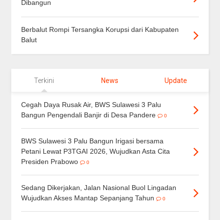
Dibangun
Berbalut Rompi Tersangka Korupsi dari Kabupaten
Balut
Terkini
News
Update
Cegah Daya Rusak Air, BWS Sulawesi 3 Palu
Bangun Pengendali Banjir di Desa Pandere
0
BWS Sulawesi 3 Palu Bangun Irigasi bersama
Petani Lewat P3TGAI 2026, Wujudkan Asta Cita
Presiden Prabowo
0
Sedang Dikerjakan, Jalan Nasional Buol Lingadan
Wujudkan Akses Mantap Sepanjang Tahun
0