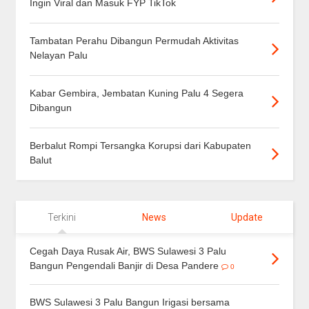
Ingin Viral dan Masuk FYP TikTok
Tambatan Perahu Dibangun Permudah Aktivitas
Nelayan Palu
Kabar Gembira, Jembatan Kuning Palu 4 Segera
Dibangun
Berbalut Rompi Tersangka Korupsi dari Kabupaten
Balut
Terkini
News
Update
Cegah Daya Rusak Air, BWS Sulawesi 3 Palu
Bangun Pengendali Banjir di Desa Pandere
0
BWS Sulawesi 3 Palu Bangun Irigasi bersama