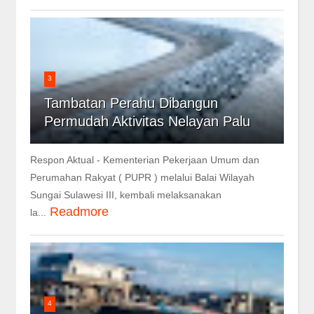
3
Tambatan Perahu Dibangun
Permudah Aktivitas Nelayan Palu
Respon Aktual - Kementerian Pekerjaan Umum dan
Perumahan Rakyat ( PUPR ) melalui Balai Wilayah
Sungai Sulawesi III, kembali melaksanakan
Readmore
la...
4