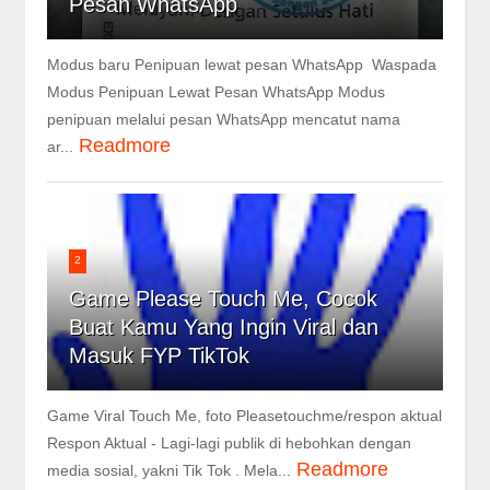
Pesan WhatsApp
Modus baru Penipuan lewat pesan WhatsApp Waspada
Modus Penipuan Lewat Pesan WhatsApp Modus
penipuan melalui pesan WhatsApp mencatut nama
Readmore
ar...
2
Game Please Touch Me, Cocok
Buat Kamu Yang Ingin Viral dan
Masuk FYP TikTok
Game Viral Touch Me, foto Pleasetouchme/respon aktual
Respon Aktual - Lagi-lagi publik di hebohkan dengan
Readmore
media sosial, yakni Tik Tok . Mela...