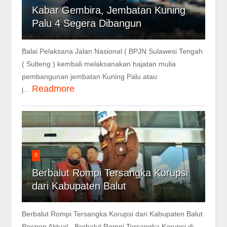
Kabar Gembira, Jembatan Kuning
Palu 4 Segera Dibangun
Balai Pelaksana Jalan Nasional ( BPJN Sulawesi Tengah
( Sulteng ) kembali melaksanakan hajatan mulia
pembangunan jembatan Kuning Palu atau
Readmore
j...
5
Berbalut Rompi Tersangka Korupsi
dari Kabupaten Balut
Berbalut Rompi Tersangka Korupsi dari Kabupaten Balut
Respon Aktual - Berbalut Rompi Tersangka Korupsi di