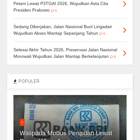
Petani Lewat P3TGAI 2026, Wujudkan Asta Cita
Presiden Prabowo
0
Sedang Dikerjakan, Jalan Nasional Buol Lingadan
Wujudkan Akses Mantap Sepanjang Tahun
0
Selesai Akhir Tahun 2026, Preservasi Jalan Nasional
Morowali Wujudkan Jalan Mantap Berkelanjutan
0
POPULER
1
Waspada Modus Penipuan Lewat