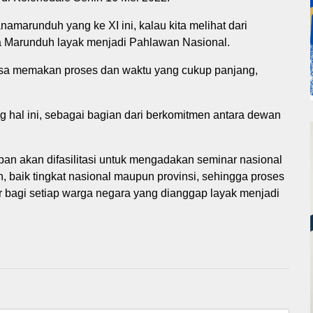
marunduh yang ke XI ini, kalau kita melihat dari
ja Marunduh layak menjadi Pahlawan Nasional.
isa memakan proses dan waktu yang cukup panjang,
hal ini, sebagai bagian dari berkomitmen antara dewan
pan akan difasilitasi untuk mengadakan seminar nasional
 baik tingkat nasional maupun provinsi, sehingga proses
ar bagi setiap warga negara yang dianggap layak menjadi