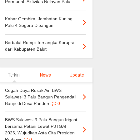
Permudah Aktivitas Nelayan Palu
Kabar Gembira, Jembatan Kuning
Palu 4 Segera Dibangun
Berbalut Rompi Tersangka Korupsi
dari Kabupaten Balut
Terkini
News
Update
Cegah Daya Rusak Air, BWS
Sulawesi 3 Palu Bangun Pengendali
Banjir di Desa Pandere
0
BWS Sulawesi 3 Palu Bangun Irigasi
bersama Petani Lewat P3TGAI
2026, Wujudkan Asta Cita Presiden
Prabowo
0