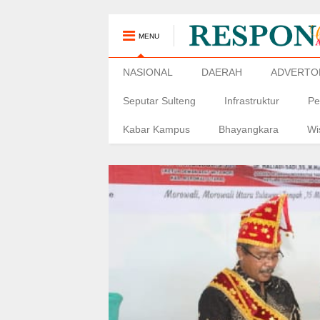
MENU
NASIONAL
DAERAH
ADVERTO
Seputar Sulteng
Infrastruktur
Pe
Kabar Kampus
Bhayangkara
Wi