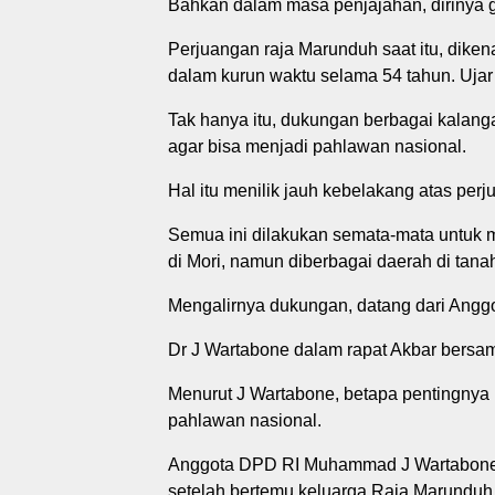
Bahkan dalam masa penjajahan, dirinya g
Perjuangan raja Marunduh saat itu, dikena
dalam kurun waktu selama 54 tahun. Ujar 
Tak hanya itu, dukungan berbagai kalan
agar bisa menjadi pahlawan nasional.
Hal itu menilik jauh kebelakang atas pe
Semua ini dilakukan semata-mata untuk 
di Mori, namun diberbagai daerah di tanah
Mengalirnya dukungan, datang dari Angg
Dr J Wartabone dalam rapat Akbar bersam
Menurut J Wartabone, betapa pentingnya
pahlawan nasional.
Anggota DPD RI Muhammad J Wartabone 
setelah bertemu keluarga Raja Marunduh