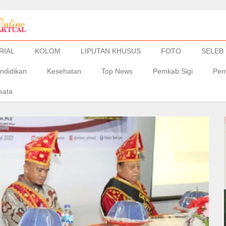
RIAL
KOLOM
LIPUTAN KHUSUS
FOTO
SELEB
ndidikan
Kesehatan
Top News
Pemkab Sigi
Pem
sata