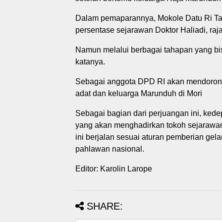
Dalam pemaparannya, Mokole Datu Ri Tana
persentase sejarawan Doktor Haliadi, ra
Namun melalui berbagai tahapan yang b
katanya.
Sebagai anggota DPD RI akan mendorong 
adat dan keluarga Marunduh di Mori
Sebagai bagian dari perjuangan ini, kede
yang akan menghadirkan tokoh sejarawan,
ini berjalan sesuai aturan pemberian gel
pahlawan nasional.
Editor: Karolin Larope
SHARE: