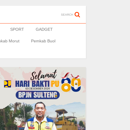
SEARCH
SPORT
GADGET
kab Morut
Pemkab Buol