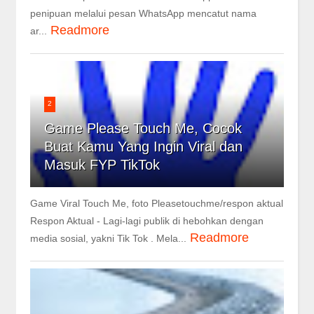
penipuan melalui pesan WhatsApp mencatut nama
Readmore
ar...
2
Game Please Touch Me, Cocok
Buat Kamu Yang Ingin Viral dan
Masuk FYP TikTok
Game Viral Touch Me, foto Pleasetouchme/respon aktual
Respon Aktual - Lagi-lagi publik di hebohkan dengan
Readmore
media sosial, yakni Tik Tok . Mela...