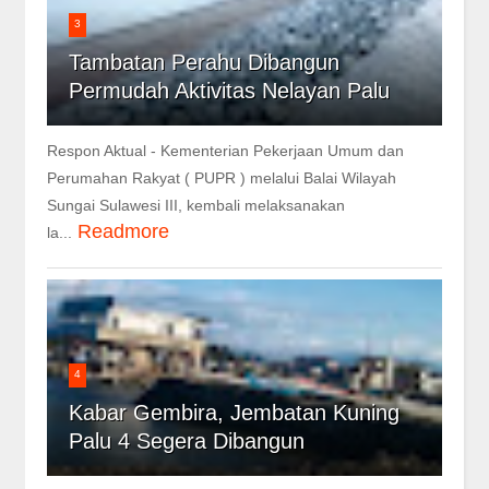
3
Tambatan Perahu Dibangun
Permudah Aktivitas Nelayan Palu
Respon Aktual - Kementerian Pekerjaan Umum dan
Perumahan Rakyat ( PUPR ) melalui Balai Wilayah
Sungai Sulawesi III, kembali melaksanakan
Readmore
la...
4
Kabar Gembira, Jembatan Kuning
Palu 4 Segera Dibangun