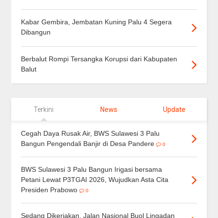
Kabar Gembira, Jembatan Kuning Palu 4 Segera
Dibangun
Berbalut Rompi Tersangka Korupsi dari Kabupaten
Balut
Terkini
News
Update
Cegah Daya Rusak Air, BWS Sulawesi 3 Palu
Bangun Pengendali Banjir di Desa Pandere
0
BWS Sulawesi 3 Palu Bangun Irigasi bersama
Petani Lewat P3TGAI 2026, Wujudkan Asta Cita
Presiden Prabowo
0
Sedang Dikerjakan, Jalan Nasional Buol Lingadan