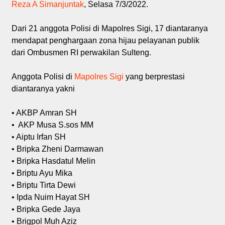
Reza A Simanjuntak
, Selasa 7/3/2022.
Dari 21 anggota Polisi di Mapolres Sigi, 17 diantaranya
mendapat penghargaan zona hijau pelayanan publik
dari Ombusmen RI perwakilan Sulteng.
Anggota Polisi di
Mapolres Sigi
yang berprestasi
diantaranya yakni
• AKBP Amran SH
• AKP Musa S.sos MM
• Aiptu Irfan SH
• Bripka Zheni Darmawan
• Bripka Hasdatul Melin
• Briptu Ayu Mika
• Briptu Tirta Dewi
• Ipda Nuim Hayat SH
• Bripka Gede Jaya
• Brigpol Muh Aziz