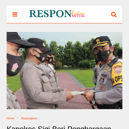
Home
Bayangkara