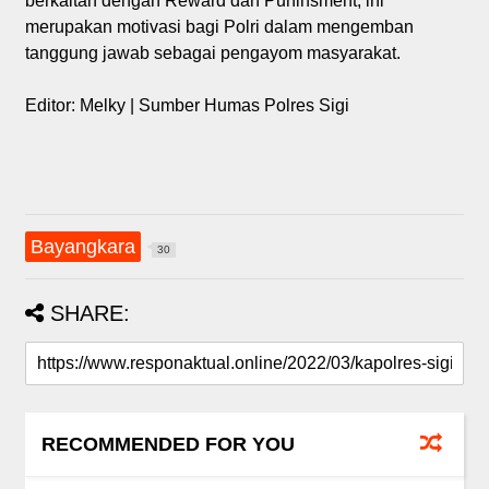
berkaitan dengan Reward dan Punihsment, ini
merupakan motivasi bagi Polri dalam mengemban
tanggung jawab sebagai pengayom masyarakat.
Editor: Melky | Sumber Humas Polres Sigi
Bayangkara
30
SHARE:
RECOMMENDED FOR YOU