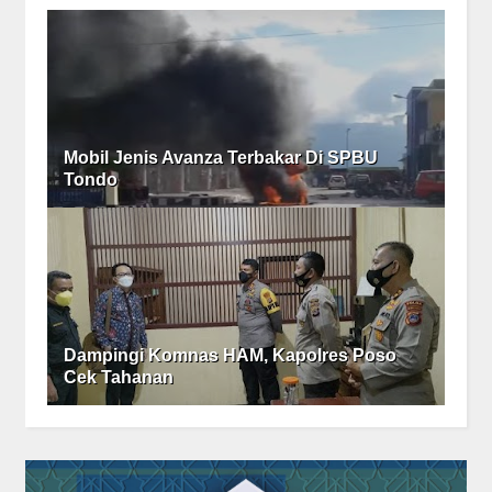
Mobil Jenis Avanza Terbakar Di SPBU
Tondo
Dampingi Komnas HAM, Kapolres Poso
Cek Tahanan