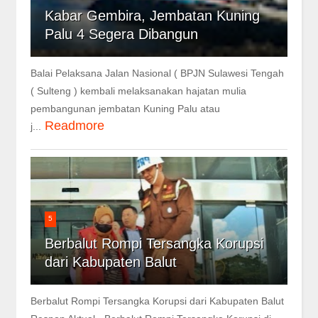
Kabar Gembira, Jembatan Kuning
Palu 4 Segera Dibangun
Balai Pelaksana Jalan Nasional ( BPJN Sulawesi Tengah
( Sulteng ) kembali melaksanakan hajatan mulia
pembangunan jembatan Kuning Palu atau
Readmore
j...
5
Berbalut Rompi Tersangka Korupsi
dari Kabupaten Balut
Berbalut Rompi Tersangka Korupsi dari Kabupaten Balut