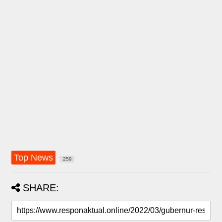
Top News
259
SHARE: