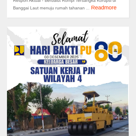
Respon Aktual - Berbalut Rompi Tersangka Korupsi di
Readmore
Banggai Laut menuju rumah tahanan ...