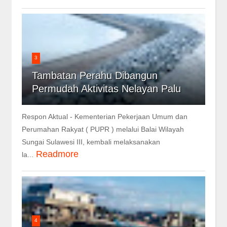
3
Tambatan Perahu Dibangun
Permudah Aktivitas Nelayan Palu
Respon Aktual - Kementerian Pekerjaan Umum dan
Perumahan Rakyat ( PUPR ) melalui Balai Wilayah
Sungai Sulawesi III, kembali melaksanakan
Readmore
la...
4