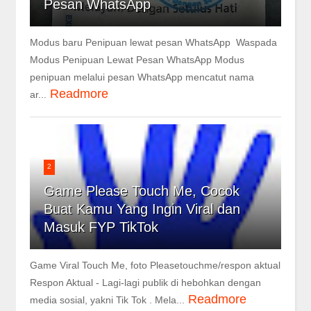
Pesan WhatsApp
Modus baru Penipuan lewat pesan WhatsApp Waspada
Modus Penipuan Lewat Pesan WhatsApp Modus
penipuan melalui pesan WhatsApp mencatut nama
Readmore
ar...
2
Game Please Touch Me, Cocok
Buat Kamu Yang Ingin Viral dan
Masuk FYP TikTok
Game Viral Touch Me, foto Pleasetouchme/respon aktual
Respon Aktual - Lagi-lagi publik di hebohkan dengan
Readmore
media sosial, yakni Tik Tok . Mela...