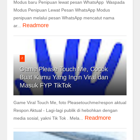
Modus baru Penipuan lewat pesan WhatsApp Waspada
Modus Penipuan Lewat Pesan WhatsApp Modus
penipuan melalui pesan WhatsApp mencatut nama
Readmore
ar...
2
Game Please Touch Me, Cocok
Buat Kamu Yang Ingin Viral dan
Masuk FYP TikTok
Game Viral Touch Me, foto Pleasetouchme/respon aktual
Respon Aktual - Lagi-lagi publik di hebohkan dengan
Readmore
media sosial, yakni Tik Tok . Mela...