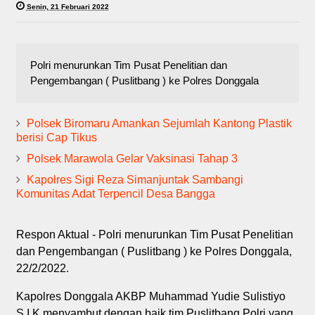
Senin, 21 Februari 2022
Polri menurunkan Tim Pusat Penelitian dan
Pengembangan ( Puslitbang ) ke Polres Donggala
Polsek Biromaru Amankan Sejumlah Kantong Plastik
berisi Cap Tikus
Polsek Marawola Gelar Vaksinasi Tahap 3
Kapolres Sigi Reza Simanjuntak Sambangi
Komunitas Adat Terpencil Desa Bangga
Respon Aktual - Polri menurunkan Tim Pusat Penelitian
dan Pengembangan ( Puslitbang ) ke Polres Donggala,
22/2/2022.
Kapolres Donggala AKBP Muhammad Yudie Sulistiyo
S.I.K menyambut dengan baik tim Puslitbang Polri yang