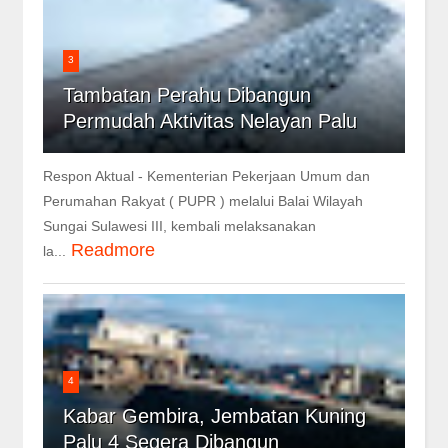
3
Tambatan Perahu Dibangun
Permudah Aktivitas Nelayan Palu
Respon Aktual - Kementerian Pekerjaan Umum dan
Perumahan Rakyat ( PUPR ) melalui Balai Wilayah
Sungai Sulawesi III, kembali melaksanakan
Readmore
la...
4
Kabar Gembira, Jembatan Kuning
Palu 4 Segera Dibangun