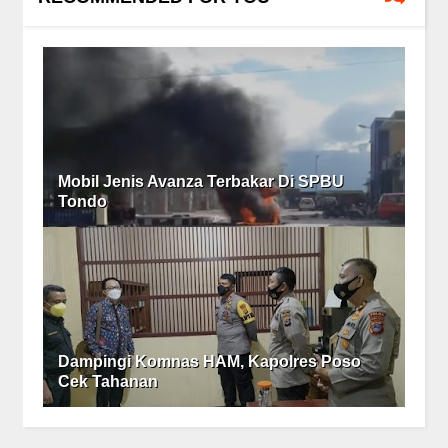
Mobil Jenis Avanza Terbakar Di SPBU
Tondo
Dampingi Komnas HAM, Kapolres Poso
Cek Tahanan