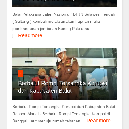
Balai Pelaksana Jalan Nasional ( BPJN Sulawesi Tengah
( Sulteng ) kembali melaksanakan hajatan mulia
pembangunan jembatan Kuning Palu atau
Readmore
j...
5
Berbalut Rompi Tersangka Korupsi
dari Kabupaten Balut
Berbalut Rompi Tersangka Korupsi dari Kabupaten Balut
Respon Aktual - Berbalut Rompi Tersangka Korupsi di
Readmore
Banggai Laut menuju rumah tahanan ...