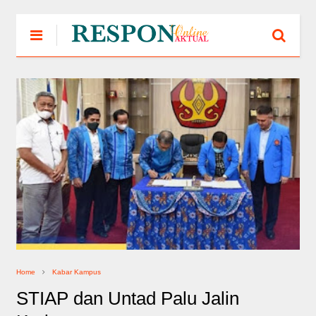
Home
Kabar Kampus
STIAP dan Untad Palu Jalin