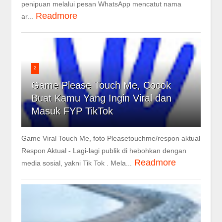
penipuan melalui pesan WhatsApp mencatut nama
Readmore
ar...
2
Game Please Touch Me, Cocok
Buat Kamu Yang Ingin Viral dan
Masuk FYP TikTok
Game Viral Touch Me, foto Pleasetouchme/respon aktual
Respon Aktual - Lagi-lagi publik di hebohkan dengan
Readmore
media sosial, yakni Tik Tok . Mela...