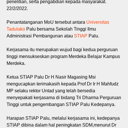
penelitian, serta pengabdian kepada masyarakat.
22/2/2022.
Penantatanganan MoU tersebut antara
Universitas
Tadulako
Palu bersama Sekolah Tinggi Ilmu
Administrasi Pembangunan atau
STIAP
Palu.
Kerjasama itu merupakan wujud bagi kedua perguruan
tinggi mensukseskan program Merdeka Belajar Kampus
Merdeka.
Ketua STIAP Palu Dr H Nasir Magasing Msi
mengucapkan terimakasih kepada Prof Dr Ir H Mahfudz
MP selaku rektor Untad yang telah bersedia
menyepakati kerjasama di bidang Tri Dharma Perguruan
Tinggi untuk pengembangan STIAP Palu Kedepanya.
Harapan STIAP Palu, melalui kerjasama ini, kedepanya
STIAP dibina dalam hal peningkatan SDM,menurut Dr