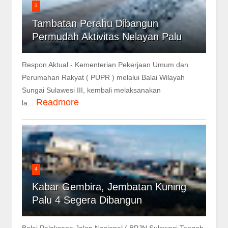
3
Tambatan Perahu Dibangun
Permudah Aktivitas Nelayan Palu
Respon Aktual - Kementerian Pekerjaan Umum dan
Perumahan Rakyat ( PUPR ) melalui Balai Wilayah
Sungai Sulawesi III, kembali melaksanakan
Readmore
la...
4
Kabar Gembira, Jembatan Kuning
Palu 4 Segera Dibangun
Balai Pelaksana Jalan Nasional ( BPJN Sulawesi Tengah