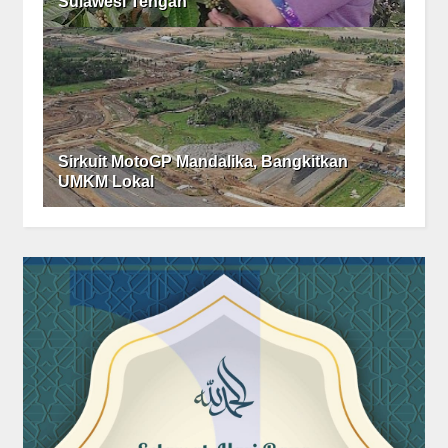
Sulawesi Tengah
Sirkuit MotoGP Mandalika, Bangkitkan
UMKM Lokal