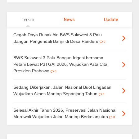
Terkini
News
Update
Cegah Daya Rusak Air, BWS Sulawesi 3 Palu
Bangun Pengendali Banjir di Desa Pandere
0
BWS Sulawesi 3 Palu Bangun Irigasi bersama
Petani Lewat P3TGAI 2026, Wujudkan Asta Cita
Presiden Prabowo
0
Sedang Dikerjakan, Jalan Nasional Buol Lingadan
Wujudkan Akses Mantap Sepanjang Tahun
0
Selesai Akhir Tahun 2026, Preservasi Jalan Nasional
Morowali Wujudkan Jalan Mantap Berkelanjutan
0