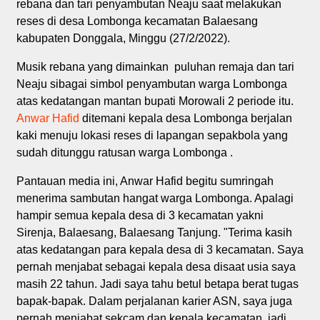
rebana dan tari penyambutan Neaju saat melakukan
reses di desa Lombonga kecamatan Balaesang
kabupaten Donggala, Minggu (27/2/2022).
Musik rebana yang dimainkan puluhan remaja dan tari
Neaju sibagai simbol penyambutan warga Lombonga
atas kedatangan mantan bupati Morowali 2 periode itu.
Anwar Hafid
ditemani kepala desa Lombonga berjalan
kaki menuju lokasi reses di lapangan sepakbola yang
sudah ditunggu ratusan warga Lombonga .
Pantauan media ini, Anwar Hafid begitu sumringah
menerima sambutan hangat warga Lombonga. Apalagi
hampir semua kepala desa di 3 kecamatan yakni
Sirenja, Balaesang, Balaesang Tanjung. "Terima kasih
atas kedatangan para kepala desa di 3 kecamatan. Saya
pernah menjabat sebagai kepala desa disaat usia saya
masih 22 tahun. Jadi saya tahu betul betapa berat tugas
bapak-bapak. Dalam perjalanan karier ASN, saya juga
pernah menjabat sekcam dan kepala kecamatan, jadi