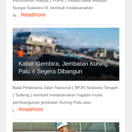
Perumahan Rakyat ( PUPR ) melalui Balai Wilayah
Sungai Sulawesi III, kembali melaksanakan
Readmore
la...
4
Kabar Gembira, Jembatan Kuning
Palu 4 Segera Dibangun
Balai Pelaksana Jalan Nasional ( BPJN Sulawesi Tengah
( Sulteng ) kembali melaksanakan hajatan mulia
pembangunan jembatan Kuning Palu atau
Readmore
j...