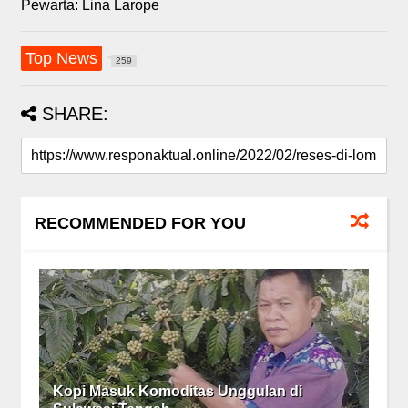
Pewarta: Lina Larope
Top News
259
SHARE:
RECOMMENDED FOR YOU
Kopi Masuk Komoditas Unggulan di