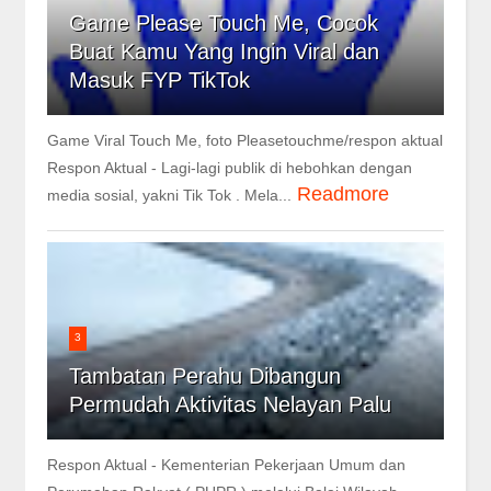
Game Please Touch Me, Cocok
Buat Kamu Yang Ingin Viral dan
Masuk FYP TikTok
Game Viral Touch Me, foto Pleasetouchme/respon aktual
Respon Aktual - Lagi-lagi publik di hebohkan dengan
Readmore
media sosial, yakni Tik Tok . Mela...
3
Tambatan Perahu Dibangun
Permudah Aktivitas Nelayan Palu
Respon Aktual - Kementerian Pekerjaan Umum dan