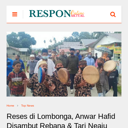
Home
Top News
Reses di Lombonga, Anwar Hafid
Disambut Rebana & Tari Neaju