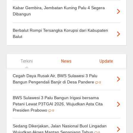
Kabar Gembira, Jembatan Kuning Palu 4 Segera
Dibangun
Berbalut Rompi Tersangka Korupsi dari Kabupaten
Balut
Terkini
News
Update
Cegah Daya Rusak Air, BWS Sulawesi 3 Palu
Bangun Pengendali Banjir di Desa Pandere
0
BWS Sulawesi 3 Palu Bangun Irigasi bersama
Petani Lewat P3TGAI 2026, Wujudkan Asta Cita
Presiden Prabowo
0
Sedang Dikerjakan, Jalan Nasional Buol Lingadan
Wujudkan Akses Mantap Sepanjang Tahun
0