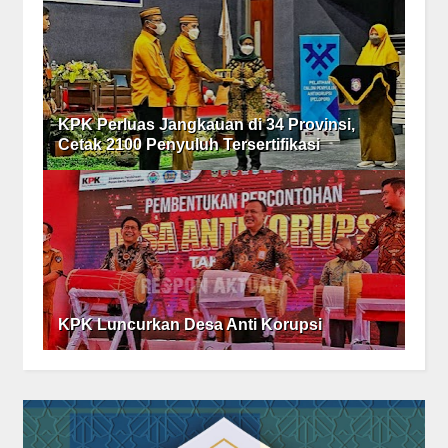
KPK Perluas Jangkauan di 34 Provinsi,
Cetak 2100 Penyuluh Tersertifikasi
KPK Luncurkan Desa Anti Korupsi