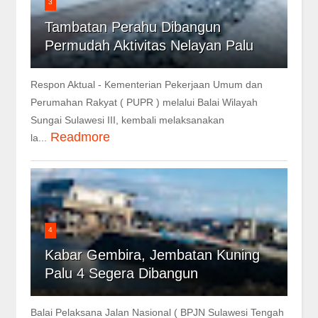
3
Tambatan Perahu Dibangun
Permudah Aktivitas Nelayan Palu
Respon Aktual - Kementerian Pekerjaan Umum dan
Perumahan Rakyat ( PUPR ) melalui Balai Wilayah
Sungai Sulawesi III, kembali melaksanakan
Readmore
la...
4
Kabar Gembira, Jembatan Kuning
Palu 4 Segera Dibangun
Balai Pelaksana Jalan Nasional ( BPJN Sulawesi Tengah