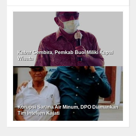
Kabar Gembira, Pemkab Buol Miliki Kapal
Wisata
Korupsi Sarana Air Minum, DPO Diamankan
Tim Intelijen Kajati