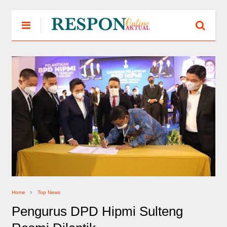
Home
Top News
Pengurus DPD Hipmi Sulteng