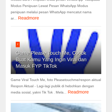
Modus Penipuan Lewat Pesan WhatsApp Modus
penipuan melalui pesan WhatsApp mencatut nama
Readmore
ar...
2
Game Please Touch Me, Cocok
Buat Kamu Yang Ingin Viral dan
Masuk FYP TikTok
Game Viral Touch Me, foto Pleasetouchme/respon aktual
Respon Aktual - Lagi-lagi publik di hebohkan dengan
Readmore
media sosial, yakni Tik Tok . Mela...