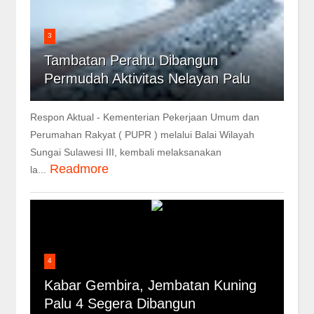
3
Tambatan Perahu Dibangun
Permudah Aktivitas Nelayan Palu
Respon Aktual - Kementerian Pekerjaan Umum dan
Perumahan Rakyat ( PUPR ) melalui Balai Wilayah
Sungai Sulawesi III, kembali melaksanakan
Readmore
la...
4
Kabar Gembira, Jembatan Kuning
Palu 4 Segera Dibangun