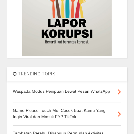
TRENDING TOPIK
Waspada Modus Penipuan Lewat Pesan WhatsApp
Game Please Touch Me, Cocok Buat Kamu Yang
Ingin Viral dan Masuk FYP TikTok
Tambatan Perahu Dibangun Permudah Aktivitas