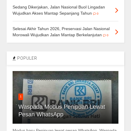
Sedang Dikerjakan, Jalan Nasional Buol Lingadan
Wujudkan Akses Mantap Sepanjang Tahun
0
Selesai Akhir Tahun 2026, Preservasi Jalan Nasional
Morowali Wujudkan Jalan Mantap Berkelanjutan
0
POPULER
1
Waspada Modus Penipuan Lewat
Pesan WhatsApp
Modus baru Penipuan lewat pesan WhatsApp Waspada